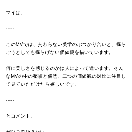
マイは、
-----
この
MV
では、交わらない美学のぶつかり合いと、揺ら
ごうとしても揺らげない価値観を描いています。
何に美しさを感じるのかは人によって違います。そん
な
MV
の中の整頓と偶然、二つの価値観の対比に注目し
て見ていただけたら嬉しいです。
-----
とコメント。
ぜひご覧頂きたい。