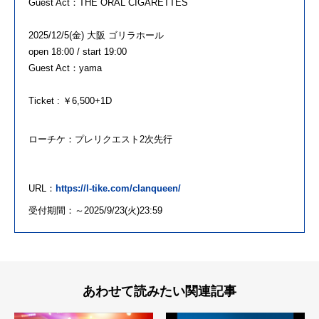
Guest Act：THE ORAL CIGARETTES
2025/12/5(金) 大阪 ゴリラホール
open 18:00 / start 19:00
Guest Act：yama
Ticket : ￥6,500+1D
ローチケ：プレリクエスト
2
次先行
URL：
https://l-tike.com/clanqueen/
受付期間：～
2025/9/23(
火
)23:59
あわせて読みたい関連記事