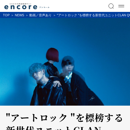
TOP
NEWS
動画／音声あり
"アートロック "を標榜する新世代ユニットCLAN QUE
"アートロック "を標榜する
新世代ユニットCLAN