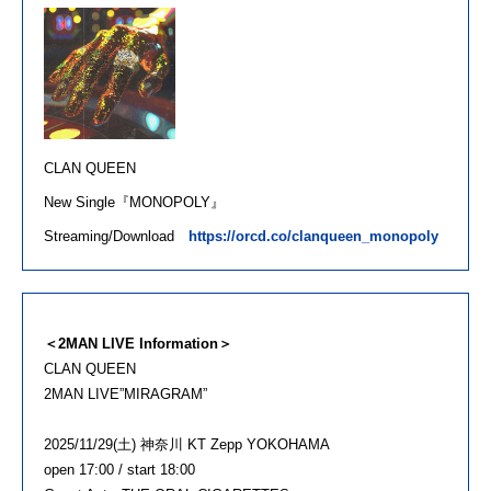
CLAN QUEEN
New Single『
MONOPOLY
』
Streaming/Download
https://orcd.co/clanqueen_monopoly
＜2MAN LIVE Information＞
CLAN QUEEN
2MAN LIVE”MIRAGRAM”
2025/11/29(土) 神奈川 KT Zepp YOKOHAMA
open 17:00 / start 18:00