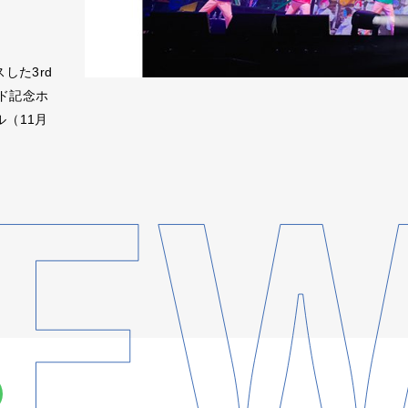
した3rd
ド記念ホ
ル（11月