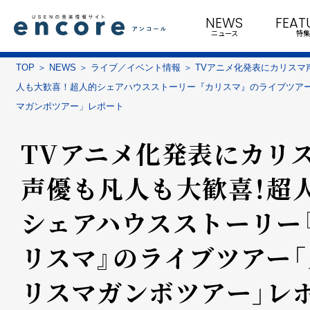
NEWS
FEAT
ニュース
特集
TOP
NEWS
ライブ／イベント情報
TVアニメ化発表にカリスマ
人も大歓喜！超人的シェアハウスストーリー『カリスマ』のライブツア
マガンボツアー」レポート
TVアニメ化発表にカリ
声優も凡人も大歓喜！超
シェアハウスストーリー
リスマ』のライブツアー「
リスマガンボツアー」レ