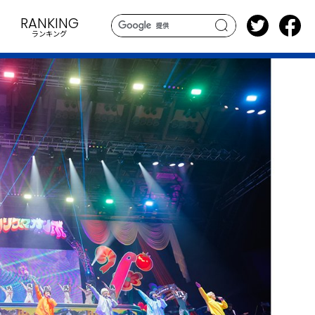
RANKING
ランキング
search