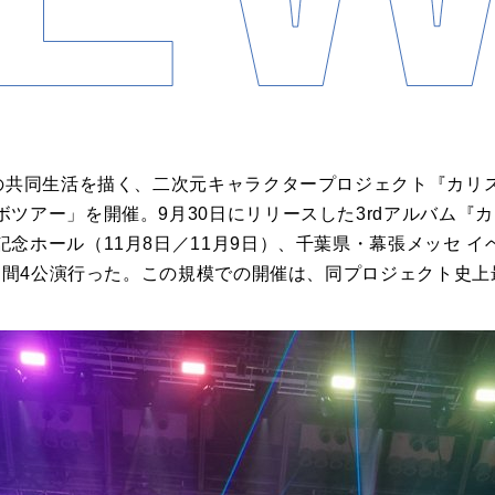
の共同生活を描く、二次元キャラクタープロジェクト『カリスマ
ツアー」を開催。9月30日にリリースした3rdアルバム『
念ホール（11月8日／11月9日）、千葉県・幕張メッセ イベ
4日間4公演行った。この規模での開催は、同プロジェクト史