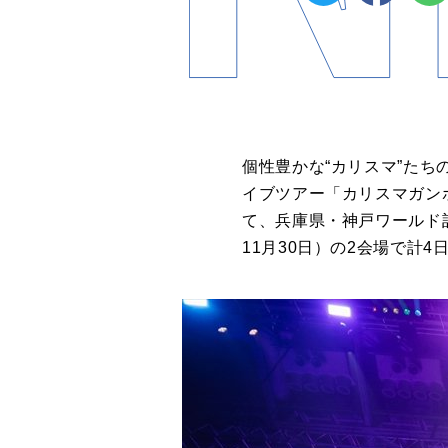
個性豊かな“カリスマ”たち
イブツアー「カリスマガンボ
て、兵庫県・神戸ワールド記
11月30日）の2会場で計