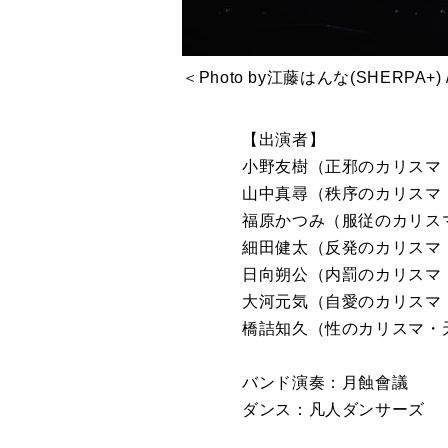
＜Photo by江藤はんな(SHERPA
【出演者】
小野友樹（正邪のカリスマ
山中真尋（秩序のカリスマ
福原かつみ（服従のカリス
細田健太（反発のカリスマ・
日向朔公（内罰のカリスマ・
大河元気（自愛のカリスマ
橋詰知久（性のカリスマ・
バンド演奏：月蝕會議
ダンス：凡人ダンサーズ