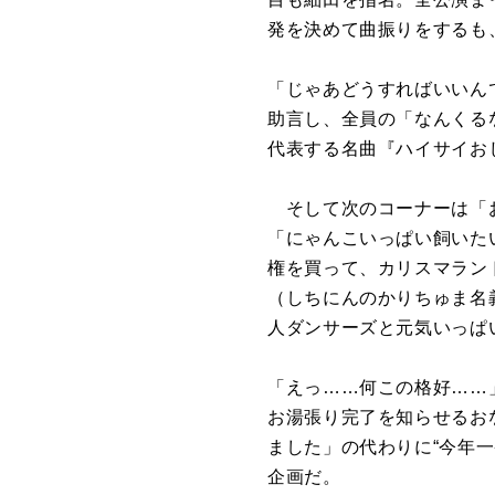
発を決めて曲振りをするも
「じゃあどうすればいいん
助言し、全員の「なんくる
代表する名曲『ハイサイお
そして次のコーナーは「お
「にゃんこいっぱい飼いた
権を買って、カリスマラン
（しちにんのかりちゅま名
人ダンサーズと元気いっぱ
「えっ……何この格好……
お湯張り完了を知らせるお
ました」の代わりに“今年
企画だ。