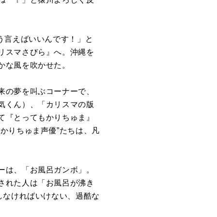
う言えばいいんです！」と
リスマさびら』へ。沖縄を
かな風を吹かせた。
来の夢を叫ぶコーナーで、
気くん）、「カリスマの版
て『とってもかりちゅま』
かりちゅま声優”たちは、凡
ーは、「お風呂ガンボ」。
された人は「お風呂が沸き
しなければいけない、過酷な