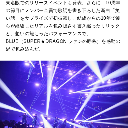
東名阪でのリリースイベントも発表。さらに、10周年
の節目にメンバー全員で歌詞を書き下ろした新曲「笑
い話」をサプライズで初披露し、結成からの10年で彼
らが経験したリアルを包み隠さず書き綴ったリリック
と、想いの籠もったパフォーマンスで、
BLUE（SUPER★DRAGON ファンの呼称）を感動の
渦で包み込んだ。