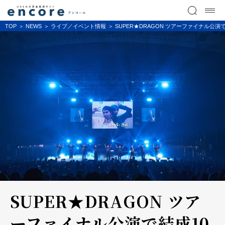
TOP
NEWS
ライブ／イベント情報
SUPER★DRAGON ツアーファイナル公演で結成
SUPER★DRAGON ツア
ーファイナル公演で結成10