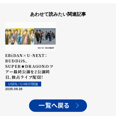
あわせて読みたい関連記事
EBiDAN×U-NEXT：
BUDDiiS、
SUPER★DRAGONのツ
アー最終公演を2公演同
日、独占ライブ配信！
USEN／U-NEXT関連
2025.09.26
一覧へ戻る