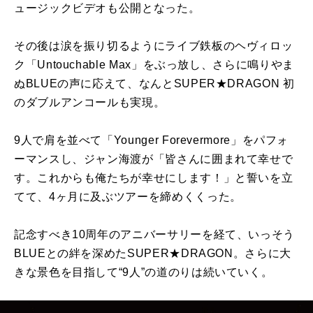
ュージックビデオも公開となった。
その後は涙を振り切るようにライブ鉄板のヘヴィロッ
ク「Untouchable Max」をぶっ放し、さらに鳴りやま
ぬBLUEの声に応えて、なんとSUPER★DRAGON 初
のダブルアンコールも実現。
9人で肩を並べて「Younger Forevermore」をパフォ
ーマンスし、ジャン海渡が「皆さんに囲まれて幸せで
す。これからも俺たちが幸せにします！」と誓いを立
てて、4ヶ月に及ぶツアーを締めくくった。
記念すべき10周年のアニバーサリーを経て、いっそう
BLUEとの絆を深めたSUPER★DRAGON。さらに大
きな景色を目指して“9人”の道のりは続いていく。