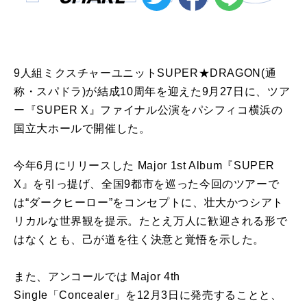
9人組ミクスチャーユニットSUPER★DRAGON(通
称・スパドラ)が結成10周年を迎えた9月27日に、ツア
ー『SUPER X』ファイナル公演をパシフィコ横浜の
国立大ホールで開催した。
今年6月にリリースした Major 1st Album『SUPER
X』を引っ提げ、全国9都市を巡った今回のツアーで
は“ダークヒーロー”をコンセプトに、壮大かつシアト
リカルな世界観を提示。たとえ万人に歓迎される形で
はなくとも、己が道を往く決意と覚悟を示した。
また、アンコールでは Major 4th
Single「Concealer」を12月3日に発売することと、