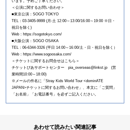
います。予めご了承ください。
＜公演に関するお問い合わせ＞
■東京公演：SOGO TOKYO
TEL：03-3405-9999 (月-土 12:00～13:00/16:00～19:00 ※日・
祝日を除く)
Web：https://sogotokyo.com/
■大阪公演：SOGO OSAKA
TEL：06-6344-3326 (平日 14:00～16:00/土・日・祝日を除く）
Web：https://www.sogoosaka.com/
＜チケットに関するお問合せはこちら＞
チケットぴあサポートセンター pia_overseas@linkst.jp (営
業時間10:00～18:00)
※メールの件名に「Stray Kids World Tour <dominATE
JAPAN>チケットに関するお問い合わせ」、本文に「ご質問」
「お名前」「お電話番号」を必ずご記入ください。
あわせて読みたい関連記事