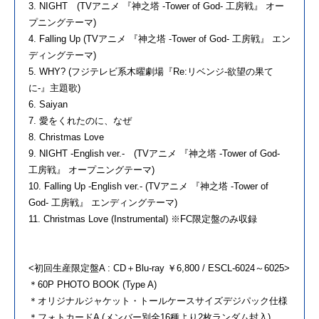
3. NIGHT (TVアニメ 『神之塔 -Tower of God- 工房戦』 オー
プニングテーマ)
4. Falling Up (TVアニメ 『神之塔 -Tower of God- 工房戦』 エン
ディングテーマ)
5. WHY? (フジテレビ系木曜劇場『Re:リベンジ-欲望の果て
に-』主題歌)
6. Saiyan
7. 愛をくれたのに、なぜ
8. Christmas Love
9. NIGHT -English ver.- (TVアニメ 『神之塔 -Tower of God-
工房戦』 オープニングテーマ)
10. Falling Up -English ver.- (TVアニメ 『神之塔 -Tower of
God- 工房戦』 エンディングテーマ)
11. Christmas Love (Instrumental) ※FC限定盤のみ収録
<初回生産限定盤A : CD＋Blu-ray ￥6,800 / ESCL-6024～6025>
＊60P PHOTO BOOK (Type A)
＊オリジナルジャケット・トールケースサイズデジパック仕様
＊フォトカードA (メンバー別全16種より2枚ランダム封入)