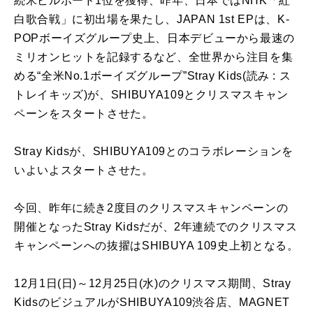
続米ビルボード1位を獲得、昨年、日本ではNHK「紅
白歌合戦」に初出場を果たし、JAPAN 1st EPは、K-
POPボーイズグループ史上、日本デビューから最速の
ミリオンヒットを記録するなど、全世界から注目を集
める“全米No.1ボーイズグループ”Stray Kids(読み : ス
トレイキッズ)が、SHIBUYA109とクリスマスキャン
ペーンをスタートさせた。
Stray Kidsが、SHIBUYA109とのコラボレーションを
いよいよスタートさせた。
今回、昨年に続き2度目のクリスマスキャンペーンの
開催となったStray Kidsだが、2年連続でのクリスマス
キャンペーンへの抜擢はSHIBUYA 109史上初となる。
12月1日(日)～12月25日(水)のクリスマス期間、Stray
KidsのビジュアルがSHIBUYA109渋谷店、MAGNET