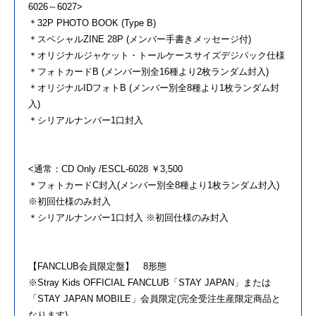
6026～6027>
＊32P PHOTO BOOK (Type B)
＊スペシャルZINE 28P (メンバー手書きメッセージ付)
＊オリジナルジャケット・トールケースサイズデジパック仕様
＊フォトカードB (メンバー別全16種より2枚ランダム封入)
＊オリジナルIDフォトB (メンバー別全8種より1枚ランダム封
入)
＊シリアルナンバー1口封入
<通常：CD Only /ESCL-6028 ￥3,500
＊フォトカードC封入(メンバー別全8種より1枚ランダム封入)
※初回仕様のみ封入
＊シリアルナンバー1口封入 ※初回仕様のみ封入
【FANCLUB会員限定盤】 8形態
※Stray Kids OFFICIAL FANCLUB「STAY JAPAN」または
「STAY JAPAN MOBILE」会員限定(完全受注生産限定商品と
なります)