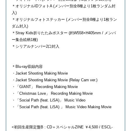
＊オリジナルIDフォトA (メンバー別全8種より1枚ランダム封
入)
＊オリジナルフォトステッカー (メンバー別全8種より1枚ラン
ダム封入)
＊Stray Kids折りたたみポスター (約W558×H405mm / メンバ
ー集合絵柄1種)
＊シリアルナンバー2口封入
＊Blu-ray収録内容
・Jacket Shooting Making Movie
・Jacket Shooting Making Movie (Relay Cam ver.)
・「GIANT」 Recording Making Movie
・「Christmas Love」 Recording Making Movie
・「Social Path (feat. LiSA)」 Music Video
・「Social Path (feat. LiSA) 」 Music Video Making Movie
<初回生産限定盤B : CD＋スペシャルZINE ￥4,500 / ESCL-