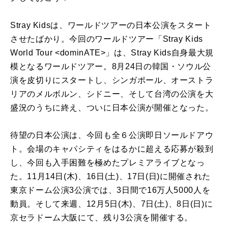
Stray Kidsは、ワールドツアーの日本公演をスタート
させたばかり。今回のワールドツアー「Stray Kids
World Tour <dominATE>」は、Stray Kids自身最大規
模となるワールドツアー。8月24日の韓国・ソウル公
演を皮切りにスタートし、シンガポール、オーストラ
リアのメルボルン、シドニー、そして台湾の公演を大
盛況のうちに終え、ついに日本公演が開催となった。
待望の日本公演は、今回も全６公演即日ソールドアウ
ト。会場のキャパシティをはるかに超える応募が殺到
し、今回も入手困難を極めたプレミアライブとなっ
た。11月14日(木)、16日(土)、17日(日)に開催された
東京ドーム公演3公演では、3日間で16万人5000人を
動員。そして来週、12月5日(木)、7日(土)、8日(日)に
京セラドーム大阪にて、残り3公演を開催する。