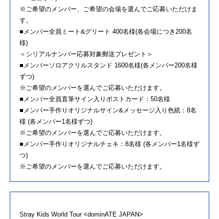
※ご希望のメンバー、ご希望の会場を選んでご応募いただけま
す。
■メンバー全員ミート&グリート 400名様(各会場につき200名
様)
＜シリアルナンバー応募対象郵送プレゼント＞
■メンバーソロアクリルスタンド 1600名様(各メンバー200名様
ずつ)
※ご希望のメンバーを選んでご応募いただけます。
■メンバー全員直筆サイン入りポストカード：50名様
■メンバー手作りオリジナルサイン&メッセージ入り色紙：8名
様 (各メンバー1名様ずつ)
※ご希望のメンバーを選んでご応募いただけます。
■メンバー手作りオリジナルチェキ：8名様 (各メンバー1名様ず
つ)
※ご希望のメンバーを選んでご応募いただけます。
Stray Kids World Tour <dominATE JAPAN>