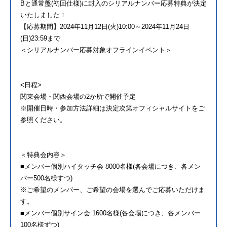
Bと通常盤(初回仕様)に封入のシリアルナンバー応募特典が決定
いたしました！
【応募期間】2024年11月12日(火)10:00～2024年11月24日
(日)23:59まで
＜シリアルナンバー応募対象オフラインイベント＞
<日程>
関東会場・関西会場の2か所で開催予定
※開催日時・参加方法詳細は決定次第オフィシャルサイトをご
参照ください。
＜特典会内容＞
■メンバー個別ハイタッチ会 8000名様(各会場につき、各メン
バー500名様すつ)
※ご希望のメンバー、ご希望の会場を選んでご応募いただけま
す。
■メンバー個別サイン会 1600名様(各会場につき、各メンバー
100名様ずつ)