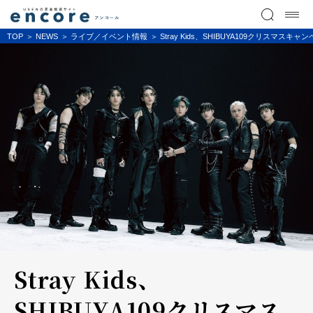
TOP
NEWS
ライブ／イベント情報
Stray Kids、SHIBUYA109クリスマス
Stray Kids、
SHIBUYA109クリスマス