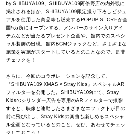
by SHIBUYA109、SHIBUYA109阿倍野店の内外観に
掲出されるほか、SHIBUYA109限定撮り下ろしビジュ
アルを使用した商品等も販売するPOPUP STOREが全
国5カ所にオープンする。メンバーのサイン入りアイ
テムなどが当たるプレゼント企画や、館内でのスペシ
ャル装飾の出現、館内BGMジャックなど、さまざまな
施策を実施がスタートしているとのことなので、是非
チェックを！
さらに、今回のコラボレーションを記念して、
『SHIBUYA109 XMAS × Stray Kids』スペシャルAR
フィルターを公開した。SHIBUYA109にて、Stray
Kidsのシリンダー広告を専用のARフィルターで撮影
すると、映像と連動したさまざまなエフェクトが目の
前に飛び出し、Stray Kidsの楽曲も楽しめるスペシャ
ル企画となっているとのこと。ぜひ、あわせてチェッ
クしておこう！