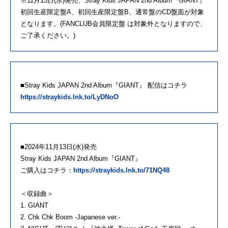
※11月13日(水)発売、Stray Kids JAPAN 2nd Album『GIANT』
初回生産限定盤A、初回生産限定盤B、通常盤のCD盤面が対象
となります。(FANCLUB会員限定盤 は対象外となりますので、
ご了承ください。)
■Stray Kids JAPAN 2nd Album『GIANT』 配信はコチラ
https://straykids.lnk.to/LyDNoO
■2024年11月13日(水)発売
Stray Kids JAPAN 2nd Album『GIANT』
ご購入はコチラ：
https://straykids.lnk.to/71NQ48
＜収録曲＞
1. GIANT
2. Chk Chk Boom -Japanese ver.-