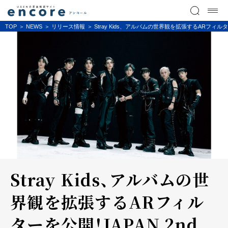
TOP
NEWS
リリース情報
Stray Kids、アルバムの世界観を拡張するARフィルタ
Stray Kids、アルバムの世
界観を拡張するARフィル
ターを公開！JAPAN 2nd