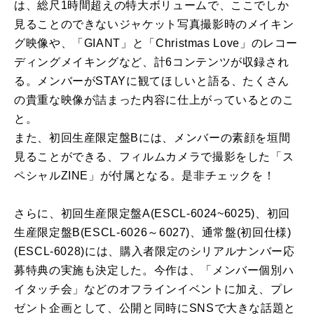
は、総尺1時間超えの特大ボリュームで、ここでしか
見ることのできないジャケット写真撮影時のメイキン
グ映像や、「GIANT」と「Christmas Love」のレコー
ディングメイキングなど、計6コンテンツが収録され
る。メンバーがSTAYに観てほしいと語る、たくさん
の貴重な映像が詰まった内容に仕上がっているとのこ
と。
また、初回生産限定盤Bには、メンバーの素顔を垣間
見ることができる、フィルムカメラで撮影をした「ス
ペシャルZINE」が付属となる。是非チェックを！
さらに、初回生産限定盤A(ESCL-6024~6025)、初回
生産限定盤B(ESCL-6026～6027)、通常盤(初回仕様)
(ESCL-6028)には、購入者限定のシリアルナンバー応
募特典の実施も決定した。今作は、「メンバー個別ハ
イタッチ会」などのオフラインイベントに加え、プレ
ゼント企画として、公開と同時にSNSで大きな話題と