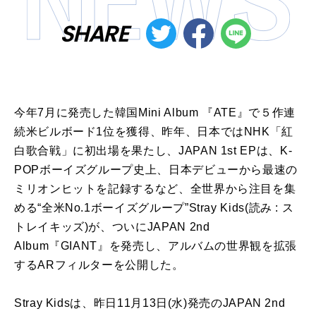
SHARE
今年7月に発売した韓国Mini Album 『ATE』で５作連
続米ビルボード1位を獲得、昨年、日本ではNHK「紅
白歌合戦」に初出場を果たし、JAPAN 1st EPは、K-
POPボーイズグループ史上、日本デビューから最速の
ミリオンヒットを記録するなど、全世界から注目を集
める“全米No.1ボーイズグループ”Stray Kids(読み : ス
トレイキッズ)が、ついにJAPAN 2nd
Album『GIANT』を発売し、アルバムの世界観を拡張
するARフィルターを公開した。
Stray Kidsは、昨日11月13日(水)発売のJAPAN 2nd