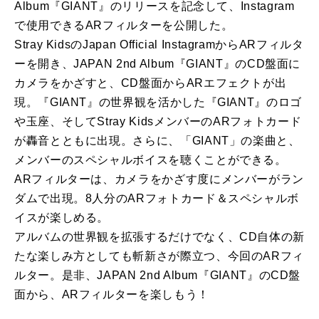
Album『GIANT』のリリースを記念して、Instagram
で使用できるARフィルターを公開した。
Stray KidsのJapan Official InstagramからARフィルタ
ーを開き、JAPAN 2nd Album『GIANT』のCD盤面に
カメラをかざすと、CD盤面からARエフェクトが出
現。『GIANT』の世界観を活かした『GIANT』のロゴ
や玉座、そしてStray KidsメンバーのARフォトカード
が轟音とともに出現。さらに、「GIANT」の楽曲と、
メンバーのスペシャルボイスを聴くことができる。
ARフィルターは、カメラをかざす度にメンバーがラン
ダムで出現。8人分のARフォトカード＆スペシャルボ
イスが楽しめる。
アルバムの世界観を拡張するだけでなく、CD自体の新
たな楽しみ方としても斬新さが際立つ、今回のARフィ
ルター。是非、JAPAN 2nd Album『GIANT』のCD盤
面から、ARフィルターを楽しもう！