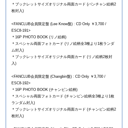
＊ブックレットサイズオリジナル両面カード (バンチャン絵柄2
枚封入)
<FANCLUB会員限定盤 (Lee Know盤) : CD Only ￥3,700 /
ESC8-191>
＊16P PHOTO BOOK (リノ絵柄)
＊スペシャル両面フォトカード (リノ絵柄全3種より1枚ランダ
ム封入)
＊ブックレットサイズオリジナル両面カード (リノ絵柄2枚封
入)
<FANCLUB会員限定盤 (Changbin盤) : CD Only ￥3,700 /
ESC8-192>
＊16P PHOTO BOOK (チャンビン絵柄)
＊スペシャル両面フォトカード (チャンビン絵柄全3種より1枚
ランダム封入)
＊ブックレットサイズオリジナル両面カード (チャンビン絵柄2
枚封入)