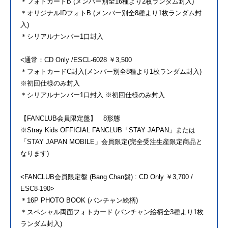
＊フォトカードB (メンバー別全16種より2枚ランダム封入)
＊オリジナルIDフォトB (メンバー別全8種より1枚ランダム封
入)
＊シリアルナンバー1口封入
<通常：CD Only /ESCL-6028 ￥3,500
＊フォトカードC封入(メンバー別全8種より1枚ランダム封入)
※初回仕様のみ封入
＊シリアルナンバー1口封入 ※初回仕様のみ封入
【FANCLUB会員限定盤】 8形態
※Stray Kids OFFICIAL FANCLUB「STAY JAPAN」または
「STAY JAPAN MOBILE」会員限定(完全受注生産限定商品と
なります)
<FANCLUB会員限定盤 (Bang Chan盤) : CD Only ￥3,700 /
ESC8-190>
＊16P PHOTO BOOK (バンチャン絵柄)
＊スペシャル両面フォトカード (バンチャン絵柄全3種より1枚
ランダム封入)