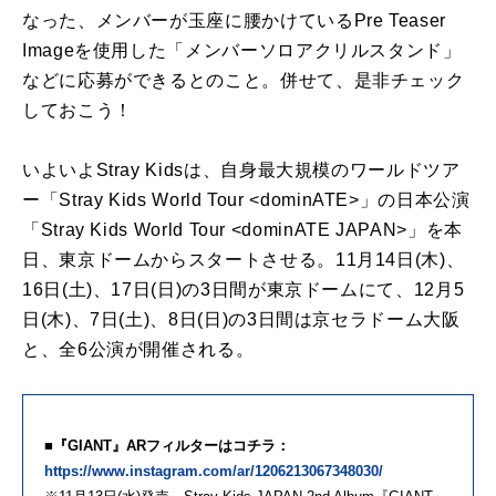
なった、メンバーが玉座に腰かけているPre Teaser
Imageを使用した「メンバーソロアクリルスタンド」
などに応募ができるとのこと。併せて、是非チェック
しておこう！
いよいよStray Kidsは、自身最大規模のワールドツア
ー「Stray Kids World Tour <dominATE>」の日本公演
「Stray Kids World Tour <dominATE JAPAN>」を本
日、東京ドームからスタートさせる。11月14日(木)、
16日(土)、17日(日)の3日間が東京ドームにて、12月5
日(木)、7日(土)、8日(日)の3日間は京セラドーム大阪
と、全6公演が開催される。
■『GIANT』ARフィルターはコチラ：
https://www.instagram.com/ar/1206213067348030/