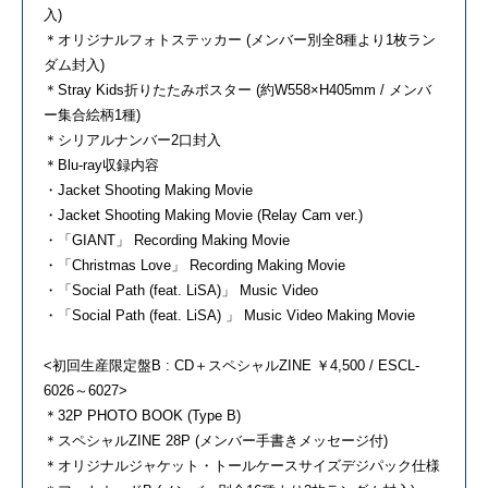
入)
＊オリジナルフォトステッカー (メンバー別全8種より1枚ラン
ダム封入)
＊Stray Kids折りたたみポスター (約W558×H405mm / メンバ
ー集合絵柄1種)
＊シリアルナンバー2口封入
＊Blu-ray収録内容
・Jacket Shooting Making Movie
・Jacket Shooting Making Movie (Relay Cam ver.)
・「GIANT」 Recording Making Movie
・「Christmas Love」 Recording Making Movie
・「Social Path (feat. LiSA)」 Music Video
・「Social Path (feat. LiSA) 」 Music Video Making Movie
<初回生産限定盤B : CD＋スペシャルZINE ￥4,500 / ESCL-
6026～6027>
＊32P PHOTO BOOK (Type B)
＊スペシャルZINE 28P (メンバー手書きメッセージ付)
＊オリジナルジャケット・トールケースサイズデジパック仕様