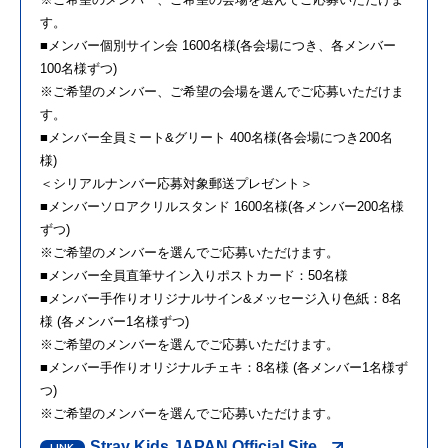
す。
■メンバー個別サイン会 1600名様(各会場につき、各メンバー
100名様ずつ)
※ご希望のメンバー、ご希望の会場を選んでご応募いただけま
す。
■メンバー全員ミート&グリート 400名様(各会場につき200名
様)
＜シリアルナンバー応募対象郵送プレゼント＞
■メンバーソロアクリルスタンド 1600名様(各メンバー200名様
ずつ)
※ご希望のメンバーを選んでご応募いただけます。
■メンバー全員直筆サイン入りポストカード：50名様
■メンバー手作りオリジナルサイン&メッセージ入り色紙：8名
様 (各メンバー1名様ずつ)
※ご希望のメンバーを選んでご応募いただけます。
■メンバー手作りオリジナルチェキ：8名様 (各メンバー1名様ず
つ)
※ご希望のメンバーを選んでご応募いただけます。
Stray Kids JAPAN Official Site