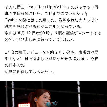
そんな新曲「You Light Up My Life」のジャケット写
真も本⽇解禁された。これまでのフレッシュな
Gyubin の姿とはまた違った、洗練された⼤⼈っぽい
魅⼒を感じさせるビジュアルとなっている。
楽曲は 6 ⽉ 12 ⽇(⾦)0 時より順次配信がスタートする
ので、ぜひ楽しみに待っていてほしい。
17 歳の韓国デビューから約 2 年が経ち、表現⼒や語
学⼒など、⽇々凄まじい成⻑を⾒せる Gyubin。今後
の⽇本での
活動に期待してもらいたい。