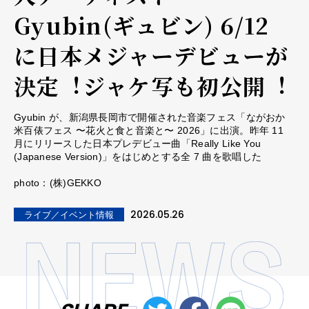
Gyubin(ギュビン) 6/12
に⽇本メジャーデビューが
決定︕ジャケ写も初公開︕
Gyubin が、新潟県⻑岡市で開催された⾳楽フェス「ながおか
⽶百俵フェス 〜花⽕と⾷と⾳楽と〜 2026」に出演。昨年 11
⽉にリリースした⽇本プレデビュー曲「Really Like You
(Japanese Version)」をはじめとする全 7 曲を歌唱した
photo：(株)GEKKO
2026.05.26
ライブ／イベント情報