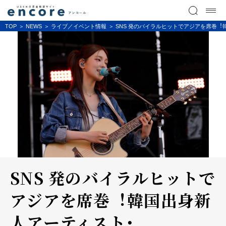
TOP
NEWS
ライブ／イベント情報
SNS 発のバイラルヒットでアジアを席巻︕韓
SNS 発のバイラルヒットで
アジアを席巻︕韓国出⾝新
⼈アーティスト・