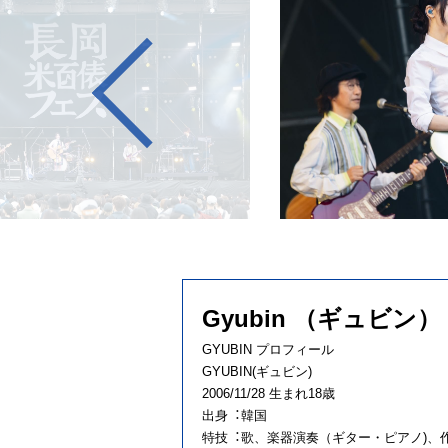
Gyubin （ギュビン）
GYUBIN プロフィール
GYUBIN(ギュビン)
2006/11/28 ⽣まれ18歳
出⾝︓韓国
特技︓歌、楽器演奏（ギター・ピアノ)、