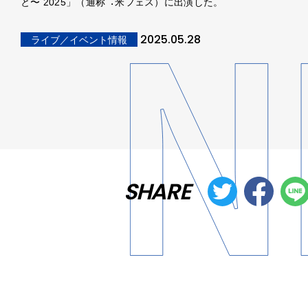
と〜 2025」（通称︓⽶フェス）に出演した。
2025.05.28
ライブ／イベント情報
SHARE