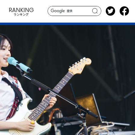
RANKING
ランキング
search