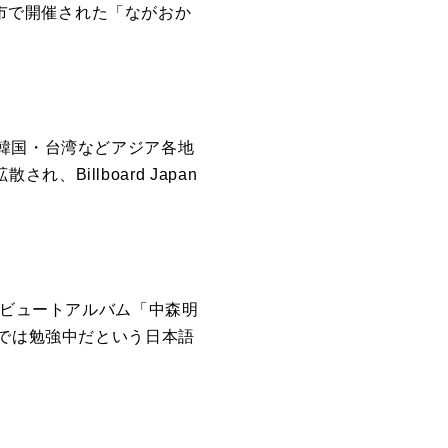
⻑岡市で開催された「ながおか
⽇本・韓国・台湾などアジア各地
、Billboard Japan
リビュートアルバム「中森明
MC では勉強中だという⽇本語