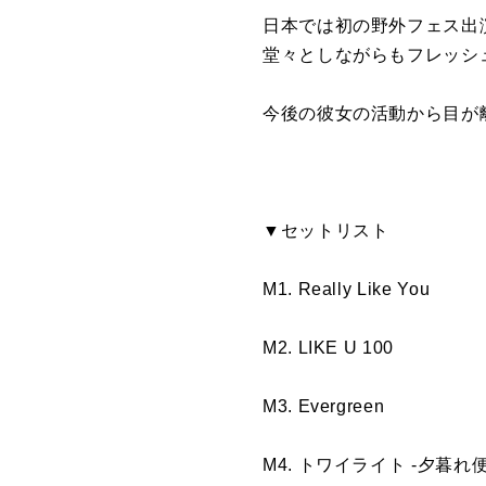
⽇本では初の野外フェス出演とな
堂々としながらもフレッシュ
今後の彼⼥の活動から⽬が
▼セットリスト
M1. Really Like You
M2. LIKE U 100
M3. Evergreen
M4. トワイライト -⼣暮れ便