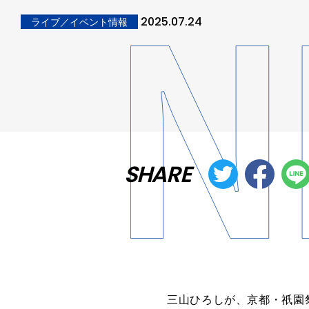
2025.07.24
ライブ／イベント情報
SHARE
三山ひろしが、京都・祇園