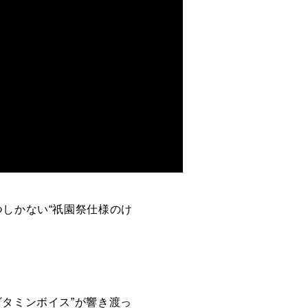
つしかない“祇園祭仕様のけ
ビタミンボイス”が響き渡っ