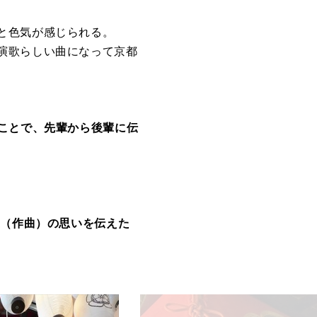
と色気が感じられる。
演歌らしい曲になって京都
ことで、先輩から後輩に伝
生（作曲）の思いを伝えた