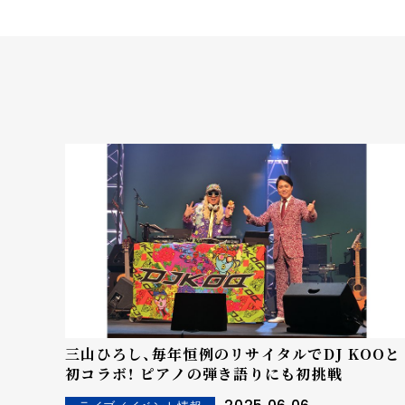
三山ひろし、毎年恒例のリサイタルでDJ KOOと
初コラボ！ ピアノの弾き語りにも初挑戦