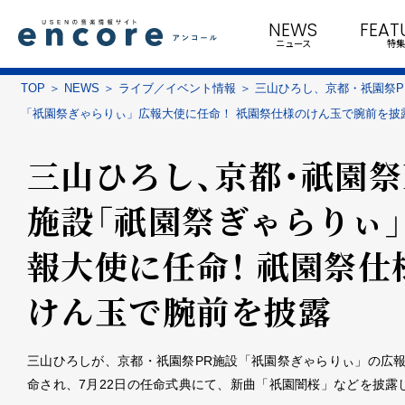
NEWS
FEAT
ニュース
特集
TOP
NEWS
ライブ／イベント情報
三山ひろし、京都・祇園祭P
「祇園祭ぎゃらりぃ」広報大使に任命！ 祇園祭仕様のけん玉で腕前を披
三山ひろし、京都・祇園祭
施設「祇園祭ぎゃらりぃ
報大使に任命！ 祇園祭仕
けん玉で腕前を披露
三山ひろしが、京都・祇園祭PR施設「祇園祭ぎゃらりぃ」の広
命され、7月22日の任命式典にて、新曲「祇園闇桜」などを披露