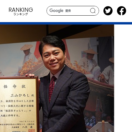
RANKING
ランキング
search