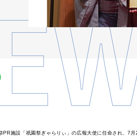
祭PR施設「祇園祭ぎゃらりぃ」の広報大使に任命され、7月