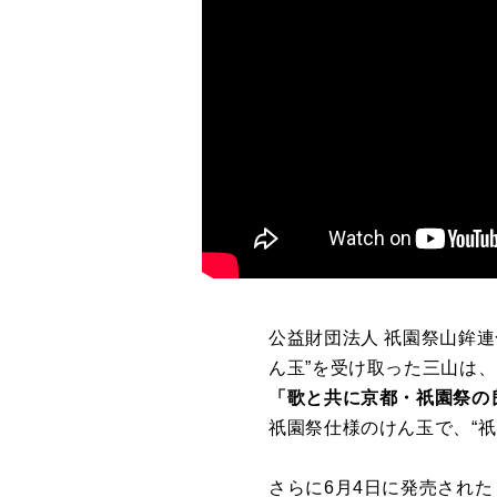
公益財団法人 祇園祭山鉾
ん玉”を受け取った三山は、
「歌と共に京都・祇園祭の
祇園祭仕様のけん玉で、“
さらに6月4日に発売され