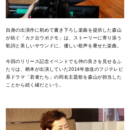
自身の出演作に初めて書き下ろし楽曲を提供した森山
が紡ぐ「カク云ウボクモ」は、ストーリーに寄り添う
歌詞と美しいサウンドに、優しい歌声を乗せた楽曲。
今回のリリース記念イベントでも仲の良さを見せるふ
たりは、柄本が出演していた2014年放送のフジテレビ
系ドラマ「若者たち」の同名主題歌を森山が担当した
ことから続く縁だという。