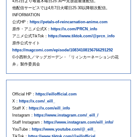
4月2日より毎週木曜日25:30〜見放題最速配信。
他配信サービスでは4月7日火曜日25:30以降順次配信。
INFORMATION
公式HP：
https://petals-of-reincarnation-anime.com
原作・アニメ公式X：
https://x.com/PRCN_info
アニメ公式TikTok：
https://www.tiktok.com/@prcn_info
原作公式サイト
https://magcomi.com/episode/10834108156766291292
©小西幹久／マッグガーデン・「リィンカーネーションの花
弁」製作委員会
Official HP：
https://eillofficial.com
X：
https://x.com/_eill_
Staff X：
https://x.com/eill_info
Instagram：
https://www.instagram.com/_eill_/
Staff Instagram：
https://www.instagram.com/eill_info/
YouTube：
https://www.youtube.com/@_eill_
TikTok：
https://www.tiktok.com/@eillofficial