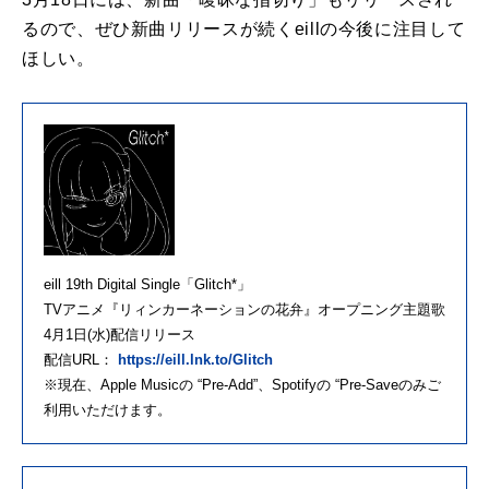
るので、ぜひ新曲リリースが続くeillの今後に注目して
ほしい。
eill 19th Digital Single「Glitch*」
TVアニメ『リィンカーネーションの花弁』オープニング主題歌
4月1日(水)配信リリース
配信URL：
https://eill.lnk.to/Glitch
※現在、Apple Musicの “Pre-Add”、Spotifyの “Pre-Saveのみご
利用いただけます。