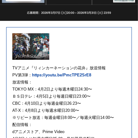
TVアニメ『リィンカーネーションの花弁』放送情報
PV第3弾：
https://youtu.be/PmcTPE2SrE8
放送情報：
TOKYO MX：4月2日より毎週木曜日24:30〜
ＢＳ日テレ：4月5日より毎週日曜日23:00〜
CBC：4月10日より毎週金曜日26:23〜
AT-X：4月8日より毎週水曜日20:00〜
※リピート放送：毎週金曜日8:00〜／毎週火曜日14:00〜
配信情報：
dアニメストア、Prime Video