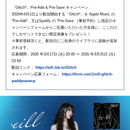
「Glitch*」Pre-Add & Pre-Save キャンペーン
2026年4月1日より配信開始する「Glitch*」を Apple Music の
“Pre-Add”、又はSpotify の “Pre-Save （事前予約）し指定のキ
ャンペーンフォームからご応募いただいた方全員に、ここだけ
でしかゲットできない限定画像をプレゼント！
※事前登録頂くと、配信日にご自身のライブラリに楽曲が追加
されます。
応募期間：2026 年3月17日 (火) 20:00 〜 2026 年3月31日 (火)
23:59
配信リンク：
https://eill.lnk.to/Glitch
キャンペーン応募フォーム：
https://form.run/@eill-glitch-
paddpsavecp