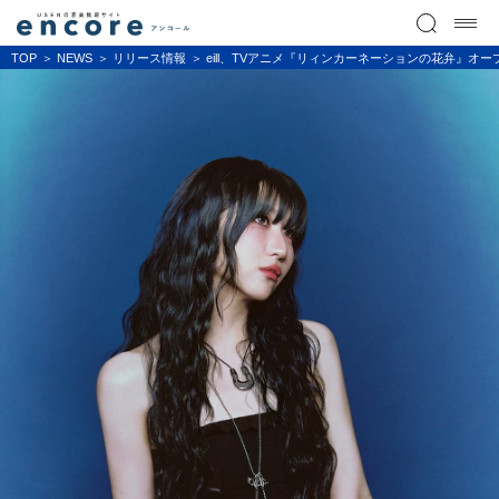
TOP
NEWS
リリース情報
eill、TVアニメ『リィンカーネーションの花弁』オープ