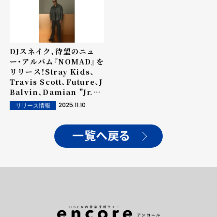
DJスネイク、待望のニュ
ー・アルバム『NOMAD』を
リリース！Stray Kids、
Travis Scott、Future、J
Balvin、Damian "Jr.
Gong" Marleyほか豪華
2025.11.10
リリース情報
アーティストが参加
一覧へ戻る