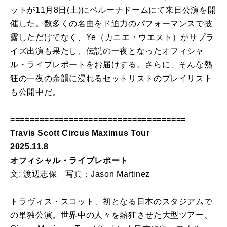
ットが11月8日(土)にベルーナドームにて来日公演を開
催した。数多くの名曲をド迫力のパフォーマンスで披
露しただけでなく、Ye（カニエ・ウエスト）がサプラ
イズ出演も果たし、伝説の一夜となったオフィシャ
ル・ライブレポートをお届けする。さらに、そんな熱
狂の一夜の余韻に浸れるセットリストのプレイリスト
も公開中だ。
====================================
Travis Scott Circus Maximus Tour
2025.11.8
オフィシャル・ライブレポート
文: 渡辺志保 写真：Jason Martinez
トラヴィス・スコット、初となる日本のスタジアムで
の単独公演。世界中の人々を熱狂させた大型ツアー、