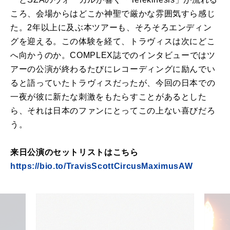
ころ、会場からはどこか神聖で厳かな雰囲気すら感じ
た。2年以上に及ぶ本ツアーも、そろそろエンディン
グを迎える。この体験を経て、トラヴィスは次にどこ
へ向かうのか。COMPLEX誌でのインタビューではツ
アーの公演が終わるたびにレコーディングに励んでい
ると語っていたトラヴィスだったが、今回の日本での
一夜が彼に新たな刺激をもたらすことがあるとした
ら、それは日本のファンにとってこの上ない喜びだろ
う。
来日公演のセットリストはこちら
https://bio.to/TravisScottCircusMaximusAW