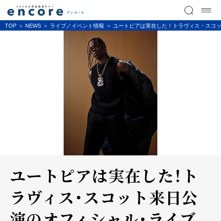
TOP
NEWS
ライブ／イベント情報
ユートピアは実在した！トラヴィス・スコ
ユートピアは実在した！ト
ラヴィス・スコット来日公
演のオフィシャル・ライブ