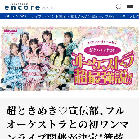
TOP
NEWS
ライブ／イベント情報
超ときめき♡宣伝部、フルオーケストラと
超ときめき♡宣伝部、フル
オーケストラとの初ワンマ
ンライブ開催が決定！管弦