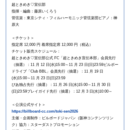
超ときめき♡宣伝部
指揮・編曲：藤原いくろう
管弦楽：東京シティ・フィルハーモニック管弦楽団ピアノ：榊
原大
＜チケット＞
指定席 12,000 円 着席指定席 12,000 円（税込）
チケット販売スケジュール：
超ときめき♡宣伝部公式 FC「超ときめき宣伝本部」会員先行
（抽選）：11 月 12 日(水)15:00～11 月 23 日(日)23:59ビルボー
ドライブ「Club BBL」会員先行（抽選）：11 月 19 日
(水)15:00～11 月 23 日(日)23:59
ぴあ独占先行（抽選）：11 月 26 日(水)15:00～11 月 30 日
(日)23:59プレイガイド先行（抽選）：12 月 3 日(水)10:00～
＜公演公式サイト＞
https://billboard-cc.com/toki-sen2026
主催・企画制作：ビルボードジャパン（阪神コンテンツリン
ク）協力：スターダストプロモーション