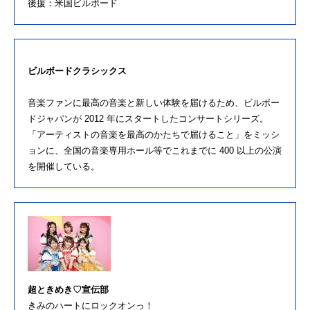
後援：米国ビルボード
ビルボードクラシックス
音楽ファンに最高の音楽と新しい体験を届けるため、ビルボー
ドジャパンが 2012 年にスタートしたコンサートシリーズ。
「アーティストの音楽を最高のかたちで届けること」をミッシ
ョンに、全国の音楽専用ホール等でこれまでに 400 以上の公演
を開催している。
超ときめき♡宣伝部
きみのハートにロックオンっ！