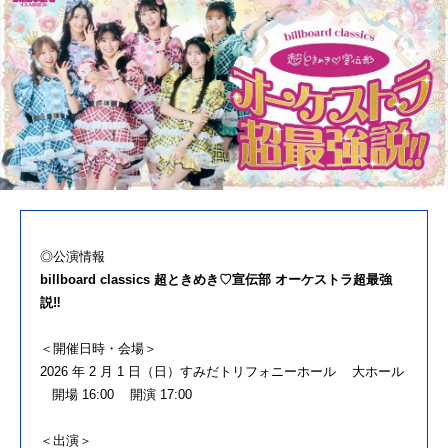
◎公演情報
billboard classics 超ときめき♡宣伝部 オーケストラ超最強
説‼
＜開催日時・会場＞
2026 年 2 月 1 日（日）すみだトリフォニーホール 大ホール
開場 16:00 開演 17:00
＜出演＞