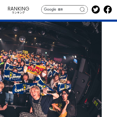
RANKING
ランキング
search