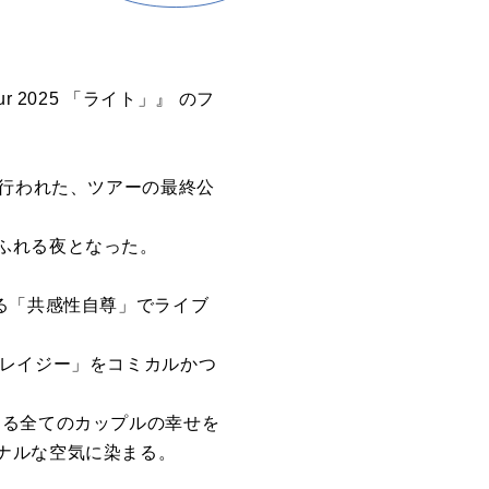
ur 2025 「ライト」』 のフ
で行われた、ツアーの最終公
ふれる夜となった。
る「共感性自尊」でライブ
末レイジー」をコミカルかつ
する全てのカップルの幸せを
ナルな空気に染まる。