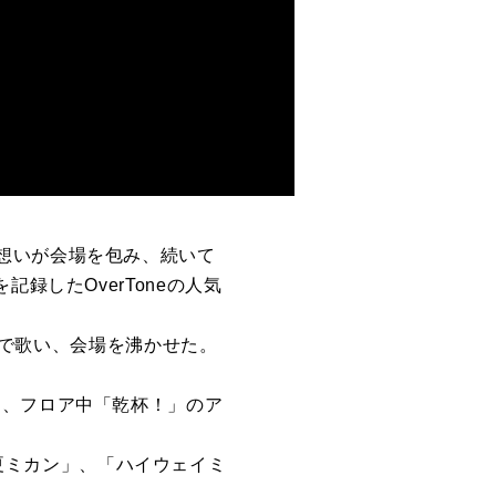
想いが会場を包み、続いて
録したOverToneの人気
即興で歌い、会場を沸かせた。
は、フロア中「乾杯！」のア
、「夏ミカン」、「ハイウェイミ