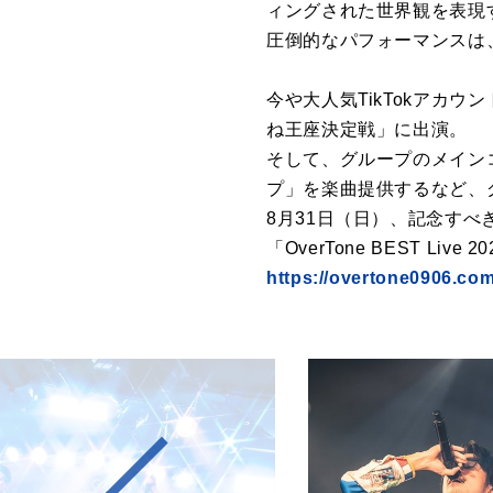
ィングされた世界観を表現
圧倒的なパフォーマンスは
今や大人気TikTokアカ
ね王座決定戦」に出演。
そして、グループのメインコン
プ」を楽曲提供するなど、グ
8月31日（日）、記念す
「OverTone BEST 
https://overtone0906.co