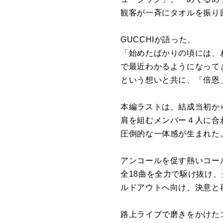
観客が一斉にタオルを振り
GUCCHIが語った、
「始めたばかりの頃には、
で最近わかるようになって
という想いと共に、「倍恩
本編ラストは、結成当初か
肩を組むメンバー４人に合
圧倒的な一体感が生まれた
アンコールを促す熱いコールによ
全18曲を全力で駆け抜け、
ルドアウトへ向け、決意と
路上ライブで磨きをかけた