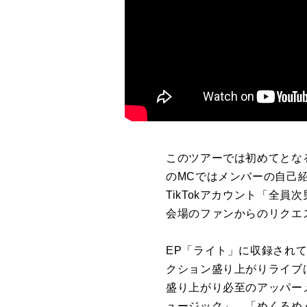
このツアーでは初めてとな
のMCではメンバーの自己紹
TikTokアカウント「全
会場のファンからのリクエス
EP「ライト」に収録され
クション盛り上がりライブ
盛り上がり必至のアッパーメド
ュージック」、「めくるめ