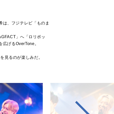
和希は、フジテレビ「ものま
AGFACT」へ「ロリポッ
るOverTone。
の雄姿を見るのが楽しみだ。