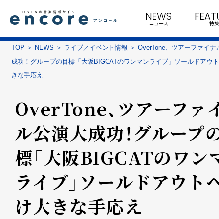
NEWS
FEAT
ニュース
特集
TOP
NEWS
ライブ／イベント情報
OverTone、ツアーファイ
成功！グループの目標「大阪BIGCATのワンマンライブ」ソールドアウ
きな手応え
OverTone、ツアーファ
ル公演大成功！グループ
標「大阪BIGCATのワン
ライブ」ソールドアウト
け大きな手応え