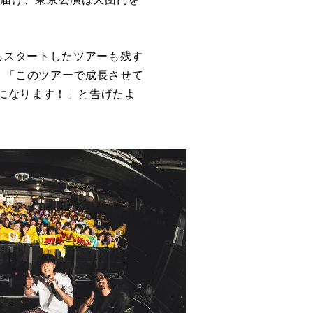
からスタートしたツアーも残す
 匠が、「このツアーで成長させて
になります！」と告げたよ