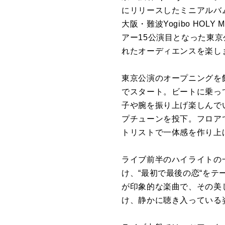
にリリースしたミニアルバム
大阪・難波Yogibo HO
アー15公演目となった東
れたオーディエンスを楽し
東京公演のオープニングを飾
でスタート。ビートに乗っ
子や腕を振り上げ楽しんで
プチューンを投下。フロア
トリストで一体感を作り上
ライブ前半のハイライトの
け、“最初で最後の恋“をテ
が印象的な楽曲で、その美
け、静かに聴き入っている