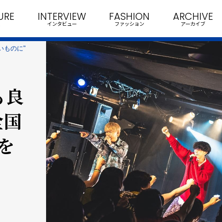
URE
INTERVIEW
FASHION
ARCHIVE
インタビュー
ファッション
アーカイブ
いものに"
も良
全国
を