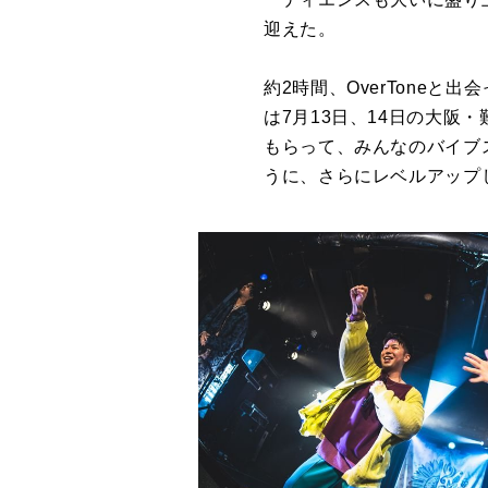
迎えた。
約2時間、OverTone
は7月13日、14日の大阪・難
もらって、みんなのバイブ
うに、さらにレベルアップ