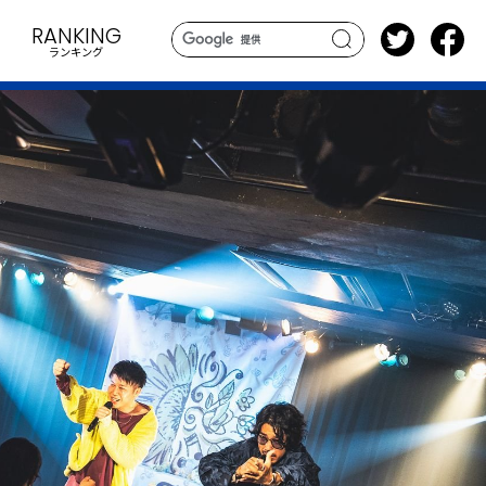
RANKING
ランキング
search