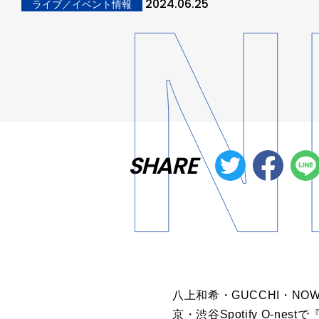
2024.06.25
ライブ／イベント情報
SHARE
八上和希・GUCCHI・NOW
京・渋谷Spotify O-nes