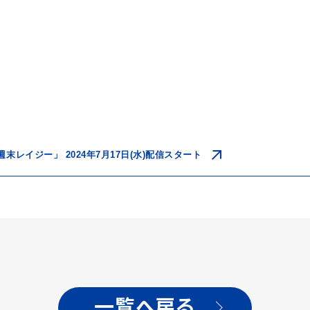
GLE「週末レイジー」 2024年7月17日(水)配信スタート
一覧へ戻る