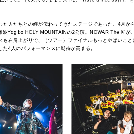
と出会った人たちとの絆が伝わってきたステージであった。4月
波Yogibo HOLY MOUNTAINの2公演。NOWAR The
スも右肩上がりで、（ツアー）ファイナルもっとやばいこと
した4人のパフォーマンスに期待が高まる。