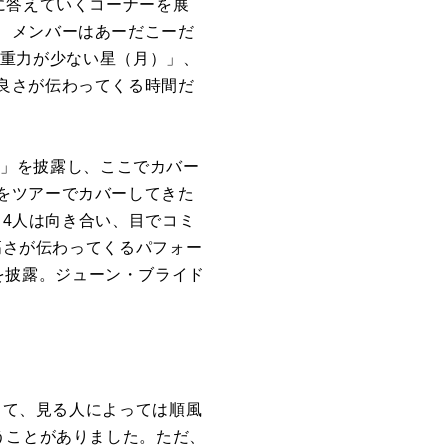
に答えていくコーナーを展
、メンバーはあーだこーだ
は「重力が少ない星（月）」、
良さが伝わってくる時間だ
x)」を披露し、ここでカバー
をツアーでカバーしてきた
。4人は向き合い、目でコミ
高さが伝わってくるパフォー
て」を披露。ジューン・ブライド
して、見る人によっては順風
うことがありました。ただ、