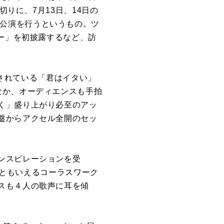
切りに、7月13日、14日の
所17公演を行うというもの。ツ
ジー」を初披露するなど、訪
録されている「君はイタい」
なか、オーディエンスも手拍
く」盛り上がり必至のアッ
盤からアクセル全開のセッ
ンスピレーションを受
器ともいえるコーラスワーク
スも４人の歌声に耳を傾