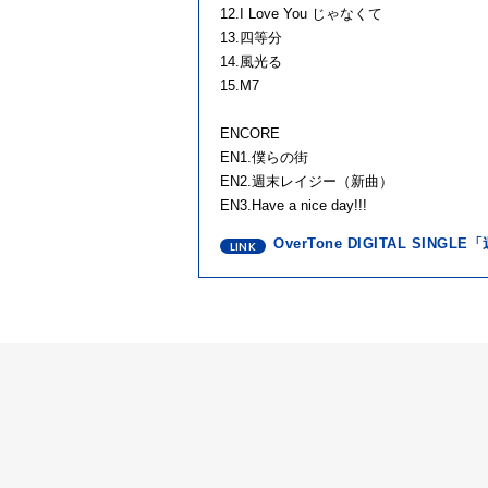
12.I Love You じゃなくて
13.四等分
14.風光る
15.M7
ENCORE
EN1.僕らの街
EN2.週末レイジー（新曲）
EN3.Have a nice day!!!
OverTone DIGITAL SIN