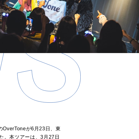
verToneが6月23日、東
演を行った。本ツアーは、3月27日