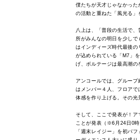
僕たちが天才じゃなかったか
の活動と重ねた「風光る」
八上は、「普段の生活で、
所がみんなの明日を少しで
はインディーズ時代最後の
が込められている「M7」
げ、ボルテージは最高潮の
アンコールでは、グループ
はメンバー４人、フロアで
体感を作り上げる。その光
そして、ここで発表が！ア
ことが発表（※6月24日0
「週末レイジー」を初パフ
ーディエンスも大いに盛り上が