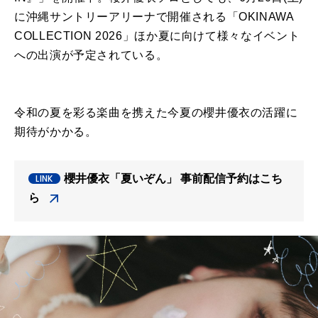
に沖縄サントリーアリーナで開催される「OKINAWA
COLLECTION 2026」ほか夏に向けて様々なイベント
への出演が予定されている。
令和の夏を彩る楽曲を携えた今夏の櫻井優衣の活躍に
期待がかかる。
櫻井優衣「夏いぞん」 事前配信予約はこち
ら