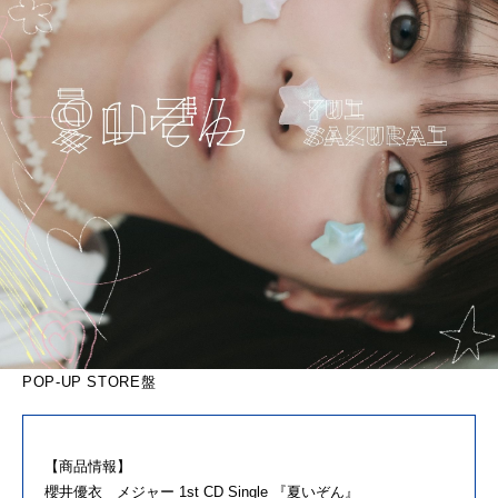
POP-UP STORE盤
【商品情報】
櫻井優衣 メジャー 1st CD Single 『夏いぞん』