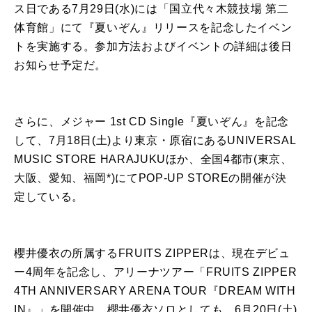
ス日である7月29日(水)には「国立代々木競技場 第二
体育館」にて『夏いぞん』リリースを記念したイベン
トを実施する。参加方法およびイベントの詳細は後日
お知らせ予定だ。
さらに、メジャー 1st CD Single『夏いぞん』を記念
して、7月18日(土)より東京・原宿にあるUNIVERSAL
MUSIC STORE HARAJUKUほか、全国4都市(東京、
大阪、愛知、福岡*)にてPOP-UP STOREの開催が決
定している。
櫻井優衣の所属するFRUITS ZIPPERは、現在デビュ
ー4周年を記念し、アリーナツアー「FRUITS ZIPPER
4TH ANNIVERSARY ARENA TOUR『DREAM WITH
IN』」を開催中。櫻井優衣ソロとしても、6月20日(土)