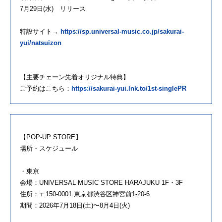
7月29日(水) リリース
特設サイト→
https://sp.universal-music.co.jp/sakurai-
yui/natsuizon
【主要チェーン先着オリジナル特典】
ご予約はこちら：
https://sakurai-yui.lnk.to/1st-singlePR
【POP-UP STORE】
場所・スケジュール
・東京
会場：UNIVERSAL MUSIC STORE HARAJUKU 1F・3F
住所：〒150-0001 東京都渋谷区神宮前1-20-6
期間：2026年7月18日(土)〜8月4日(火)