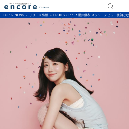
TOP
NEWS
リリース情報
FRUITS ZIPPER 櫻井優衣 メジャーデビュー