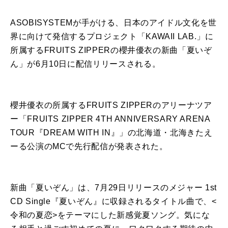
ASOBISYSTEMが手がける、日本のアイドル文化を世
界に向けて発信するプロジェクト「KAWAII LAB.」に
所属するFRUITS ZIPPERの櫻井優衣の新曲「夏いぞ
ん」が6月10日に配信リリースされる。
櫻井優衣の所属するFRUITS ZIPPERのアリーナツア
ー「FRUITS ZIPPER 4TH ANNIVERSARY ARENA
TOUR『DREAM WITH IN』」の北海道・北海きたえ
ーる公演のMCで先行配信が発表された。
新曲「夏いぞん」は、7月29日リリースのメジャー 1st
CD Single『夏いぞん』に収録されるタイトル曲で、<
令和の夏恋>をテーマにした新感覚夏ソング。気にな