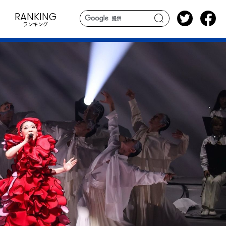
RANKING
ランキング
search