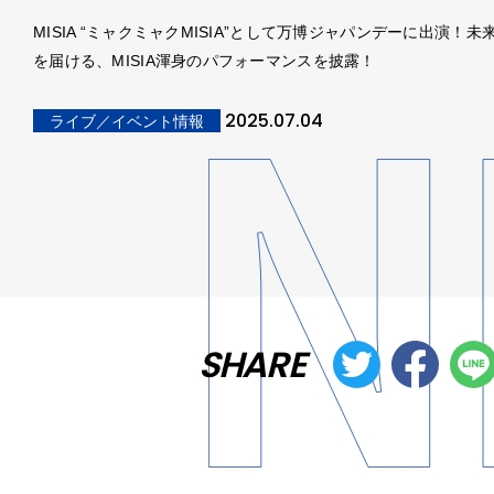
MISIA “ミャクミャクMISIA”として万博ジャパンデーに出演！
を届ける、MISIA渾身のパフォーマンスを披露！
2025.07.04
ライブ／イベント情報
SHARE