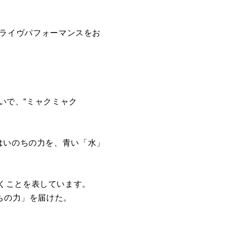
ライヴパフォーマンスをお
いで、
“
ミャクミャク
はいのちの力を、青い「水」
くことを表しています。
ちの力」を届けた。