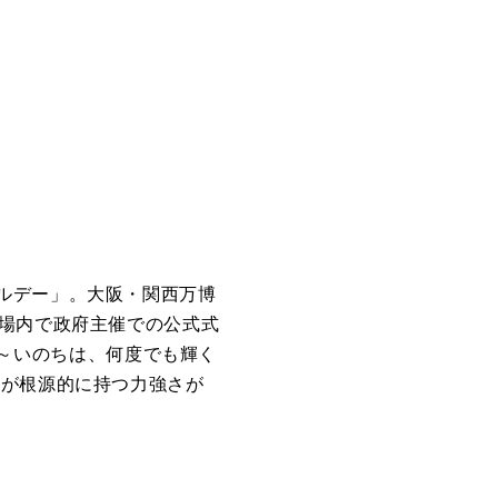
ルデー」。大阪・関西万博
場内で政府主催での公式式
～いのちは、何度でも輝く
命が根源的に持つ力強さが