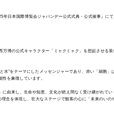
25
年日本国際博覧会ジャパンデー公式式典・公式催事』にて
西万博の公式キャラクター「ミャクミャク」を想起させる装
と水
”
をテーマにしたメッセンジャーであり、赤い「細胞」
能性を象徴しています。
」に由来し、生命や知恵、文化が絶え間なく受け継がれてい
の理念を体現し、壮大なステージで観客の心に「未来のいの