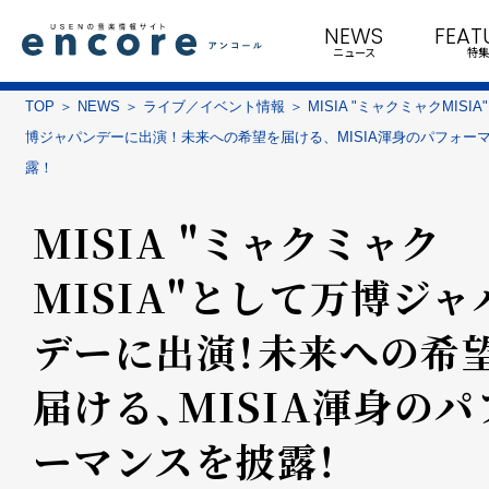
NEWS
FEAT
ニュース
特集
TOP
NEWS
ライブ／イベント情報
MISIA "ミャクミャクMISI
博ジャパンデーに出演！未来への希望を届ける、MISIA渾身のパフォー
露！
MISIA "ミャクミャク
MISIA"として万博ジャ
デーに出演！未来への希
届ける、MISIA渾身のパ
ーマンスを披露！