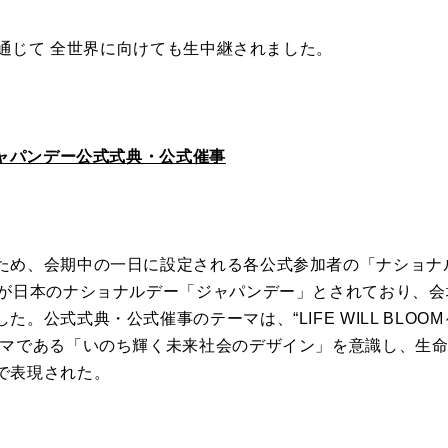
通じて 全世界に向けても生中継されました。
ャパンデー公式式典・公式催事
ため、会期中の一日に設定される各公式参加者の「ナショナ
が日本のナショナルデー「ジャパンデー」とされており、会
した。公式式典・公式催事のテーマは、
“LIFE WILL BLOOM
マである「いのち輝く未来社会のデザイン」を意識し、生
で表現された。