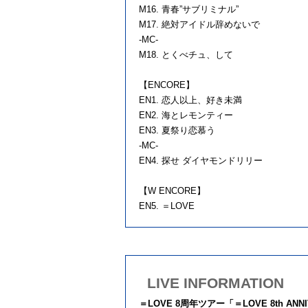
M16. 青春”サブリミナル”
M17. 絶対アイドル辞めないで
-MC-
M18. とくべチュ、して
【ENCORE】
EN1. 恋人以上、好き未満
EN2. 海とレモンティー
EN3. 夏祭り恋慕う
-MC-
EN4. 探せ ダイヤモンドリリー
【W ENCORE】
EN5. ＝LOVE
LIVE INFORMATION
＝LOVE 8周年ツアー「＝LOVE 8th ANN