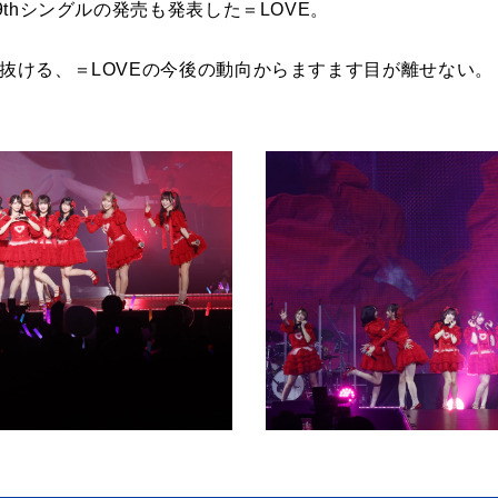
19thシングルの発売も発表した＝LOVE。
け抜ける、＝LOVEの今後の動向からますます目が離せない。