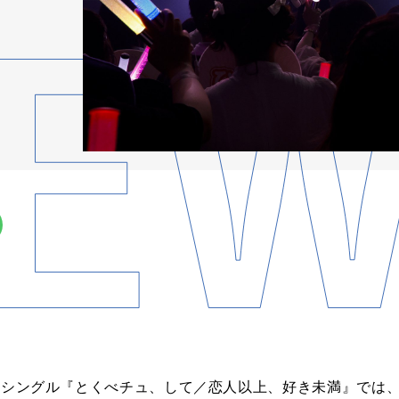
18thシングル『とくべチュ、して／恋人以上、好き未満』では