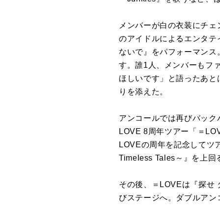
メンバーが白の衣装にチェ
のアイドルによるエンタテイ
ないで』をパフォーマンス
す。誰1人、メンバーもフ
ほしいです」と語ったあと
りを添えた。
アンコールでは再びバック
LOVE 8周年ツアー「＝LOV
LOVEの周年を記念してツア
Timeless Tales～』を
その後、＝LOVEは『探
びステージへ。ダブルアン