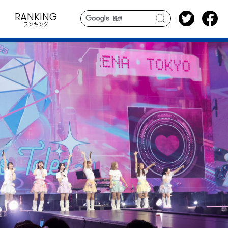
RANKING
ランキング
search