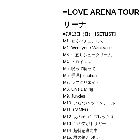
=LOVE ARENA TO
リーナ
■7月13日（日）【SETLIST】
M1. とくべチュ、して
M2. Want you！Want you！
M3. 仲直りシュークリーム
M4. ヒロインズ
M5. 呪って呪って
M6. 手遅れcaution
M7. ラブクリエイト
M8. Oh！Darling
M9. Junkies
M10. いらない ツインテール
M11. CAMEO
M12. あの子コンプレックス
M13. この空がトリガー
M14. 超特急逃走中
M15. 君の第3ボタン