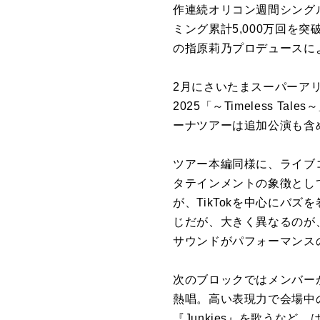
作連続オリコン週間シング
ミング累計5,000万回を突
の指原莉乃プロデュースに
2月にさいたまスーパーアリー
2025「～Timeless 
ーナツアーは追加公演も含め
ツアー本編同様に、ライブ
タテインメントの象徴とし
が、TikTokを中心にバ
じだが、大きく異なるのが
サウンドがパフォーマンス
次のブロックではメンバーが
熱唱。高い表現力で会場中
『Junkies』を歌うな