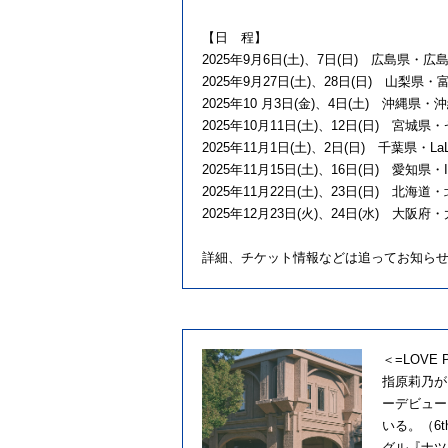
【日 程】
2025年9月6日(土)、7日(日) 広島県・
2025年9月27日(土)、28日(日) 山
2025年10 月3日(金)、4日(土) 沖縄
2025年10月11日(土)、12日(日) 宮
2025年11月1日(土)、2日(日) 千葉県・LaLa 
2025年11月15日(土)、16日(日) 愛知県
2025年11月22日(土)、23日(日) 北海
2025年12月23日(火)、24日(水) 大阪
詳細、チケット情報などは追ってお知ら
＜=LOVE Pr
指原莉乃が
ーデビュー
いる。（6t
グル『ナツ