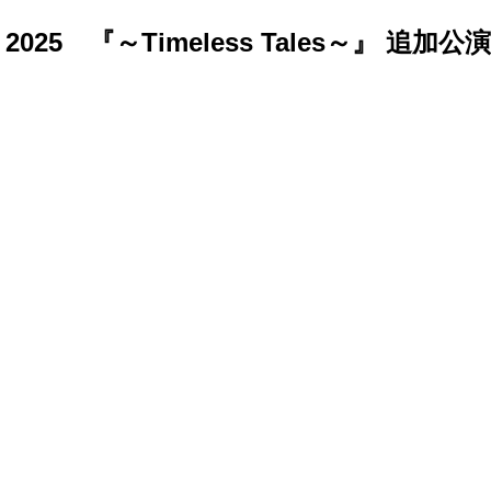
UR 2025 『～Timeless Tales～』 