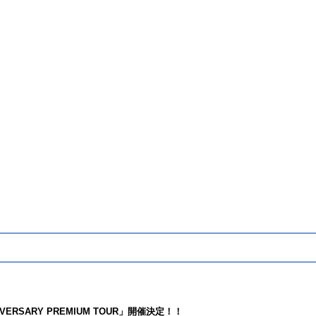
IVERSARY PREMIUM TOUR」開催決定！！