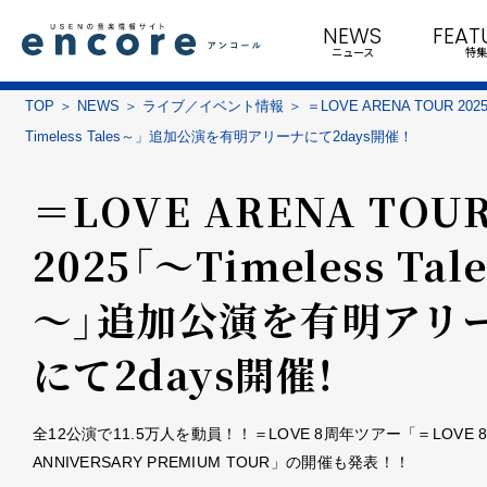
NEWS
FEAT
ニュース
特集
TOP
NEWS
ライブ／イベント情報
＝LOVE ARENA TOUR 20
Timeless Tales～」追加公演を有明アリーナにて2days開催！
＝LOVE ARENA TOU
2025「～Timeless Tale
～」追加公演を有明アリ
にて2days開催！
全12公演で11.5万人を動員！！＝LOVE 8周年ツアー「＝LOVE 8
ANNIVERSARY PREMIUM TOUR」の開催も発表！！