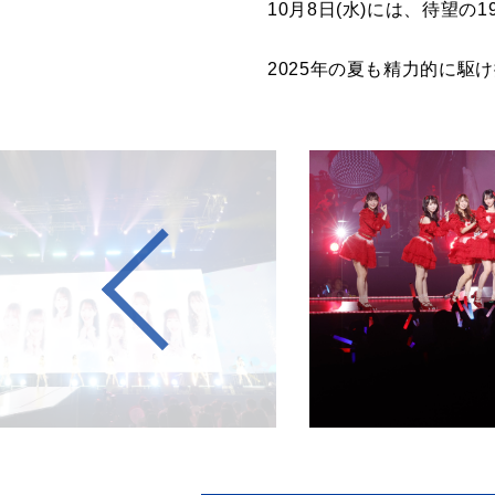
10月8日(水)には、待望の
2025年の夏も精力的に駆