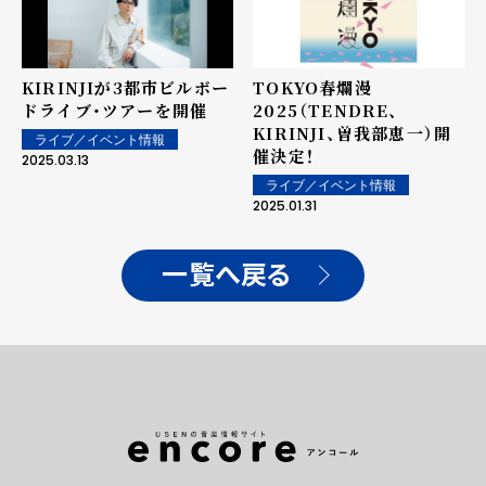
KIRINJIが3都市ビルボー
TOKYO春爛漫
ドライブ・ツアーを開催
2025（TENDRE、
KIRINJI、曽我部恵一）開
ライブ／イベント情報
催決定！
2025.03.13
ライブ／イベント情報
2025.01.31
一覧へ戻る