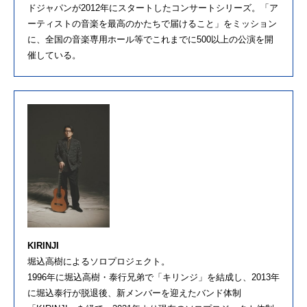
ドジャパンが2012年にスタートしたコンサートシリーズ。「ア
ーティストの音楽を最高のかたちで届けること」をミッション
に、全国の音楽専用ホール等でこれまでに500以上の公演を開
催している。
KIRINJI
堀込高樹によるソロプロジェクト。
1996年に堀込高樹・泰行兄弟で「キリンジ」を結成し、2013年
に堀込泰行が脱退後、新メンバーを迎えたバンド体制