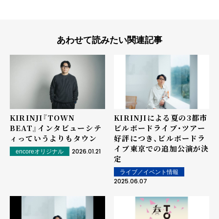
あわせて読みたい関連記事
KIRINJI『TOWN
KIRINJIによる夏の3都市
BEAT』インタビュー――シテ
ビルボードライブ・ツアー
ィっていうよりもタウン
好評につき、ビルボードラ
イブ東京での追加公演が決
2026.01.21
encoreオリジナル
定
ライブ／イベント情報
2025.06.07