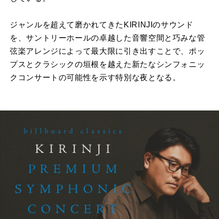
ジャンルを超えて磨かれてきたKIRINJIのサウンド
を、サントリーホールの卓越した音響空間と巧みな管
弦楽アレンジによって最大限に引き出すことで、ポッ
プスとクラシックの垣根を越えた新たなシンフォニッ
クコンサートの可能性を示す特別な夜となる。