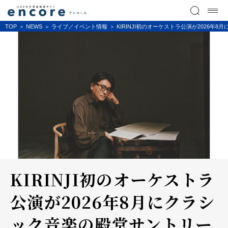
TOP
NEWS
ライブ／イベント情報
KIRINJI初のオーケストラ公演が202
KIRINJI初のオーケストラ
公演が2026年8月にクラシ
ック音楽の殿堂サントリー