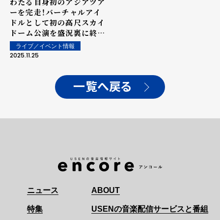
わたる自身初のアジアツア
ーを完走！バーチャルアイ
ドルとして初の高尺スカイ
ドーム公演を盛況裏に終
了！
ライブ／イベント情報
2025.11.25
一覧へ戻る
ニュース
ABOUT
特集
USENの音楽配信サービスと番組