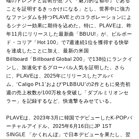
端のトレンドと芸術が息づく『魅力的な都市』である
ことを証明するきっかけになる」とし、世界中に強力
なファンダムを持つPLAVEとのコラボレーションによ
るシナジー効果に期待を込めた。特に、PLAVEは、昨
年11月にリリースした最新曲「BBUU!」が、ビルボー
ド・コリア「Hot 100」で7週連続1位を獲得する快挙
を達成したことに加え、最新の米国
Billboard「Billboard Global 200」で138位にランクイ
ンし、加速化するグローバル人気を証明した。さら
に、PLAVEは、2025年にリリースしたアルバ
ム、‘Caligo Pt.1’および‘PLBBUU’の2作ともに発売初
週の売上枚数が100万枚を突破し「ダブルミリオンセ
ラー」を記録するなど、快進撃をみせている。
PLAVEは、2023年3月に韓国でデビューしたK-POPバ
ーチャルアイドル。2025年6月16日にJP 1ST
SINGLE 「かくれんぼ」で日本デビューを果たし、翌