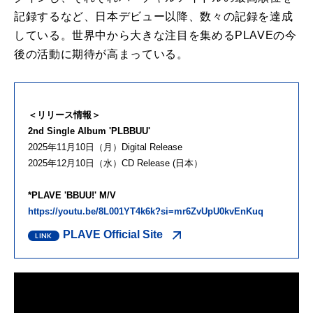
記録するなど、日本デビュー以降、数々の記録を達成
している。世界中から大きな注目を集めるPLAVEの今
後の活動に期待が高まっている。
＜リリース情報＞
2nd Single Album 'PLBBUU'
2025年11月10日（月）Digital Release
2025年12月10日（水）CD Release (日本）
*PLAVE 'BBUU!' M/V
https://youtu.be/8L001YT4k6k?si=mr6ZvUpU0kvEnKuq
PLAVE Official Site