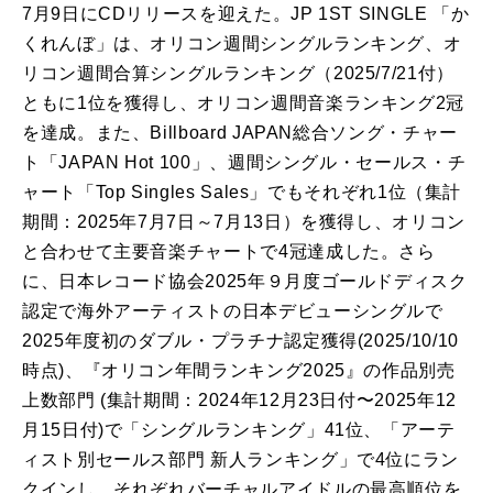
7月9日にCDリリースを迎えた。JP 1ST SINGLE 「か
くれんぼ」は、オリコン週間シングルランキング、オ
リコン週間合算シングルランキング（2025/7/21付）
ともに1位を獲得し、オリコン週間音楽ランキング2冠
を達成。また、Billboard JAPAN総合ソング・チャー
ト「JAPAN Hot 100」、週間シングル・セールス・チ
ャート「Top Singles Sales」でもそれぞれ1位（集計
期間：2025年7月7日～7月13日）を獲得し、オリコン
と合わせて主要音楽チャートで4冠達成した。さら
に、日本レコード協会2025年９月度ゴールドディスク
認定で海外アーティストの日本デビューシングルで
2025年度初のダブル・プラチナ認定獲得(2025/10/10
時点)、『オリコン年間ランキング2025』の作品別売
上数部門 (集計期間：2024年12月23日付〜2025年12
月15日付)で「シングルランキング」41位、「アーテ
ィスト別セールス部門 新人ランキング」で4位にラン
クインし、それぞれバーチャルアイドルの最高順位を