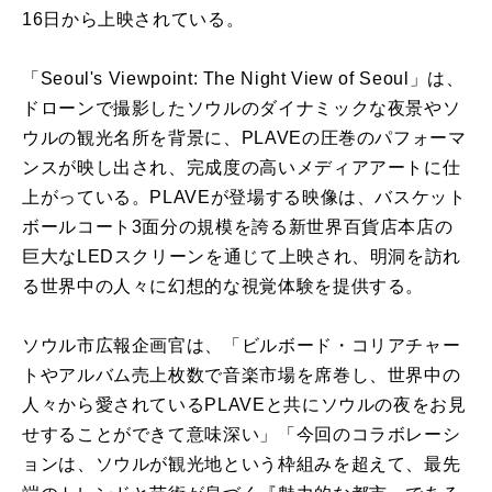
16日から上映されている。
「Seoul's Viewpoint: The Night View of Seoul」は、
ドローンで撮影したソウルのダイナミックな夜景やソ
ウルの観光名所を背景に、PLAVEの圧巻のパフォーマ
ンスが映し出され、完成度の高いメディアアートに仕
上がっている。PLAVEが登場する映像は、バスケット
ボールコート3面分の規模を誇る新世界百貨店本店の
巨大なLEDスクリーンを通じて上映され、明洞を訪れ
る世界中の人々に幻想的な視覚体験を提供する。
ソウル市広報企画官は、「ビルボード・コリアチャー
トやアルバム売上枚数で音楽市場を席巻し、世界中の
人々から愛されているPLAVEと共にソウルの夜をお見
せすることができて意味深い」「今回のコラボレーシ
ョンは、ソウルが観光地という枠組みを超えて、最先