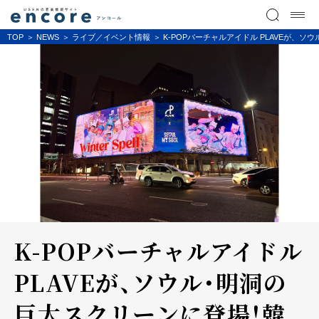
TOP
NEWS
ライブ／イベント情報
K-POPバーチャルアイドル PLAVEが
K-POPバーチャルアイドル
PLAVEが、ソウル・明洞の
巨大スクリーンに登場！韓