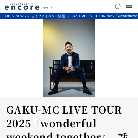
TOP
NEWS
ライブ／イベント情報
GAKU-MC LIVE TOUR 2025 『wonde
GAKU-MC LIVE TOUR
2025 『wonderful
weekend together』 話