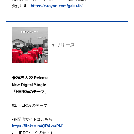
受付URL :
https://c-rayon.com/gaku-fc/
▼リリース
◆2025.8.22 Release
New Digital Single
「HEROsのテーマ」
01. HEROsのテーマ
▪️各配信サイトはこちら
https://linkco.re/QRAxmPN1
▪️「HEROs」公式サイト