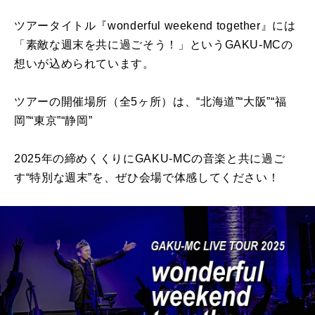
ツアータイトル『wonderful weekend together』には
「素敵な週末を共に過ごそう！」というGAKU-MCの
想いが込められています。
ツアーの開催場所（全5ヶ所）は、“北海道”“大阪”“福
岡”“東京”“静岡”
2025年の締めくくりにGAKU-MCの音楽と共に過ご
す“特別な週末”を、ぜひ会場で体感してください！