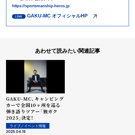
https://sportsmanship-heros.jp
GAKU-MC オフィシャルHP
あわせて読みたい関連記事
GAKU-MC、キャンピング
カーで全国10ヶ所を巡る
弾き語りツアー「独ガク
2025」決定！
ライブ／イベント情報
2025.04.19