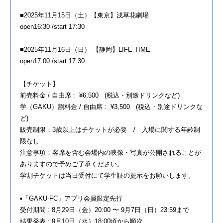
■2025年11月15日（土）【東京】浅草花劇場
open16:30 /start 17:30
■2025年11月16日（日） 【静岡】LIFE TIME
open17:00 /start 17:30
【チケット】
前売料金 / 自由席 : ¥6,500 (税込・別途ドリンクなど)
学（GAKU）割料金 / 自由席 : ¥3,500 (税込・別途ドリンクな
ど)
販売制限：3歳以上はチケットが必要 / 入場に関する年齢制
限なし
注意事項：客席を含む会場内の映像・写真が公開されることが
ありますので予めご了承ください。
学割チケットは当日受付にて学生証の提示をお願いします。
▪️「GAKU-FC」アプリ会員限定先行
受付期間 : 8月29日（金）20:00 〜 9月7日（日）23:59まで
結果発表 : 9月10日（水）18:00頃から順次