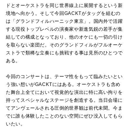
ドとオーケストラを同じ世界線上に展開するという新
境地へ向かう。そして今回GACKTがタッグを組むの
は「グランドフィルハーニック東京」。国内外で活躍
する現役トップレベルの演奏家や新進気鋭の若手が集
結しての構成となっており、他のオケにも一切の引け
を取らない楽団だ。そのグランドフィルがフルオーケ
ストラで類稀な立奏にも挑戦する事は見所のひとつで
ある。
今回のコンサートは、テーマ性をもって臨みたいとい
う強い想いがGACKTにはある。オーケストラも含め
た舞台上全てにおいて視覚的な演出に特に高い拘りを
持ってスペシャルなステージを創造する。当日会場に
てアンヴェールされる圧倒的世界観は前代未聞。今ま
でに誰も体験したことのない空間にぜひ没入してもら
いたい。