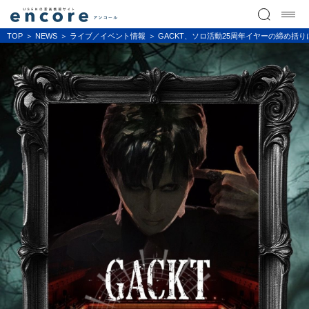
TOP
NEWS
ライブ／イベント情報
GACKT、ソロ活動25周年イヤーの締め括