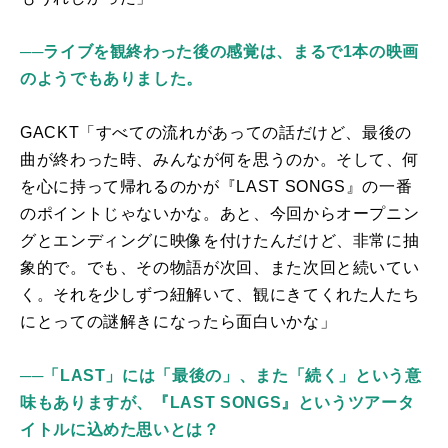
──
ライブを観終わった後の感覚は、まるで1本の映画
のようでもありました。
GACKT「すべての流れがあっての話だけど、最後の
曲が終わった時、みんなが何を思うのか。そして、何
を心に持って帰れるのかが『
LAST SONGS
』の一番
のポイントじゃないかな。あと、今回からオープニン
グとエンディングに映像を付けたんだけど、非常に抽
象的で。でも、その物語が次回、また次回と続いてい
く。それを少しずつ紐解いて、観にきてくれた人たち
にとっての謎解きになったら面白いかな」
──
「LAST」には「最後の」、また「続く」という意
味もありますが、『LAST SONGS』というツアータ
イトルに込めた思いとは？