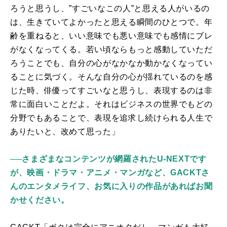
ろうと思うし、”すごいなこの人”と思える人がいるの
は、生きていてよかったと思える瞬間のひとつで。年
齢を重ねると、いい意味でも悪い意味でも感情にブレ
がなくなってくる。若い頃ならもっと感動していただ
ろうことでも、自分の心がなかなか動かなくなってい
ることに気づく。そんな自分の心が揺れているのを感
じた時、俳優ってすごいなと思うし、表現するのは非
常に面白いことだよ。それはビジネスの世界でもどの
分野でもあることで、表現を追求し続けられる人生で
ありたいと、改めて思った」
──
さまざまなコンテンツが網羅されたU-NEXTです
が、映画・ドラマ・アニメ・マンガなど、GACKTさ
んのエンタメライフ、お気に入りの作品があればお聞
かせください。