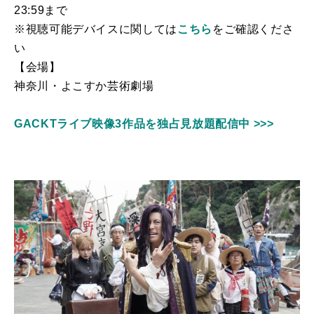
23:59
まで
※視聴可能デバイスに関しては
こちら
をご確認くださ
い
【会場】
神奈川・よこすか芸術劇場
GACKTライブ映像3作品を独占見放題配信中 >>>