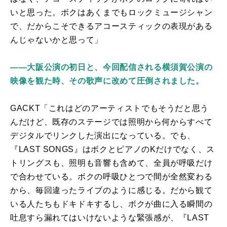
いと思った。ボクはあくまでもロックミュージシャン
で、だからこそできるアコースティックの表現がある
んじゃないかと思って」
——大阪公演の初日と、今回配信される横須賀公演の
映像を観た時、その歌声に改めて圧倒されました。
GACKT「これはどのアーティストでもそうだと思う
んだけど、既存のステージでは照明から何からすべて
デジタルでリンクした演出になっている。でも、
『
LAST SONGS
』はボクとピアノの
K
だけでなく、ス
トリングスも、照明も音響も含めて、全員が呼吸だけ
で合わせている。ボクの呼吸ひとつで間が全然変わる
から、毎回違ったライブのように感じる。だから観て
いる人たちもドキドキするし、ボクが曲に入る瞬間の
吐息すら漏れてはいけないような緊張感が、『
LAST