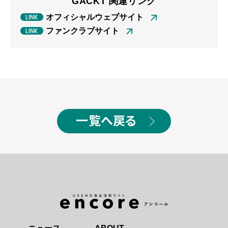
GACKT 関連リンク
オフィシャルウェブサイト
ファンクラブサイト
一覧へ戻る