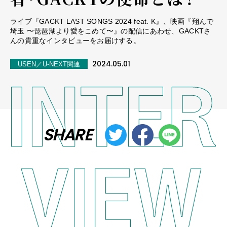
ライブ『GACKT LAST SONGS 2024 feat. K』、映画『翔んで
埼玉 〜琵琶湖より愛をこめて〜』の配信にあわせ、GACKTさ
んの貴重なインタビューをお届けする。
2024.05.01
USEN／U-NEXT関連
SHARE