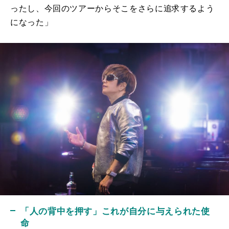
ったし、今回のツアーからそこをさらに追求するよう
になった」
「人の背中を押す」これが自分に与えられた使
命