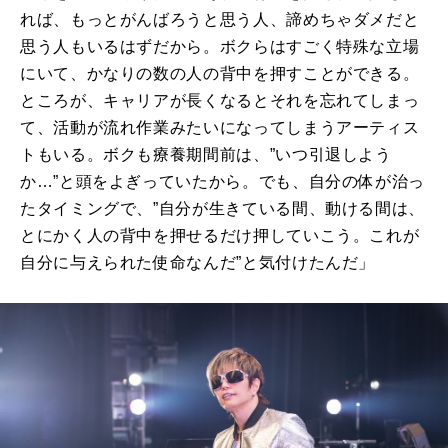
れば、もっとがんばろうと思う人、諦めちゃダメだと
思う人もいるはずだから。ボクらはすごく特殊な立場
にいて、かなりの数の人の背中を押すことができる。
ところが、キャリアが長くなるとそれを忘れてしまっ
て、活動が流れ作業みたいになってしまうアーティス
トもいる。ボクも療養期間前は、”いつ引退しよう
か
…”
と頭をよぎっていたから。でも、自分の体が治っ
たタイミングで、”自分が生きている間、動ける間は、
とにかく人の背中を押せるだけ押していこう。これが
自分に与えられた使命なんだ”と気付けたんだ」