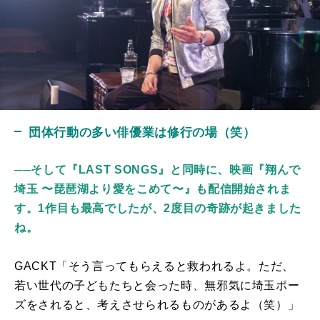
団体行動の多い俳優業は修行の場（笑）
──
そして『LAST SONGS』と同時に、映画『翔んで
埼玉 〜琵琶湖より愛をこめて〜』も配信開始されま
す。1作目も最高でしたが、2度目の奇跡が起きました
ね。
GACKT「そう
言ってもらえると救われるよ。ただ、
若い世代の子どもたちと会った時、無邪気に埼玉ポー
ズをされると、考えさせられるものがあるよ（笑）」