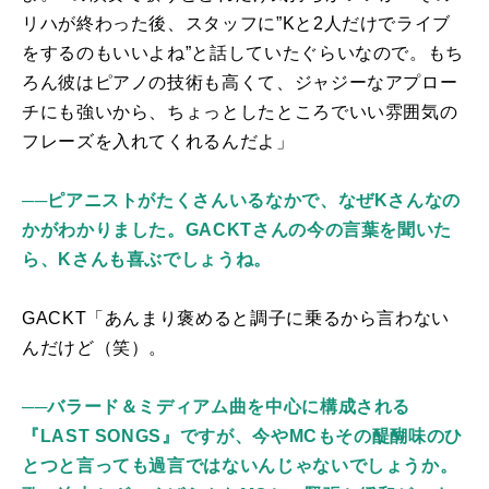
リハが終わった後、スタッフに”
K
と
2
人だけでライブ
をするのもいいよね”と話していたぐらいなので。もち
ろん彼はピアノの技術も高くて、ジャジーなアプロー
チにも強いから、ちょっとしたところでいい雰囲気の
フレーズを入れてくれるんだよ」
──
ピアニストがたくさんいるなかで、なぜKさんなの
かがわかりました。GACKTさんの今の言葉を聞いた
ら、Kさんも喜ぶでしょうね。
GACKT「あんまり褒めると調子に乗るから言わない
んだけど（笑）。
──
バラード＆ミディアム曲を中心に構成される
『LAST SONGS』ですが、今やMCもその醍醐味のひ
とつと言っても過言ではないんじゃないでしょうか。