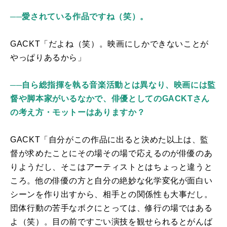
──
愛されている作品ですね（笑）。
GACKT「だよね（笑）。映画にしかできないことが
やっぱりあるから」
──
自ら総指揮を執る音楽活動とは異なり、映画には監
督や脚本家がいるなかで、俳優としてのGACKTさん
の考え方・モットーはありますか？
GACKT「自分がこの作品に出ると決めた以上は、監
督が求めたことにその場その場で応えるのが俳優のあ
りようだし、そこはアーティストとはちょっと違うと
ころ。他の俳優の方と自分の絶妙な化学変化が面白い
シーンを作り出すから、相手との関係性も大事だし。
団体行動の苦手なボクにとっては、修行の場ではある
よ（笑）。目の前ですごい演技を観せられるとがんば