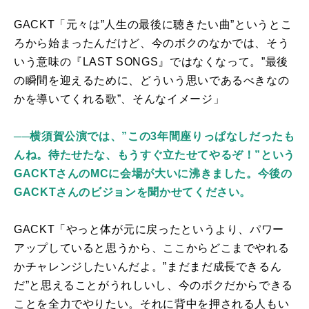
GACKT「元々は”人生の最後に聴きたい曲”というとこ
ろから始まったんだけど、今のボクのなかでは、そう
いう意味の『
LAST SONGS
』ではなくなって。”最後
の瞬間を迎えるために、どういう思いであるべきなの
かを導いてくれる歌”、そんなイメージ」
──
横須賀公演では、”この3年間座りっぱなしだったも
んね。待たせたな、もうすぐ立たせてやるぞ！”という
GACKTさんのMCに会場が大いに沸きました。今後の
GACKTさんのビジョンを聞かせてください。
GACKT「やっと体が元に戻ったというより、パワー
アップしていると思うから、ここからどこまでやれる
かチャレンジしたいんだよ。”まだまだ成長できるん
だ”と思えることがうれしいし、今のボクだからできる
ことを全力でやりたい。それに背中を押される人もい