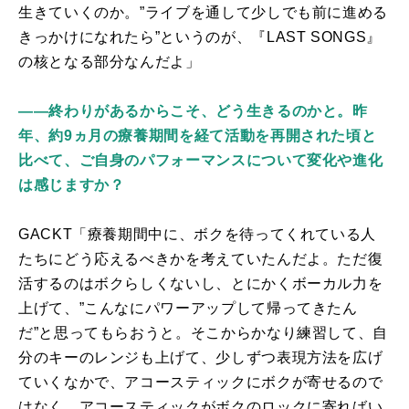
生きていくのか。”ライブを通して少しでも前に進める
きっかけになれたら”というのが、『
LAST SONGS
』
の核となる部分なんだよ」
——終わりがあるからこそ、どう生きるのかと。昨
年、約9ヵ月の療養期間を経て活動を再開された頃と
比べて、ご自身のパフォーマンスについて変化や進化
は感じますか？
GACKT「療養期間中に、ボクを待ってくれている人
たちにどう応えるべきかを考えていたんだよ。ただ復
活するのはボクらしくないし、とにかくボーカル力を
上げて、”こんなにパワーアップして帰ってきたん
だ”と思ってもらおうと。そこからかなり練習して、自
分のキーのレンジも上げて、少しずつ表現方法を広げ
ていくなかで、アコースティックにボクが寄せるので
はなく、アコースティックがボクのロックに寄ればい