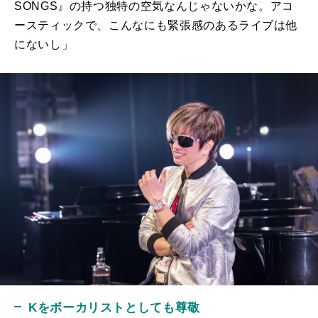
SONGS
』の持つ独特の空気なんじゃないかな。アコ
ースティックで、こんなにも緊張感のあるライブは他
にないし」
Kをボーカリストとしても尊敬