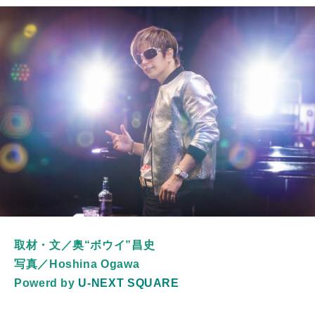
取材・文／奥“ボウイ”昌史
写真／Hoshina Ogawa
Powerd by
U-NEXT SQUARE