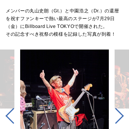
メンバーの丸山史朗（Gt.）と中園浩之（Dr.）の還暦
を祝すファンキーで熱い最高のステージが7月29日
（金）にBillboard Live TOKYOで開催された。
その記念すべき祝祭の模様を記録した写真が到着！