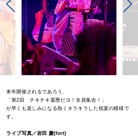
来年開催されるであろう、
「第2回 チキチキ還暦だヨ！全員集合！」
が早くも楽しみになる熱くキラキラした祝宴の模様で
す。
ライブ写真／岩田 慶(fort)