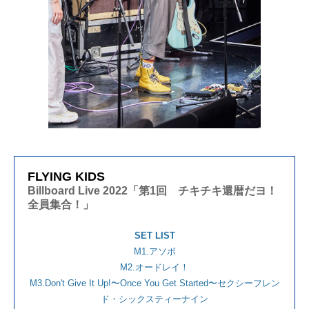
FLYING KIDS
Billboard Live 2022「第1回 チキチキ還暦だヨ！
全員集合！」
SET LIST
M1.アソボ
M2.オードレイ！
M3.Don't Give It Up!〜Once You Get Started〜セクシーフレン
ド・シックスティーナイン