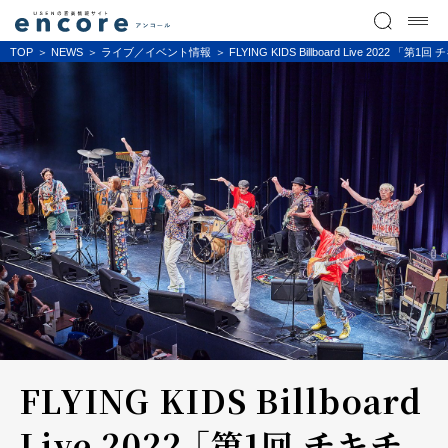
TOP
NEWS
ライブ／イベント情報
FLYING KIDS Billboard Live 2
FLYING KIDS Billboard
Live 2022 「第1回 チキチ