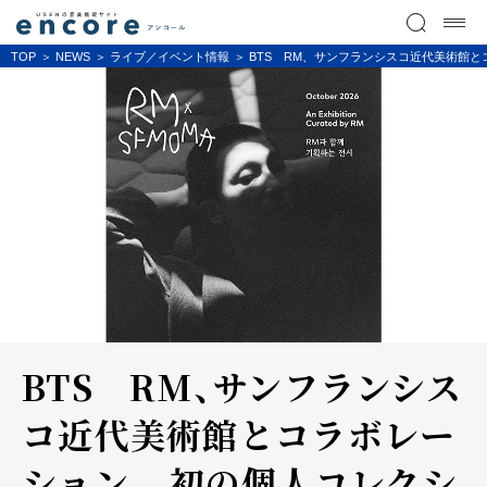
TOP
NEWS
ライブ／イベント情報
BTS RM、サンフランシスコ近代美術館と
BTS RM、サンフランシス
コ近代美術館とコラボレー
ション...初の個人コレクシ