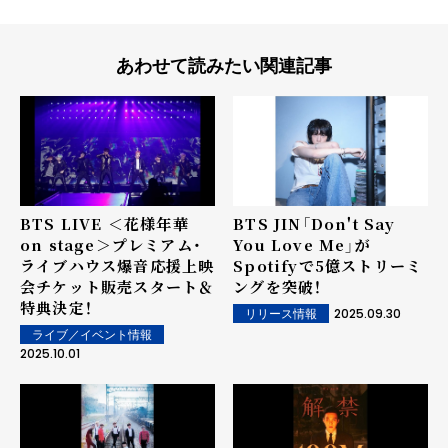
あわせて読みたい関連記事
BTS LIVE ＜花様年華
BTS JIN「Don't Say
on stage＞プレミアム・
You Love Me」が
ライブハウス爆音応援上映
Spotifyで5億ストリーミ
会チケット販売スタート＆
ングを突破！
特典決定！
2025.09.30
リリース情報
ライブ／イベント情報
2025.10.01