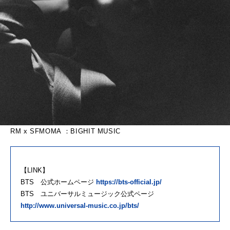
RM x SFMOMA ：BIGHIT MUSIC
【LINK】
BTS 公式ホームページ
https://bts-official.jp/
BTS ユニバーサルミュージック公式ページ
http://www.universal-music.co.jp/bts/