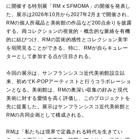
に開催する特別展「RM x SFMOMA」の開催を発表し
た。展示は2026年10月から2027年2月まで開催され、
RMの個人所蔵品と美術館の作品など200点余りを披露
する。両コレクションの視覚的・概念的な脈絡を有機
的に結びつけ、RMの芸術的感性とコレクション美学
を垣間見ることができる。特に、RMが自らキュレー
ターとして参加する点が注目される。
今回の展示は、サンフランシスコ近代美術館設立以
来、初めてK-POPアーティストと行うコラボレーショ
ンとなる。美術館は、RMの奥深い収集の好みと現代
美術に対する愛情を高く評価し、このプロジェクトを
先に提案した。展示はサンフランシスコ近代美術館と
RMの共同企画として構成される。
RMは「私たちは境界で定義される時代を生きてい