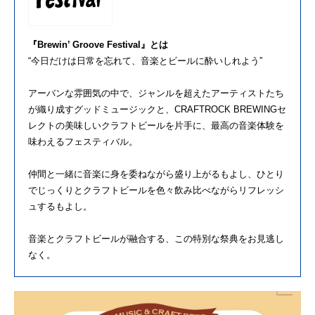
『Brewin’ Groove Festival』とは
“今日だけは日常を忘れて、音楽とビールに酔いしれよう”
アーバンな雰囲気の中で、ジャンルを超えたアーティストたち
が織り成すグッドミュージックと、CRAFTROCK BREWINGセ
レクトの美味しいクラフトビールを片手に、最高の音楽体験を
味わえるフェスティバル。
仲間と一緒に音楽に身を委ねながら盛り上がるもよし、ひとり
でじっくりとクラフトビールを色々飲み比べながらリフレッシ
ュするもよし。
音楽とクラフトビールが融合する、この特別な祭典をお見逃し
なく。