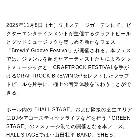
2025年11月8日（土）立川ステージガーデンにて、ビ
クターエンタテインメントが主催するクラフトビール
とグッドミュージックを楽しめる新たなフェス
「Brewin’ Groove Festival」が開催される。本フェス
では、ジャンルを超えたアーティストたちによるグッ
ドミュージックと、CRAFTROCK FESTIVALを手が
けるCRAFTROCK BREWINGがセレクトしたクラフ
トビールを片手に、極上の音楽体験を味わうことがで
きる。
ホール内の「HALL STAGE」および隣接の芝生エリア
にDJやアコースティックライブなどを行う「GREEN
STAGE」の２ステージ制での開催となる本フェス。
HALL STAGEでは小山田壮平 BAND、SHE'S、