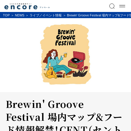
TOP
NEWS
ライブ／イベント情報
Brewin' Groove Festival 
Brewin' Groove
Festival 場内マップ&フー
ド情報解禁！CENT（セント