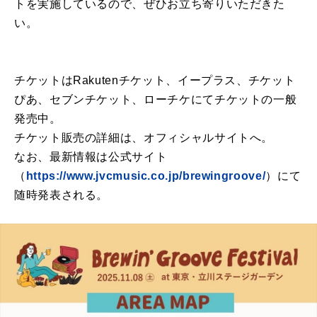
トを実施しているので、ぜひお立ち寄りいただきた
い。
チケットはRakutenチケット、イープラス、チケット
ぴあ、セブンチケット、ローチケにてチケットの一般
発売中。
チケット販売の詳細は、オフィシャルサイトへ。
なお、最新情報は公式サイト
（
https://www.jvcmusic.co.jp/brewingroove/
）にて
随時発表される。