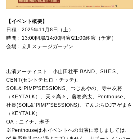
【イベント概要】
日程：2025年11月8日（土）
時間：13:00開場/14:00開演/21:00終演（予定）
会場：立川ステージガーデン
出演アーティスト：小山田壮平 BAND、SHE'S、
CENT(セントチヒロ・チッチ)、
SOIL&“PIMP”SESSIONS、つじあやの、寺中友将
（KEYTALK）、天々高々、藤巻亮太、Penthouse、
社長(SOIL&“PIMP”SESSIONS)、てんぷらDJアゲまさ
（KEYTALK）
OA：ニイナ、琳子
※Penthouseは本イベントへの出演に際しましては、
pf.角野隼斗の出演はございません。サポートメンバー