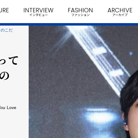
URE
INTERVIEW
FASHION
ARCHIVE
インタビュー
ファッション
アーカイブ
てのこだ
って
曲の
 Love