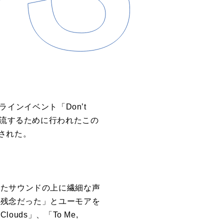
ラインイベント「Don’t
近くで交流するために行われたこの
信された。
練されたサウンドの上に繊細な声
て残念だった」とユーモアを
uds」、「To Me,