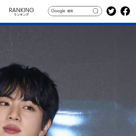
RANKING
ランキング
search