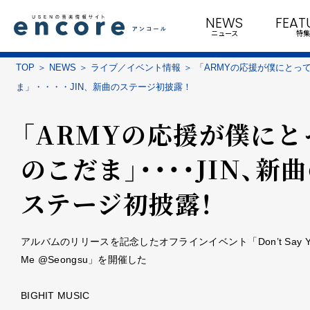
NEWS
FEAT
ニュース
特集
TOP
NEWS
ライブ／イベント情報
「ARMYの応援が僕にとっ
ま」・・・・JIN、新曲のステージ初披露！
「ARMYの応援が僕にと
のこだま」・・・・JIN、新
ステージ初披露！
アルバムのリリースを記念したオフラインイベント「Don’t Say You
Me @Seongsu」を開催した
BIGHIT MUSIC