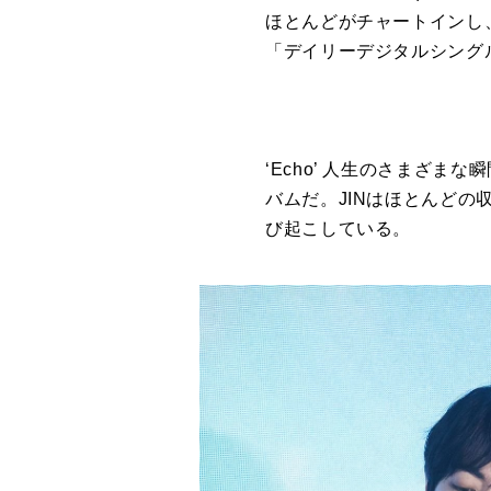
ほとんどがチャートインし、JI
「デイリーデジタルシング
‘Echo’ 人生のさまざま
バムだ。JINはほとんど
び起こしている。