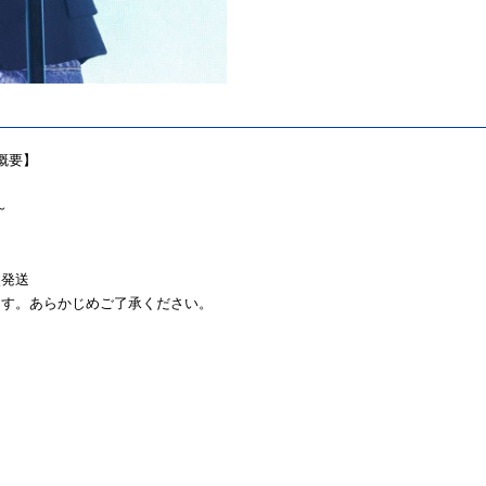
販売概要】
～
次発送
ます。あらかじめご了承ください。