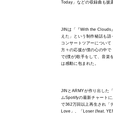
Today」などの収録曲
JINは「『With the
えた」という制作秘話も語っ
コンサートツアーについて
方々の応援が僕の心の中で
で(僕が)歌手をして、音
は感動に包まれた。
JINとARMYが作り出し
ムSpotifyの最新チャートに
で362万回以上再生され「デイ
Love」、「Loser (feat