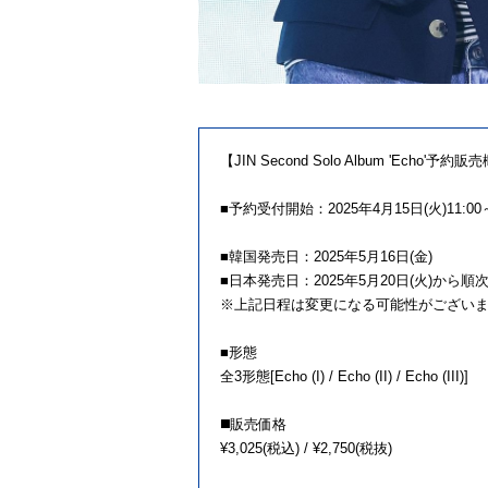
【JIN Second Solo Album 'Echo'予約
■予約受付開始：2025年4月15日(火)11:00
■韓国発売日：2025年5月16日(金)
■日本発売日：2025年5月20日(火)から順
※上記日程は変更になる可能性がござい
■形態
全3形態[Echo (I) / Echo (II) / Echo (III)]
◼️販売価格
¥3,025(税込) / ¥2,750(税抜)