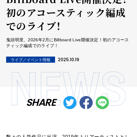
初のアコースティック編成
でのライブ！
鬼頭明里、2026年2月にBillboard Live開催決定！初のアコース
ティック編成でのライブ！
2025.10.19
ライブ／イベント情報
SHARE
数々の人気作品に出演、
2019年よりアーティストとし