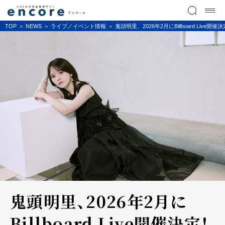
TOP
NEWS
ライブ／イベント情報
鬼頭明里、2026年2月にBillboard Li
鬼頭明里、2026年2月に
Billboard Live開催決定！