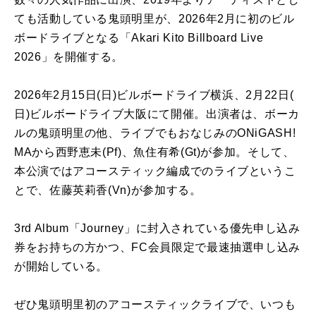
ても活動している鬼頭明里が、
2026年2月に初のビル
ボードライブとなる「Akari Kito Billboard Live
2026」を開催する。
2026年2月15日(日)ビルボードライブ横浜、2月22日(
日)ビルボードライブ大阪にて開催。出演者は、
ボーカ
ルの鬼頭明里の他、ライブでもおなじみのONiGASH!
MAから
西野恵未(Pf)、魚住有希(Gt)が参加。そして、
本公演ではアコースティック編成でのライブというこ
とで、
佐藤英莉香(Vn)が参加する。
3rd Album「Journey」
に封入されている優先申し込み
券をお持ちの方かつ、
FC会員限定で最速抽選申し込み
が開始している。
ぜひ鬼頭明里初のアコースティックライブで、
いつも