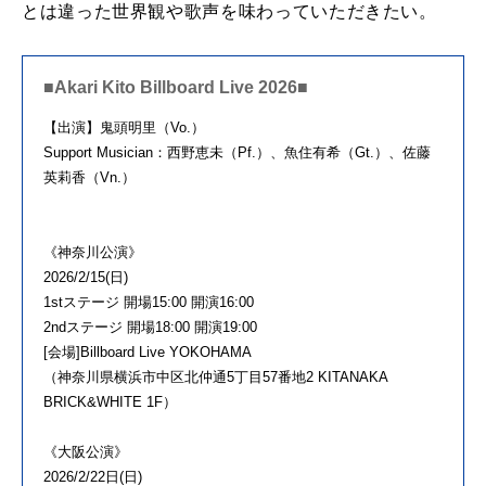
とは違った世界観や歌声を味わっていただきたい。
■Akari Kito Billboard Live 2026■
【出演】鬼頭明里（Vo.）
Support Musician：西野恵未（Pf.）、魚住有希（Gt.）、
佐藤
英莉香（Vn.）
《神奈川公演》
2026/2/15(日)
1stステージ 開場15:00 開演16:00
2ndステージ 開場18:00 開演19:00
[会場]Billboard Live YOKOHAMA
（神奈川県横浜市中区北仲通5丁目57番地2 KITANAKA
BRICK&WHITE 1F）
《大阪公演》
2026/2/22日(日)