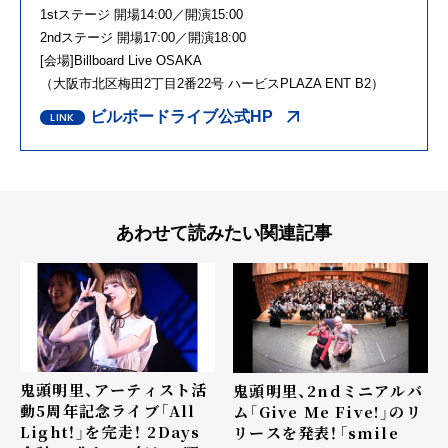
1stステージ 開場14:00／開演15:00
2ndステージ 開場17:00／開演18:00
[会場]Billboard Live OSAKA
（大阪市北区梅田2丁目2番22号 ハービスPLAZA ENT B2）
ビルボードライブ公式HP
あわせて読みたい関連記事
鬼頭明里、アーティスト活
鬼頭明里、2ndミニアルバ
動5周年記念ライブ「All
ム「Give Me Five!」のリ
Light！」を完走！ 2Days
リースを発表！「smile