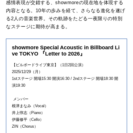
感情表現が交錯する、showmoreの現在地を体現する
内容となる。10年の歩みを経て、さらなる進化を遂げ
る2人の音楽世界。その軌跡をたどる一夜限りの特別
なステージに期待が高まる。
showmore Special Acoustic in Billboard Li
ve TOKYO 『Letter to 2026』
【ビルボードライブ東京】（1日2回公演）
2025/12/29（月）
1stステージ 開場15:30 開演16:30 / 2ndステージ 開場18:30 開
演19:30
メンバー
根津まなみ（Vocal）
井上惇志（Piano）
伊藤修平（Cello）
ZIN（Chorus）