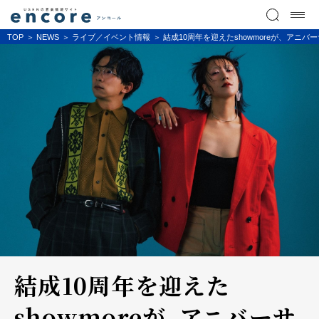
TOP
NEWS
ライブ／イベント情報
結成10周年を迎えたshowmoreが、アニ
結成10周年を迎えた
showmoreが、アニバーサ