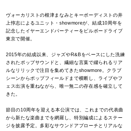
ヴォーカリストの根津まなみとキーボーディストの井
上惇志によるユニット・showmoreが、結成10周年を
記念したイヤーエンドパーティーをビルボードライブ
東京で開催。
2015年の結成以来、ジャズやR&Bをベースにした洗練
されたポップサウンドと、繊細な言葉で綴られるリア
ルなリリックで注目を集めてきたshowmore。クラブ
シーンからポップフィールドまで横断し、ライブやフ
ェス出演を重ねながら、唯一無二の存在感を確立して
きた。
節目の10周年を迎える本公演では、これまでの代表曲
から新たな楽曲までを網羅し、特別編成によるステー
ジを披露予定。多彩なサウンドアプローチとリアルな