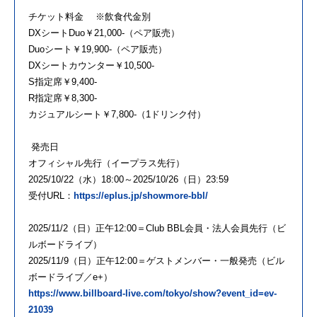
チケット料金 ※飲食代金別
DXシートDuo￥21,000-（ペア販売）
Duoシート￥19,900-（ペア販売）
DXシートカウンター￥10,500-
S指定席￥9,400-
R指定席￥8,300-
カジュアルシート￥7,800-（1ドリンク付）
発売日
オフィシャル先行（イープラス先行）
2025/10/22（水）18:00～2025/10/26（日）23:59
受付URL：
https://eplus.jp/showmore-bbl/
2025/11/2（日）正午12:00＝Club BBL会員・法人会員先行（ビ
ルボードライブ）
2025/11/9（日）正午12:00＝ゲストメンバー・一般発売（ビル
ボードライブ／e+）
https://www.billboard-live.com/tokyo/show?event_id=ev-
21039