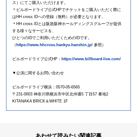
ス）にてご購入いただけます。
＊ビルボードライブ公式HPでチケットをご購入いただく際に
はHH cross IDへの登録（無料）が必要となります。
＊HH cross IDとは阪急阪神ホールディングスグループが提供
する様々なサービスを、
ひとつのIDでご利用いただくためのIDです。
（
https://www.hhcross.hankyu-hanshin.jp/
参照）
ビルボードライブ公式HP：
https://www.billboard-live.com/
▼公演に関するお問い合わせ
ビルボードライブ横浜：0570-05-6565
〒231-0003 神奈川県横浜市中区北仲通5 丁目57 番地2
KITANAKA BRICK＆WHITE 1F
あわせて読みたい関連記事