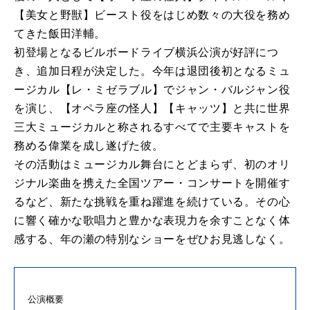
【美女と野獣】ビースト役をはじめ数々の大役を務め
てきた飯田洋輔。
初登場となるビルボードライブ横浜公演が好評につ
き、追加日程が決定した。今年は退団後初となるミュ
ージカル【レ・ミゼラブル】でジャン・バルジャン役
を演じ、【オペラ座の怪人】【キャッツ】と共に世界
三大ミュージカルと称されるすべてで主要キャストを
務める偉業を成し遂げた彼。
その活動はミュージカル舞台にとどまらず、初のオリ
ジナル楽曲を携えた全国ツアー・コンサートを開催す
るなど、新たな挑戦を重ね躍進を続けている。その心
に響く確かな歌唱力と豊かな表現力を余すことなく体
感する、年の瀬の特別なショーをぜひお見逃しなく。
公演概要