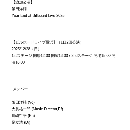
【追加公演】
飯田洋輔
Year-End at Billboard Live 2025
【ビルボードライブ横浜】（1日2回公演）
2025/12/28（日）
1stステージ 開場12:00 開演13:00 / 2ndステージ 開場15:00 開
演16:00
メンバー
飯田洋輔 (Vo)
大貫祐一郎 (Music Director,Pf)
川崎哲平 (Ba)
足立浩 (Dr)