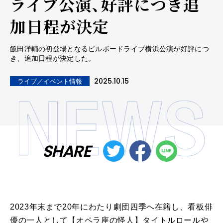
ライブ公演、好評につき追
加日程が決定
飯田洋輔の初登場となるビルボードライブ横浜公演が好評につ
き、追加日程が決定した。
2025.10.15
ライブ／イベント情報
SHARE
2023年末まで20年にわたり劇団四季へ在籍し、看板俳
優の一人として【オペラ座の怪人】タイトルロールや