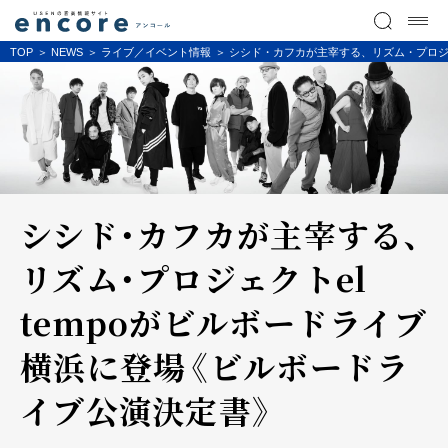
TOP
NEWS
ライブ／イベント情報
シシド・カフカが主宰する、リズム・プロジェ
シシド・カフカが主宰する、
リズム・プロジェクトel
tempoがビルボードライブ
横浜に登場《ビルボードラ
イブ公演決定書》