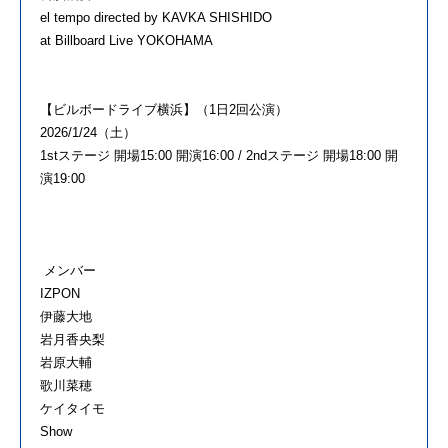
el tempo directed by KAVKA SHISHIDO
at Billboard Live YOKOHAMA
【ビルボードライブ横浜】（1日2回公演）
2026/1/24（土）
1stステージ 開場15:00 開演16:00 / 2ndステージ 開場18:00 開
演19:00
メンバー
IZPON
伊藤大地
岩月香央梨
岩原大輔
歌川菜穂
ケイタイモ
Show