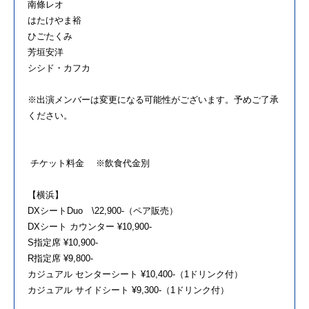
南條レオ
はたけやま裕
ひごたくみ
芳垣安洋
シシド・カフカ
※出演メンバーは変更になる可能性がございます。予めご了承
ください。
チケット料金 ※飲食代金別
【横浜】
DXシートDuo \22,900-（ペア販売）
DXシート カウンター ¥10,900-
S指定席 ¥10,900-
R指定席 ¥9,800-
カジュアル センターシート ¥10,400-（1ドリンク付）
カジュアル サイドシート ¥9,300-（1ドリンク付）