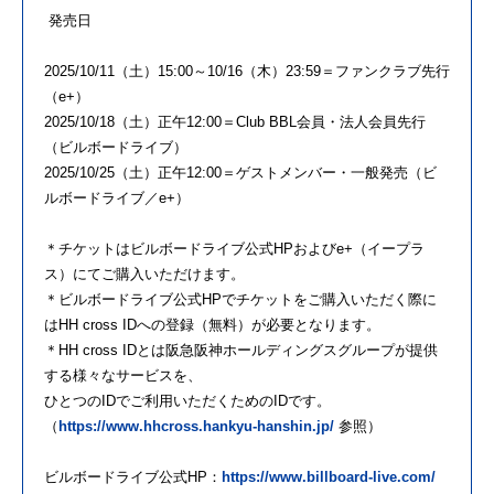
発売日
2025/10/11（土）15:00～10/16（木）23:59＝ファンクラブ先行
（e+）
2025/10/18（土）正午12:00＝Club BBL会員・法人会員先行
（ビルボードライブ）
2025/10/25（土）正午12:00＝ゲストメンバー・一般発売（ビ
ルボードライブ／e+）
＊チケットはビルボードライブ公式HPおよびe+（イープラ
ス）にてご購入いただけます。
＊ビルボードライブ公式HPでチケットをご購入いただく際に
はHH cross IDへの登録（無料）が必要となります。
＊HH cross IDとは阪急阪神ホールディングスグループが提供
する様々なサービスを、
ひとつのIDでご利用いただくためのIDです。
（
https://www.hhcross.hankyu-hanshin.jp/
参照）
ビルボードライブ公式HP：
https://www.billboard-live.com/