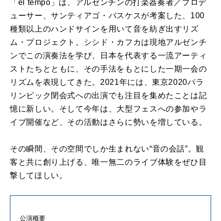
「el tempo」は、アルゼンチンの打楽器奏者／プロデ
ューサー、サンティアゴ・バスケスが考案した、100
種類以上のハンドサインを用いて音を紡ぎ出すリズ
ム・プロジェクト。シシド・カフカは現地アルゼンチ
ンでこの演奏法を学び、日本を代表する一流アーティ
ストたちとともに、その手法をもとにした一期一会の
リズムを表現してきた。2021年には、東京2020パラ
リンピック閉会式への出演でも注目を集めたことは記
憶に新しい。そして今年は、大型フェスへの参加やラ
イブ開催など、その活動はさらに勢いを増している。
その瞬間、その空間でしか生まれない“音の会話”。観
客と共に創り上げる、唯一無二のライブ体験をぜひ目
撃してほしい。
公演概要