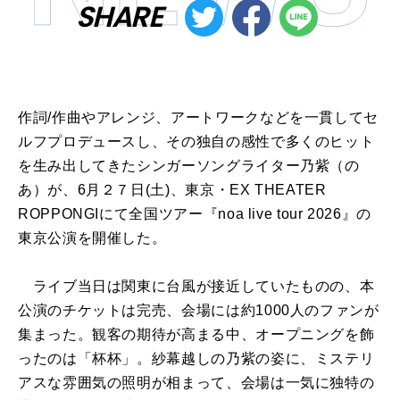
SHARE
作詞/作曲やアレンジ、アートワークなどを一貫してセ
ルフプロデュースし、その独自の感性で多くのヒット
を生み出してきたシンガーソングライター乃紫（の
あ）が、6月２７日(土)、東京・EX THEATER
ROPPONGIにて全国ツアー『noa live tour 2026』の
東京公演を開催した。
ライブ当日は関東に台風が接近していたものの、本
公演のチケットは完売、会場には約1000人のファンが
集まった。観客の期待が高まる中、オープニングを飾
ったのは「杯杯」。紗幕越しの乃紫の姿に、ミステリ
アスな雰囲気の照明が相まって、会場は一気に独特の