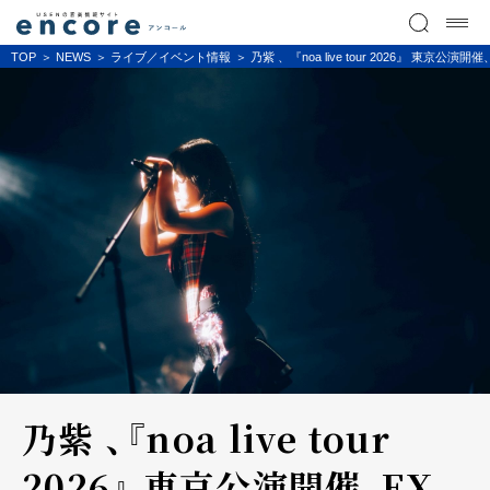
TOP
NEWS
ライブ／イベント情報
乃紫 、『noa live tour 2026』 
乃紫 、『noa live tour
2026』 東京公演開催、EX