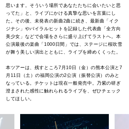
思います。そういう場所であなたたちに会いたいと思
ってた」と、ライブにかける真摯な思いを言葉にし
た。その後、未発表の新曲2曲に続き、最新曲「イク
ジナシ」やバイラルヒットを記録した代表曲「全方向
美少女」などで会場をさらに盛り上げてラストへ。本
公演最後の楽曲「1000日間」では、ステージに桜吹雪
が舞う美しい演出とともに、ライブを締めくくった。
本ツアーは、残すところ7月10日（金）の熊本公演と7
月11日（土）の福岡公演の2公演（振替公演）のみと
なっている。チケットは現在一般発売中。乃紫の研ぎ
澄まされた感性に触れられるライブを、ぜひチェック
してほしい。