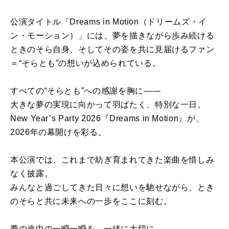
公演タイトル「Dreams in Motion（ドリームズ・イ
ン・モーション）」には、夢を描きながら歩み続ける
ときのそら自身、そしてその姿を共に見届けるファン
＝“そらとも”の想いが込められている。
すべての“そらとも”への感謝を胸に――
大きな夢の実現に向かって羽ばたく、特別な一日。
New Year’s Party 2026『Dreams in Motion』が、
2026年の幕開けを彩る。
本公演では、これまで紡ぎ育まれてきた楽曲を惜しみ
なく披露。
みんなと過ごしてきた日々に想いを馳せながら、とき
のそらと共に未来への一歩をここに刻む。
夢の途中の一瞬一瞬を、一緒に大切に――。