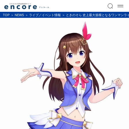
TOP
NEWS
ライブ／イベント情報
ときのそら 史上最大規模となるワンマンライブ New 