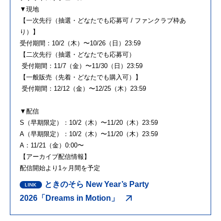
▼現地
【一次先行（抽選・どなたでも応募可 / ファンクラブ枠あ
り）】
受付期間：10/2（木）〜10/26（日）23:59
【二次先行（抽選・どなたでも応募可）
受付期間：11/7（金）〜11/30（日）23:59
【一般販売（先着・どなたでも購入可）】
受付期間：12/12（金）〜12/25（木）23:59
▼配信
S（早期限定）：10/2（木）〜11/20（木）23:59
A（早期限定）：10/2（木）〜11/20（木）23:59
A：11/21（金）0:00〜
【アーカイブ配信情報】
配信開始より1ヶ月間を予定
ときのそら New Year’s Party
2026「Dreams in Motion」