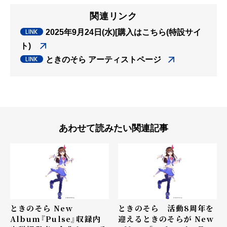
関連リンク
2025年9月24日(水)[購入はこちら(特設サイ
ト)
ときのそら アーティストページ
あわせて読みたい関連記事
ときのそら New
ときのそら 活動8周年を
Album『Pulse』収録内
迎えるときのそらが New