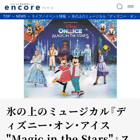
TOP
NEWS
ライブ／イベント情報
氷の上のミュージカル『ディズニー・オン・アイス
氷の上のミュージカル『デ
ィズニー・オン・アイス
"Magic in the Stars"』ス