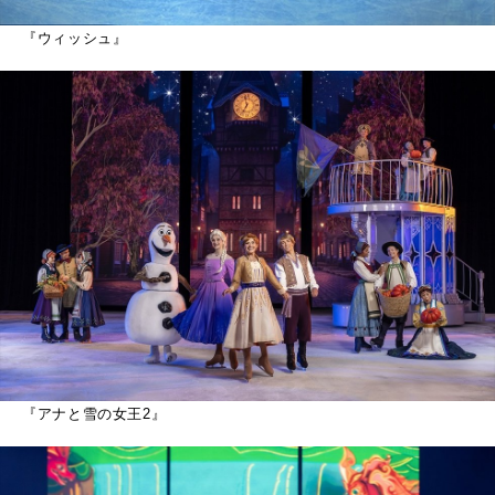
『ウィッシュ』
『アナと雪の女王2』