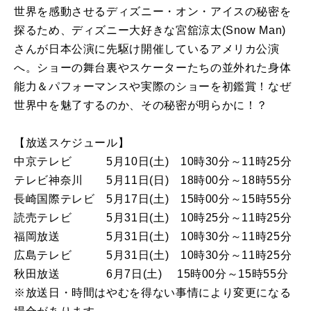
世界を感動させるディズニー・オン・アイスの秘密を
探るため、ディズニー大好きな宮舘涼太(Snow Man)
さんが日本公演に先駆け開催しているアメリカ公演
へ。ショーの舞台裏やスケーターたちの並外れた身体
能力＆パフォーマンスや実際のショーを初鑑賞！なぜ
世界中を魅了するのか、その秘密が明らかに！？
【放送スケジュール】
中京テレビ 5月10日(土) 10時30分～11時25分
テレビ神奈川 5月11日(日) 18時00分～18時55分
長崎国際テレビ 5月17日(土) 15時00分～15時55分
読売テレビ 5月31日(土) 10時25分～11時25分
福岡放送 5月31日(土) 10時30分～11時25分
広島テレビ 5月31日(土) 10時30分～11時25分
秋田放送 6月7日(土) 15時00分～15時55分
※放送日・時間はやむを得ない事情により変更になる