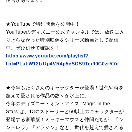
場合があります。
★YouTubeで特別映像を公開中！
YouTubeのディズニー公式チャンネルでは、放送に入
りきらなかった特別映像をシリーズ動画として配信
中。ぜひ併せて確認を！
https://www.youtube.com/playlist?
list=PLuLW12lxUp4VR4p5eSOS9Ter90G0zrR7e
★今年もたくさんのキャラクターが登場！世代や時を
超えて愛される作品の数々が氷上に。
今年のディズニー・オン・アイス “Magic in the
Stars”は、13のストーリーと60以上のキャラクターが
登場する豪華版！ミッキーマウスと仲間たちが、『シ
ンデレラ』『アラジン』など、世代を超えて愛される