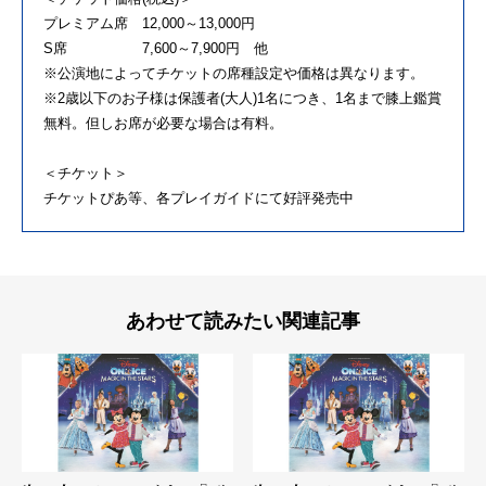
プレミアム席 12,000～13,000円
S席 7,600～7,900円 他
※公演地によってチケットの席種設定や価格は異なります。
※2歳以下のお子様は保護者(大人)1名につき、1名まで膝上鑑賞
無料。但しお席が必要な場合は有料。
＜チケット＞
チケットぴあ等、各プレイガイドにて好評発売中
あわせて読みたい関連記事