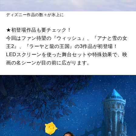
ディズニー作品の数々が氷上に
★初登場作品も要チェック！
今回はファン待望の『ウィッシュ』、『アナと雪の女
王2』、『ラーヤと龍の王国』の3作品が初登場！
LEDスクリーンを使った舞台セットや特殊効果で、映
画の名シーンが目の前に広がります。