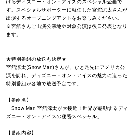
げるディズニー・オン・アイスのスペシャル企画で
す。スペシャルサポーターに就任した宮舘涼太さんが
出演するオープニングアクトをお楽しみください。
※宮舘さんご出演公演地や対象公演は後日発表となり
ます。
★特別番組の放送も決定★
宮舘涼太(Snow Man)さんが、ひと足先にアメリカ公
演を訪れ、ディズニー・オン・アイスの魅力に迫った
特別番組が各地で放送予定です。
【番組名】
「Snow Man 宮舘涼太が大接近！世界が感動するディ
ズニー・オン・アイスの秘密スペシャル」
【番組内容】