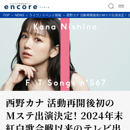
TOP
NEWS
ライブ／イベント情報
西野カナ 活動再開後初のMステ出演決定！ 20
西野カナ 活動再開後初の
Mステ出演決定！ 2024年末
紅白歌合戦以来のテレビ出