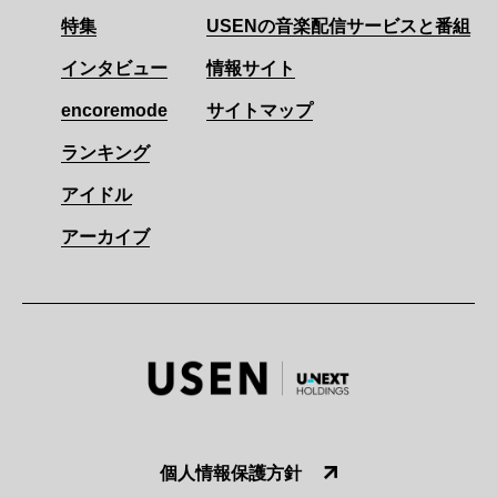
特集
USENの音楽配信サービスと番組
インタビュー
情報サイト
encoremode
サイトマップ
ランキング
アイドル
アーカイブ
個人情報保護方針