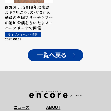
西野カナ、2018年以来お
よそ7年ぶり、のべ13万人
動員の全国アリーナツアー
の追加公演をさいたまスー
パーアリーナで開催！
ライブ／イベント情報
2025.06.23
一覧へ戻る
ニュース
ABOUT