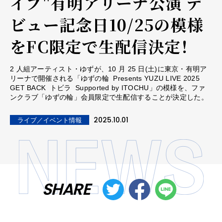
イブ"有明アリーナ公演 デ
ビュー記念日10/25の模様
をFC限定で生配信決定！
2 ⼈組アーティスト・ゆずが、10 ⽉ 25 ⽇(⼟)に東京・有明ア
リーナで開催される「ゆずの輪 Presents YUZU LIVE 2025
GET BACK トビラ Supported by ITOCHU」の模様を、ファ
ンクラブ「ゆずの輪」会員限定で⽣配信することが決定した。
2025.10.01
ライブ／イベント情報
SHARE