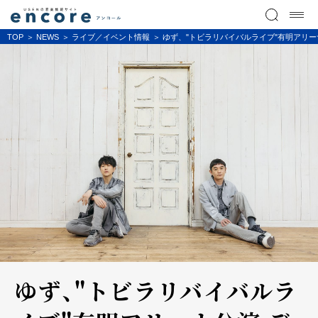
TOP
NEWS
ライブ／イベント情報
ゆず、"トビラリバイバルライブ"有明アリーナ
ゆず、"トビラリバイバルラ