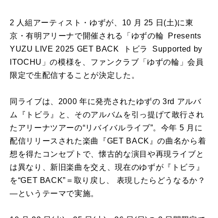
2 ⼈組アーティスト・ゆずが、10 ⽉ 25 ⽇(⼟)に東
京・有明アリーナで開催される「ゆずの輪 Presents
YUZU LIVE 2025 GET BACK トビラ Supported by
ITOCHU」の模様を、ファンクラブ「ゆずの輪」会員
限定で⽣配信することが決定した。
同ライブは、2000 年に発売されたゆずの 3rd アルバ
ム『トビラ』と、そのアルバムを引っ提げて敢⾏され
たアリーナツアーの“リバイバルライブ”。今年 5 ⽉に
配信リリースされた楽曲『GET BACK』の曲名から着
想を得たコンセプトで、懐古的な演⽬や再現ライブと
は異なり、新旧楽曲を交え、現在のゆずが『トビラ』
を“GET BACK”＝取り戻し、 表現したらどうなるか？
―というテーマで実施。