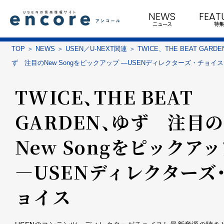
NEWS
FEAT
ニュース
特集
TOP
NEWS
USEN／U-NEXT関連
TWICE、THE BEAT GARD
ず 注目のNew Songをピックアップ ―USENディレクターズ・チョイス
TWICE、THE BEAT
GARDEN、ゆず 注目の
New Songをピックア
―USENディレクターズ
ョイス