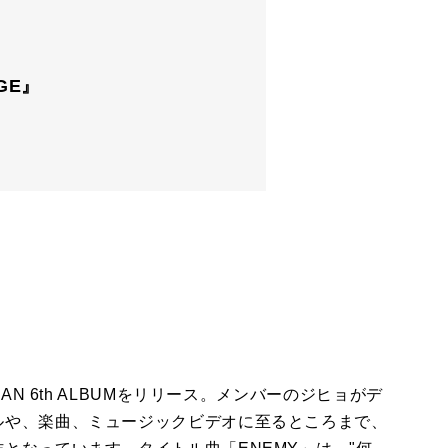
AGE』
AN 6th ALBUMをリリース。メンバーのジヒョがデ
ルや、楽曲、ミュージックビデオに至るところまで、