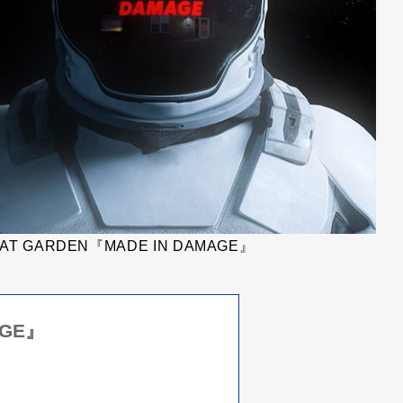
EAT GARDEN『MADE IN DAMAGE』
AGE』