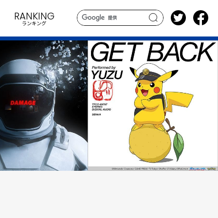
RANKING
ランキング
search