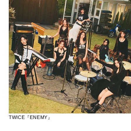
TWICE『ENEMY』