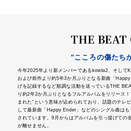
THE BEAT
"こころの傷たち
今年2025年より新メンバーであるkowta2、そし
および前作より約5年3か月ぶりとなる新曲「Happy
げを記録するなど順調な活動を送っているTHE BEAT
り約2年2か月ぶりとなるフルアルバムをリリース！
まれた"という意味が込められており、話題のテレビド
して最新曲「Happy Ender」などのシングル
されています。9月からはアルバムを引っ提げての
が離せません。