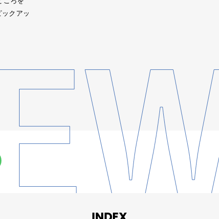
どころを
ピックアッ
INDEX