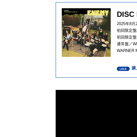
DISC
2025年8
初回限定盤A
初回限定盤B
通常盤／WP
WARNER 
購