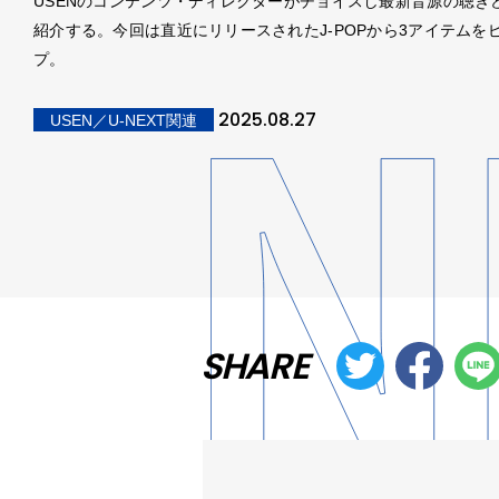
USENのコンテンツ・ディレクターがチョイスし最新音源の聴き
紹介する。今回は直近にリリースされたJ-POPから3アイテムを
プ。
2025.08.27
USEN／U-NEXT関連
SHARE