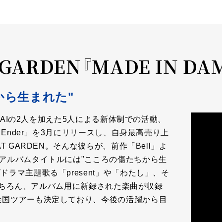
 GARDEN『MADE IN DA
から生まれた"
てKAIの2人を加えた5人による新体制での活動、
 Ender」を3月にリリースし、自身最高売り上
 GARDEN。そんな彼らが、前作「Bell」よ
アルバムタイトルには"こころの傷たちから生
ラマ主題歌る「present」や「わたし」、そ
曲はもちろん、アルバム用に新録された楽曲が収録
全国ツアーも決定しており、今後の活躍から目