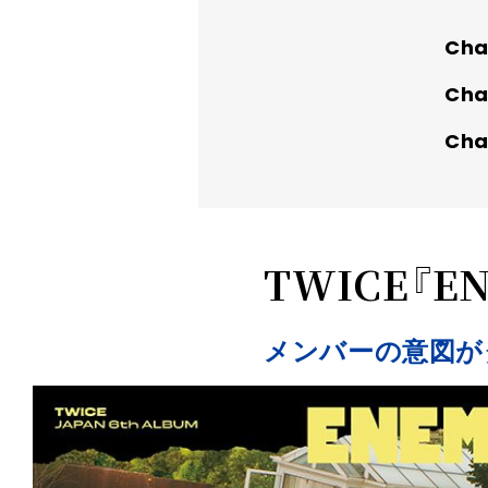
TWICE『E
メンバーの意図が