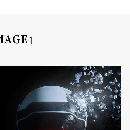
MAGE』