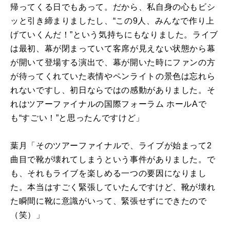
帰ってくる日でもあって。だから、私自身の心もビシ
ッと引き締まりましたし、“この9人、みんなで作り上
げていくんだ！”という気持ちにもなりました。ライブ
は最初、幕が閉まっていて客席が見えない状態から幕
が開いて登場する演出で、幕が開いた時にファンの方
が待ってくれていた表情やペンライトの景色は忘れら
れないですし、初日ならではの感動がありました。そ
れはツアーファイナルの国際フォーラム ホール
A
で
も“すごい！”と思ったんですけど」
葉月「そのツアーファイナルで、ライブが始まって
2
曲目で靴が壊れてしまうという事件がありました。で
も、それもライブを楽しめる一つの要因になりまし
た。本当はすごく緊張していたんですけど、靴が壊れ
た瞬間に靴に意識がいって、緊張せずにできたので
（笑）」