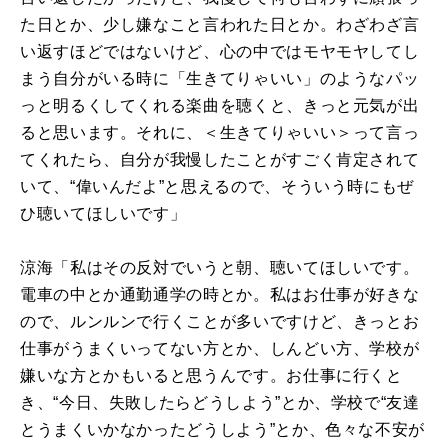
た日とか、少し嫌なこと言われた日とか。わざわざ言
い返すほどではないけど、心の中ではモヤモヤしてし
まう自分がいる時に「生きてりゃいい」のようなパッ
っと明るくしてくれる楽曲を聴くと、きっと元気が出
ると思います。それに、＜生きてりゃいい＞って言っ
てくれたら、自分が我慢したことがすごく肯定されて
いて、“偉いんだよ”と思えるので、そういう時にもぜ
ひ聴いてほしいです」
涼海「私はその反対でいうと朝、聴いてほしいです。
電車の中とか通勤通学の時とか。私はお仕事が好きな
ので、ルンルンで行くことが多いですけど、きっとお
仕事がうまくいってない方とか、しんどい方、学校が
嫌いな方とかもいると思うんです。お仕事に行くと
き、“今日、失敗したらどうしよう”とか、学校で“友達
とうまくいかなかったどうしよう”とか、色々な不安が