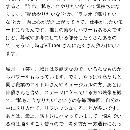
すると、“うわ、私もこれやりたいな”って気持ちにな
ります。“配信やりたいな”とか、“ラジオで喋りたい
な”とか、向上心が湧き上がってきて、仕事がしたいモ
ードになるんです。推しの癒やしパワーもあるんです
けど、尊敬や参考にしている部分もたくさんあるの
で、そういう時は
VTuber
さんにたくさん救われてい
ます」
城月「（笑）。城月は多趣味なので、いろんなものか
らパワーをもらっています。でも、やっぱり私たちと
同じ職業のアイドルさんやミュージカルの方、あとは
俳優さんも含め、ステージに立っている方の映像を観
て、“私もこうなりたい”というのを毎回毎回、自分の
中に取り入れて、リフレッシュすることが多いです。
あとは、最近、筋トレにハマっていまして。悩んでい
る時は脳をすごく使うので、考え方が一方通行になっ