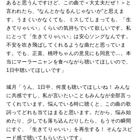
あると思うんですけど、この曲で＜大丈夫だぜ！＞と
言われたら、“なんとかなるんじゃないか”と思えま
す。うまくいかなくても、ミスしてしまっても、「生
きてりゃいい」くらいの気持ちでいて欲しいです。私
にとって「生きてりゃいい」は安心ソングなんです。
不安を吹き飛ばしてくれるような曲だと思っていま
す。でも、正直、桃呼ちゃんの意見にも同意で…。本
当にマーラーニャンを食べながら聴いてほしいので、
1日中聴いてほしいです」
城月「うん、1日中、何度も聴いてほしいね！ みんな
に共感ですし、私が言いたいこともみんなが全部言っ
てくれています。悩んでいる時に聴くと、この曲の歌
詞ってどれも当てはまると思います。だから、悩み始
めたり、少しでも落ち込んだりしたら、もうその瞬間
にすぐ、「生きてりゃいい」を再生する！ そんなスピ
ード感で聴いてもらいたいです」