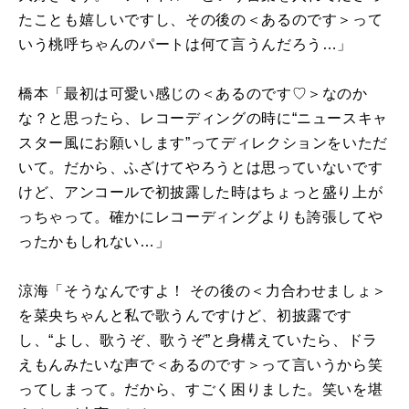
たことも嬉しいですし、その後の＜あるのです＞って
いう桃呼ちゃんのパートは何て言うんだろう…」
橋本「最初は可愛い感じの＜あるのです
♡
＞なのか
な？と思ったら、レコーディングの時に“ニュースキャ
スター風にお願いします”ってディレクションをいただ
いて。だから、ふざけてやろうとは思っていないです
けど、アンコールで初披露した時はちょっと盛り上が
っちゃって。確かにレコーディングよりも誇張してや
ったかもしれない…」
涼海「そうなんですよ！ その後の＜力合わせましょ＞
を菜央ちゃんと私で歌うんですけど、初披露です
し、“よし、歌うぞ、歌うぞ”と身構えていたら、ドラ
えもんみたいな声で＜あるのです＞って言いうから笑
ってしまって。だから、すごく困りました。笑いを堪