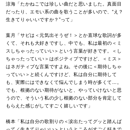
涼海「たかねこでは珍しい曲だと思いました。真面目
だったり、エモい系の曲を歌うことが多いので、“え？
生きてりゃいいですか？”って」
葉月「サビは＜元気出そうぜ！＞とか直球な歌詞が多
くて、それも大好きですし、中でも、私は最初の＜ミ
スしちゃったっていい＞という言葉が好きです。＜し
ちゃったっていい＞はポジティブですけど、＜ミス＞
はネガティブな言葉ですよね。その後に＜期待しちゃ
っていい＞と続くんですけど、私は自分に期待して
も、実際にはできなくて悩んでしまう時が多くて…。
でも、根拠のない期待がないと、やっていけないと思
うので、そういう私の少し根拠のない部分を肯定して
もらえた感じがしてすごく嬉しいです」
橋本「私は自分の歌割りの＜涙出たってグッと踏んば
って／生きてりゃいい＞というところがすごく好きで