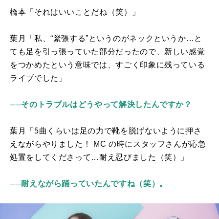
橋本「それはいいことだね（笑）」
葉月「私、“緊張する”というのがネックというか…と
ても足を引っ張っていた部分だったので、新しい感覚
をつかめたという意味では、すごく印象に残っている
ライブでした」
──そのトラブルはどうやって解決したんですか？
葉月「
5
曲くらいは足の力で靴を脱げないように押さ
えながらやりました！
MC
の時にスタッフさんが応急
処置をしてくださって…耐え忍びました（笑）」
──耐えながら踊っていたんですね（笑）。