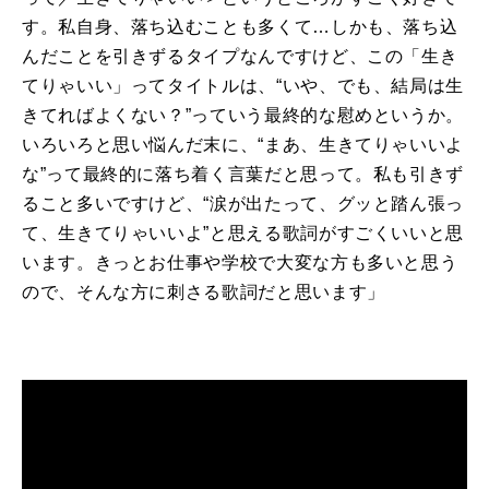
す。私自身、落ち込むことも多くて…しかも、落ち込
んだことを引きずるタイプなんですけど、この「生き
てりゃいい」ってタイトルは、“いや、でも、結局は生
きてればよくない？”っていう最終的な慰めというか。
いろいろと思い悩んだ末に、“まあ、生きてりゃいいよ
な”って最終的に落ち着く言葉だと思って。私も引きず
ること多いですけど、“涙が出たって、グッと踏ん張っ
て、生きてりゃいいよ”と思える歌詞がすごくいいと思
います。きっとお仕事や学校で大変な方も多いと思う
ので、そんな方に刺さる歌詞だと思います」