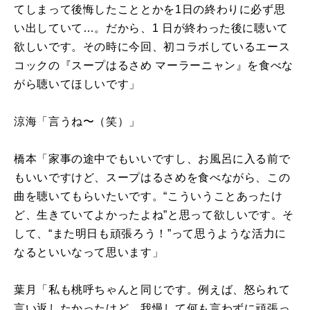
てしまって後悔したこととかを
1
日の終わりに必ず思
い出していて…。だから、1
日が終わった後に聴いて
欲しいです。その時に今回、初コラボしているエース
コックの『スープはるさめ マーラーニャン』を食べな
がら聴いてほしいです」
涼海「言うね〜（笑）」
橋本「家事の途中でもいいですし、お風呂に入る前で
もいいですけど、スープはるさめを食べながら、この
曲を聴いてもらいたいです。“こういうことあったけ
ど、生きていてよかったよね”と思って欲しいです。そ
して、“また明日も頑張ろう！”って思うような活力に
なるといいなって思います」
葉月「私も桃呼ちゃんと同じです。例えば、怒られて
言い返したかったけど、我慢して何も言わずに頑張っ