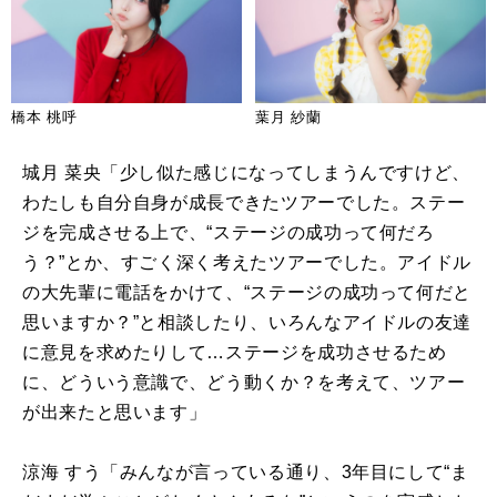
橋本 桃呼
葉月 紗蘭
城月 菜央「少し似た感じになってしまうんですけど、
わたしも自分自身が成長できたツアーでした。ステー
ジを完成させる上で、“ステージの成功って何だろ
う？”とか、すごく深く考えたツアーでした。アイドル
の大先輩に電話をかけて、“ステージの成功って何だと
思いますか？”と相談したり、いろんなアイドルの友達
に意見を求めたりして…ステージを成功させるため
に、どういう意識で、どう動くか？を考えて、ツアー
が出来たと思います」
涼海 すう「みんなが言っている通り、
3
年目にして“ま