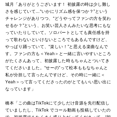
城月「ありがとうございます！ 初披露の時は少し難し
さを感じていて…“いかにリズム感を保つか？”という
チャレンジがありつつ、“どうやってファンの方を笑わ
せるか？”という、お笑い芸人さんみたいな思考にもな
っていたりしていて。ソロパートとしても責任感を持
って歌わないといけないところでもあるんですけど、
やっぱり踊っていて、“楽しい！”と思える楽曲なんで
す。ファンの方も＜
Yeah
＞と一緒に言いやすいところ
がたくさんあって、初披露した時もちゃんとついてき
てくださいました。“せーの”って松本ももなちゃんと
私が分担して言ったんですけど、その時に一緒に＜
Yeah
＞って言ってくださったのがとてもいい思い出に
なっています」
橋本「この曲は
TikTok
にて少しだけ音源を先行配信し
ていましたし、
TikTok
でコール動画も投稿していたの