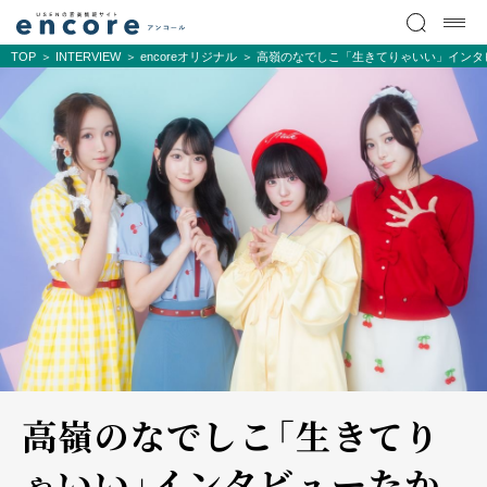
TOP
INTERVIEW
encoreオリジナル
高嶺のなでしこ「生きてりゃいい」インタビ
高嶺のなでしこ「生きてり
ゃいい」インタビュー――たか