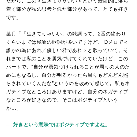
だから、この＜生きてりゃいい＞という最終的に落ち
着く部分が私の思考と似た部分があって、とても好き
です」
葉月「「生きてりゃいい」の歌詞って、
2
番の終わり
くらいまでは極論の歌詞が多いですけど、
D
メロで＜
誰かの為にあれ／優しい君であれ＞と歌っていて。そ
れまでは私のことを勇気づけてくれていたけど、この
パートで、“自分が勇気づけられることが周りの人のた
めにもなるし、自分が明るかったら周りもどんどん照
らされていくんだな”というのを改めて感じて。私もネ
ガティブなところはありますけど、自分のネガティブ
なところが好きなので、そこはポジティブという
か…」
──好きという意味ではポジティブですよね。