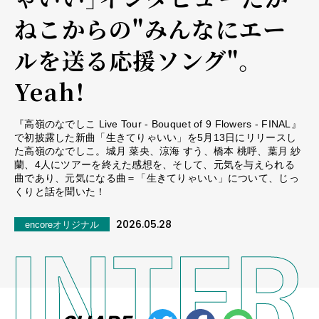
ねこからの"みんなにエー
ルを送る応援ソング"。
Yeah！
『高嶺のなでしこ Live Tour - Bouquet of 9 Flowers - FINAL』
で初披露した新曲「生きてりゃいい」を5月13日にリリースし
た高嶺のなでしこ。城月 菜央、涼海 すう、橋本 桃呼、葉月 紗
蘭、4人にツアーを終えた感想を、そして、元気を与えられる
曲であり、元気になる曲＝「生きてりゃいい」について、じっ
くりと話を聞いた！
2026.05.28
encoreオリジナル