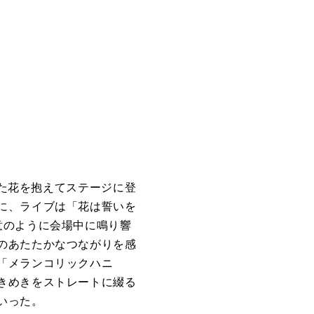
した花を抱えてステージに登
に、ライブは「花は誓いを
意のように会場中に鳴り響
のあたたかなつながりを感
「メランコリックハニ
きめきをストレートに綴る
いった。