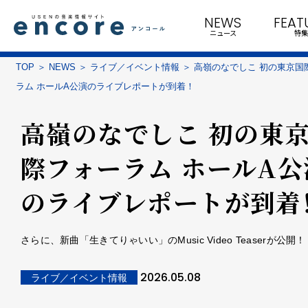
NEWS
FEAT
ニュース
特集
TOP
NEWS
ライブ／イベント情報
高嶺のなでしこ 初の東京国
ラム ホールA公演のライブレポートが到着！
高嶺のなでしこ 初の東
際フォーラム ホールA公
のライブレポートが到着
さらに、新曲「生きてりゃいい」のMusic Video Teaserが公開！
2026.05.08
ライブ／イベント情報