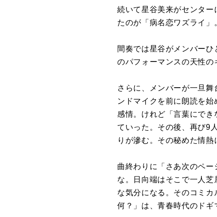
続いて星谷美来がセンター
たのが「病名恋ワズライ」
間奏では星谷がメンバーひ
のパフォーマンスの天性の
さらに、メンバーが一旦舞
ンドマイクを前に朗読を始
感情。けれど「言葉にでき
ていった。その後、再び9
りが滲む。その秘めた情熱
曲終わりに「さあ次のペー
な。日向端はそこで一人芝
な気分になる。そのコミカ
何？」は、青春時代のドギ