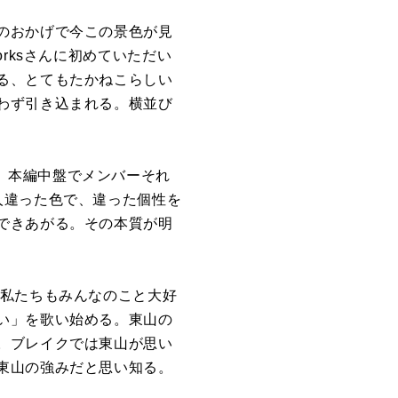
のおかげで今この景色が見
rksさんに初めていただい
る、とてもたかねこらしい
わず引き込まれる。横並び
おり、本編中盤でメンバーそれ
人違った色で、違った個性を
できあがる。その本質が明
 私たちもみんなのこと大好
い」を歌い始める。東山の
。ブレイクでは東山が思い
東山の強みだと思い知る。