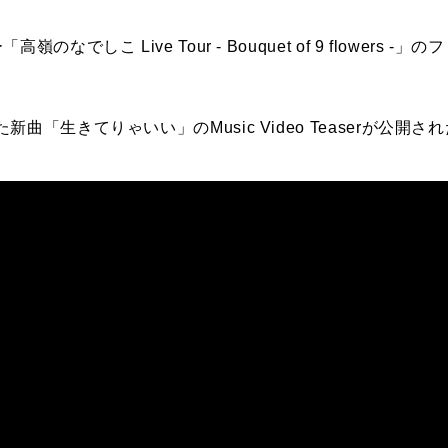
なでしこ Live Tour - Bouquet of 9 flowers
「生きてりゃいい」のMusic Video Teaserが公開さ