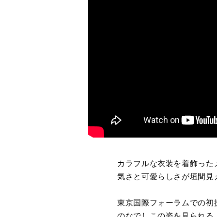
カラフルな衣装を着飾った
気さと可愛らしさが垣間見
東京国際フォーラムでの初
のなでしこの姿を見られる