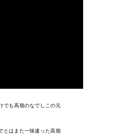
けでも高嶺のなでしこの元
でとはまた一味違った高嶺