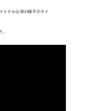
 -」のファイナル公演の様子のライ
れた。