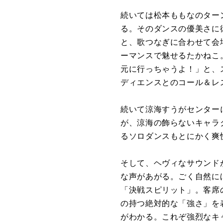
続いては松本ももなのター
る。そのダンスの優美さに
と、歌つなぎに合わせて会
ーマンスで魅せるたかねこ
元に行っちゃうよ！」と、
ディエンスとのコール＆レ
続いて涼海すうがセンター
が、涼海の飾らないキャラ
るソロダンスもとにかく爽
そして、ヘヴィなサウンド
な声があがる。ごく自然に
「決戦スピリット」。客席
の持つ絶対的な「強さ」を
がわかる。これぞ強烈なキ