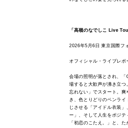
「高嶺のなでしこ Live Tour –
2026年5月6日 東京国際フ
オフィシャル・ライブレポ
会場の照明が落とされ、「O
場すると大歓声が沸き立つ
忘れない」でスタート。爽
き、色とりどりのペンライ
じさせる「アイドル衣装」
ー」、そして人生をポジテ
「初恋のこたえ。」と、た