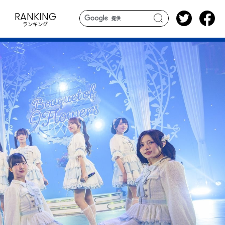
RANKING
ランキング
search