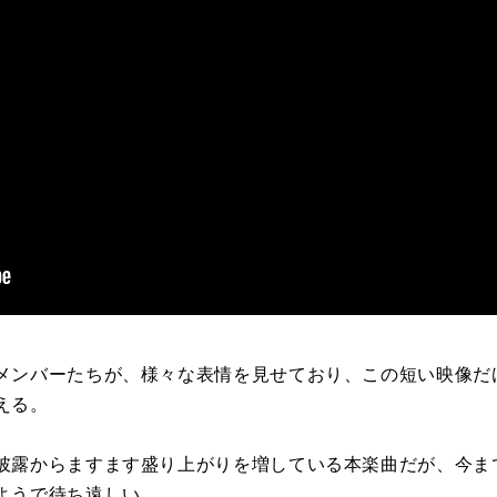
メンバーたちが、様々な表情を見せており、この短い映像だ
える。
披露からますます盛り上がりを増している本楽曲だが、今ま
ようで待ち遠しい。