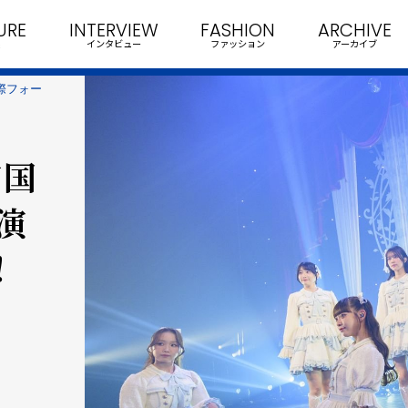
URE
INTERVIEW
FASHION
ARCHIVE
インタビュー
ファッション
アーカイブ
際フォー
京国
演
！