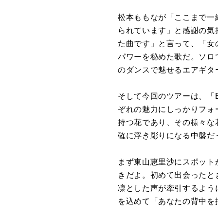
松本ももなが「ここまで一
られています」と感謝の気持
た曲です」と言って、「女
パワーを秘めた歌だ。ソロ
のダンスで魅せるエアギタ
そして今回のツアーは、「Bo
ぞれの魅力にしっかりフォ
持つ花であり、その様々な
確に浮き彫りになる中盤だ
まず東山恵里沙にスポット
きだよ。初めて出会ったと
凜とした声が牽引するよう
を込めて「あなたの背中を