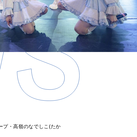
ループ・高嶺のなでしこ(たか