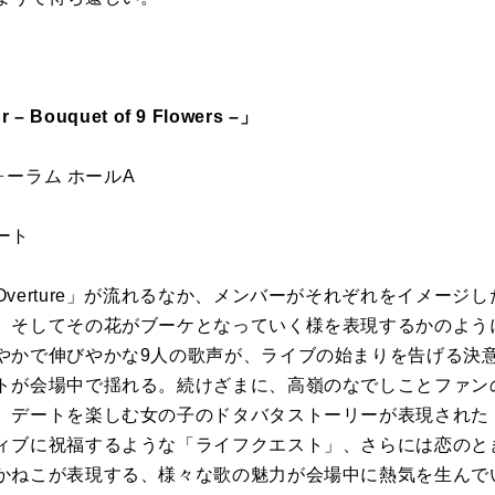
 Bouquet of 9 Flowers –」
ォーラム ホールA
ート
verture」が流れるなか、メンバーがそれぞれをイメージ
。そしてその花がブーケとなっていく様を表現するかのよう
やかで伸びやかな9人の歌声が、ライブの始まりを告げる決
トが会場中で揺れる。続けざまに、高嶺のなでしことファン
、デートを楽しむ女の子のドタバタストーリーが表現された
ィブに祝福するような「ライフクエスト」、さらには恋のと
かねこが表現する、様々な歌の魅力が会場中に熱気を生んで