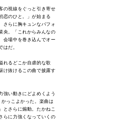
客の視線をぐっと引き寄せ
初恋のひと。」が始まる
、さらに胸キュンなパフォ
菜央。「これからみんなの
。会場中を巻き込んでオー
ではだ。
溢れるどこか自虐的な歌
駆け抜けるこの曲で披露す
力強い動きにどよめくよう
くかっこよかった。楽曲は
」とさらに煽動。たかねこ
さらに力強くなっていくの