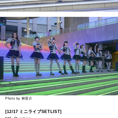
Photo by 林晋介
[12/17 ミニライブSETLIST]