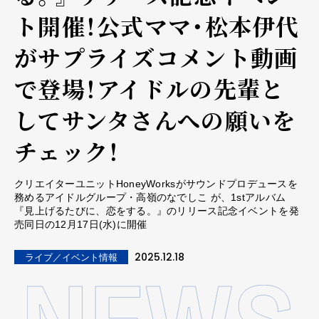
ト開催！公式ママ・松本伊代
がサプライズコメント動画
で登場！アイドルの先輩と
してサンタさんへの願いを
チェック！
クリエイターユニットHoneyWorksがサウンドプロデュースを
務めるアイドルグループ・高嶺のなでしこ が、1stアルバム
『見上げるたびに、恋をする。』のリリース記念イベントを発
売同日の12月17日(水)に開催
2025.12.18
ライブ／イベント情報