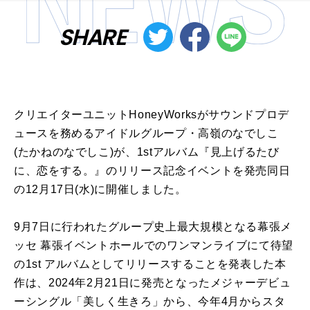
SHARE
クリエイターユニットHoneyWorksがサウンドプロデ
ュースを務めるアイドルグループ・高嶺のなでしこ
(たかねのなでしこ)が、1stアルバム『見上げるたび
に、恋をする。』のリリース記念イベントを発売同日
の12月17日(水)に開催しました。
9月7日に行われたグループ史上最大規模となる幕張メ
ッセ 幕張イベントホールでのワンマンライブにて待望
の1st アルバムとしてリリースすることを発表した本
作は、2024年2月21日に発売となったメジャーデビュ
ーシングル「美しく生きろ」から、今年4月からスタ