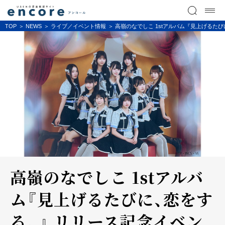
TOP
NEWS
ライブ／イベント情報
高嶺のなでしこ 1stアルバム『見上げる
高嶺のなでしこ 1stアルバ
ム『見上げるたびに、恋をす
る。』 リリース記念イベン