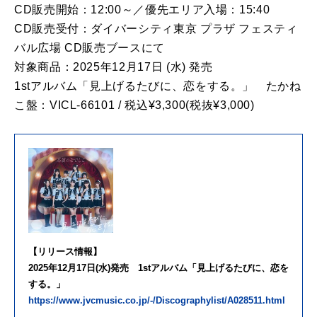
CD販売開始：12:00～／優先エリア入場：15:40
CD販売受付：ダイバーシティ東京 プラザ フェスティ
バル広場 CD販売ブースにて
対象商品：2025年12月17日 (水) 発売
1stアルバム「見上げるたびに、恋をする。」 たかね
こ盤：VICL-66101 / 税込¥3,300(税抜¥3,000)
【リリース情報】
2025年12月17日(水)発売 1stアルバム「見上げるたびに、恋を
する。」
https://www.jvcmusic.co.jp/-/Discographylist/A028511.html