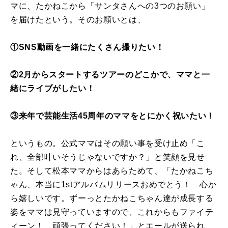
マに、たかねこから「サンタさんへの3つのお願い」
を届けたという。そのお願いとは、
①SNS動画を一緒にたくさん撮りたい！
②2月からスタートするツアーのどこかで、ママと一
緒にライブがしたい！
③来年で芸能生活45周年のママをとにかく祝いたい！
というもの。公式ママはその願い事を受け止め「こ
れ、全部叶いそうじゃないですか？」と笑顔を見せ
た。そして松本ママからはあらためて、「たかねこち
ゃん、本当に1stアルバムリリースおめでとう！ 心か
ら嬉しいです。ずーっとたかねこちゃん達が成長する
姿をママは見守っていますので、これからもファイテ
ィーン！ 頑張ってください！」とエールが送られ