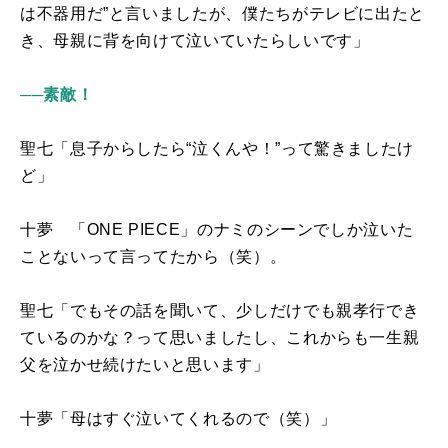
は不器用だ”と言いましたが、僕たちがテレビに出たと
き、母親に背を向けて泣いていたらしいです」
──素敵！
聖七「息子からしたら“泣くんや！”って驚きましたけ
ど」
十夢 「
ONE PIECE
」のナミのシーンでしか泣いた
ことないって言ってたから（笑）。
聖七「でもその話を聞いて、少しだけでも親孝行でき
ているのかな？って思いましたし、これからも一生親
父を泣かせ続けたいと思います」
十夢「母はすぐ泣いてくれるので（笑）」