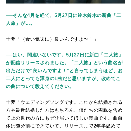
──そんな4月を経て、5月27日に鈴木鈴木の新曲「二
人旅」が…。
十夢「（食い気味に）良いんですよ〜！」
──はい、間違いないです。5月27日に新曲「二人旅」
が配信リリースされました。「二人旅」という曲名が
出ただけで“良いんですよ！”と言ってしまうほど、お
二人にとっても渾身の1曲だと思いますが、改めてこ
の曲について教えてください。
十夢「ウェディングソングです。これから結婚される
方や最近結婚した方はもちろん、僕たちの両親を含め
て上の世代の方にもぜひ届いてほしい楽曲です。曲自
体は随分前にできていて、リリースまで2年半温めて