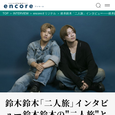
TOP
INTERVIEW
encoreオリジナル
鈴木鈴木「二人旅」インタビュー――鈴木
鈴木鈴木「二人旅」インタビ
ュー――鈴木鈴木の"二人旅"と