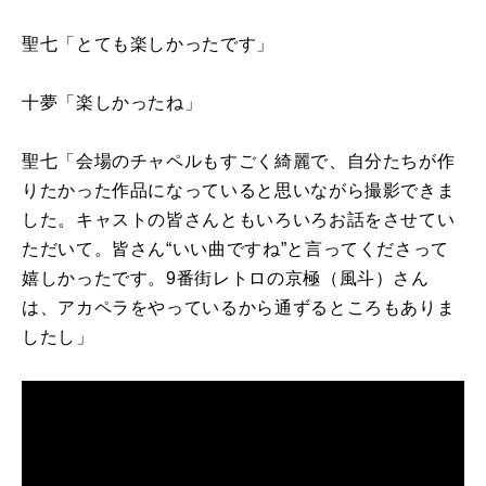
聖七「とても楽しかったです」
十夢「楽しかったね」
聖七「会場のチャペルもすごく綺麗で、自分たちが作
りたかった作品になっていると思いながら撮影できま
した。キャストの皆さんともいろいろお話をさせてい
ただいて。皆さん“いい曲ですね”と言ってくださって
嬉しかったです。
9
番街レトロの京極（風斗）さん
は、アカペラをやっているから通ずるところもありま
したし」