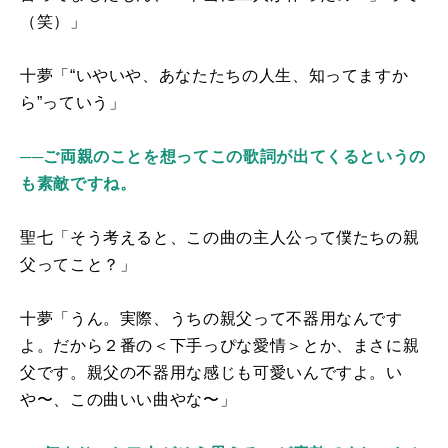
（笑）」
十夢「“いやいや、あなたたちの人生、知ってますか
ら”っていう」
──ご両親のことを想ってこの歌詞が出てくるというの
も素敵ですね。
聖七「そう考えると、この曲の主人公って僕たちの親
父ってこと？」
十夢「うん。実際、うちの親父って不器用なんです
よ。だから２番の＜下⼿っぴな愛情＞とか、まさに親
父です。親父の不器用な感じも可愛いんですよ。い
や〜、この曲いい曲やな〜」