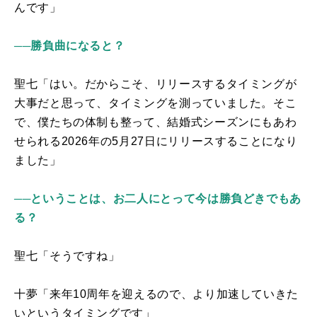
んです」
──勝負曲になると？
聖七「はい。だからこそ、リリースするタイミングが
大事だと思って、タイミングを測っていました。そこ
で、僕たちの体制も整って、結婚式シーズンにもあわ
せられる
2026
年の
5
月
27
日にリリースすることになり
ました」
──ということは、お二人にとって今は勝負どきでもあ
る？
聖七「そうですね」
十夢「来年
10
周年を迎えるので、より加速していきた
いというタイミングです」