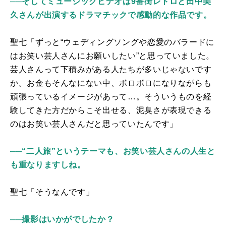
──そしてミュージックビデオは9番街レトロと田中美
久さんが出演するドラマチックで感動的な作品です。
聖七「ずっと“ウェディングソングや恋愛のバラードに
はお笑い芸人さんにお願いしたい”と思っていました。
芸人さんって下積みがある人たちが多いじゃないです
か。お金もそんなにない中、ボロボロになりながらも
頑張っているイメージがあって…。そういうものを経
験してきた方だからこそ出せる、泥臭さが表現できる
のはお笑い芸人さんだと思っていたんです」
──“二人旅”というテーマも、お笑い芸人さんの人生と
も重なりますしね。
聖七「そうなんです」
──撮影はいかがでしたか？