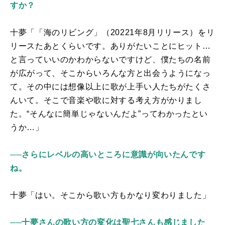
すか？
十夢「「海のリビング」（
20221
年
8
月リリース）をリ
リースたあとくらいです。ありがたいことにヒット…
と言っていいのかわからないですけど、僕たちの名前
が広がって、そこからいろんな方と出会うようになっ
て。その中には想像以上に歌が上手い人たちがたくさ
んいて。そこで音楽や歌に対する考え方がかりまし
た。“そんなに簡単じゃないんだよ”ってわかったとい
うか…」
──さらにレベルの高いところに意識が向いたんです
ね。
十夢「はい。そこから歌い方もかなり変わりました」
──十夢さんの歌い方の変化は聖七さんも感じました