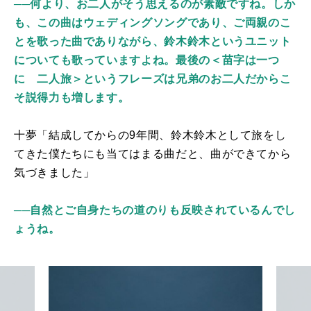
──何より、お二人がそう思えるのが素敵ですね。しか
も、この曲はウェディングソングであり、ご両親のこ
とを歌った曲でありながら、鈴木鈴木というユニット
についても歌っていますよね。最後の＜苗字は⼀つ
に ⼆⼈旅＞というフレーズは兄弟のお二人だからこ
そ説得力も増します。
十夢「結成してからの9年間、鈴木鈴木として旅をし
てきた僕たちにも当てはまる曲だと、曲ができてから
気づきました」
──自然とご自身たちの道のりも反映されているんでし
ょうね。