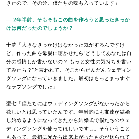
きたので、その分、僕たちの魂も入っています」
──2年半前、そもそもこの曲を作ろうと思ったきっか
けは何だったのでしょうか？
十夢「大きなきっかけはなかった気がするんですけ
ど、作った曲を母親に聴かせたら“どうしてあなたは自
分の感情しか書かないの？ もっと女性の気持ちを書い
てみたら？”と言われて、そこからだんだんウェディン
グソングになっていきました。最初はもっとまっすぐ
なラブソングでした」
聖七「僕たちにはウェディングソングがなかったから
欲しいとは思っていたんです。年齢的にも友達が結婚
し始めるようになってきたから結婚式で僕たちのウェ
ディングソングを使ってほしいですし。そういうこと
もあって、最初に兄から出来上がったものが送られて