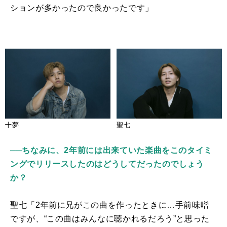
ションが多かったので良かったです」
十夢
聖七
──ちなみに、2年前には出来ていた楽曲をこのタイミ
ングでリリースしたのはどうしてだったのでしょう
か？
聖七「2年前に兄がこの曲を作ったときに…手前味噌
ですが、“この曲はみんなに聴かれるだろう”と思った