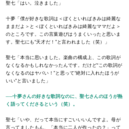
聖七「はい。泣きました」
十夢「僕が好きな歌詞は＜ぼくといればきみは綺麗な
ままだよ＞と＜ぼくといればきみは綺麗なママだよ＞
のところです。この言葉遊びはうまくいったと思いま
す。聖七にも“天才だ！”と言われました（笑）」
聖七「本当に思いました。楽曲の構成上、この歌詞が
なくなるかもしれなかったんです。だけど“この歌詞が
なくなるのはヤバい！”と思って“絶対に入れたほうが
いい”と言いました」
──十夢さんの好きな歌詞なのに、聖七さんのほうが熱
く語ってくださるという（笑）。
聖七「いや、だって本当にすごいいいんですよ。母が
言ってましたもん、「本当に二人が作ったの？」って