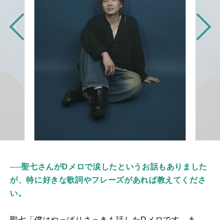
──聖七さんがDメロで涙したというお話もありました
が、特に好きな歌詞やフレーズがあれば教えてくださ
い。
聖七「僕はやっぱりさっきも話した
D
メロです。ま