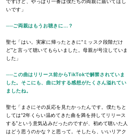
ですけど、やっぱり一番は僕たちの両親に届いてほし
いです」
──ご両親はもうお聴きに…？
聖七「はい。実家に帰ったときに“ミッスク段階だけ
ど”と言って聴いてもらいました。母親が号泣していま
した」
──この曲はリリース前からTikTokで解禁されていま
した。そこにも、曲に対する感想がたくさん溢れてい
ましたね。
聖七「まさにその反応を見たかったんです。僕たちと
しては“2年くらい温めてきた曲を満を持してリリース
する”という意気込みだったのですが、初めて聴いた人
はどう思うのかな？と思って。そしたら、いいリアク