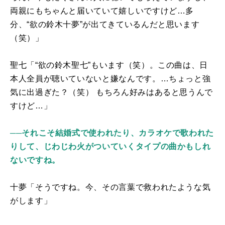
両親にもちゃんと届いていて嬉しいですけど…多
分、“欲の鈴木十夢”が出てきているんだと思います
（笑）」
聖七「“欲の鈴木聖七”もいます（笑）。この曲は、日
本人全員が聴いていないと嫌なんです。…ちょっと強
気に出過ぎた？（笑） もちろん好みはあると思うんで
すけど…」
──それこそ結婚式で使われたり、カラオケで歌われた
りして、じわじわ火がついていくタイプの曲かもしれ
ないですね。
十夢「そうですね。今、その言葉で救われたような気
がします」