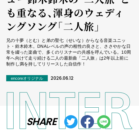
も重なる、渾身のウェディ
ングソング「二人旅」
兄の十夢（とむ）と弟の聖七（せいな）からなる音楽ユニッ
ト・鈴木鈴木。DNAレベルの声の相性の良さと、ささやかな日
常を綴った楽曲で、多くのリスナーの共感を呼んでいる。10周
年へ向けて走り続ける二人の最新曲「二人旅」は2年以上前に
制作し満を持してリリースした自信作！
2026.06.12
encoreオリジナル
SHARE