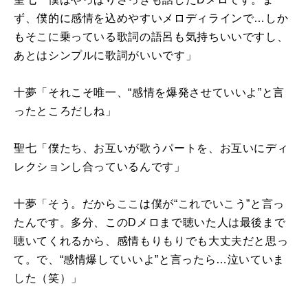
ず、僕的に感情を込めやすいメロディラインで…しか
もそこに乗っている歌詞の語呂も気持ちいいですし、
あとはシンプルに歌詞がいいです」
十夢「それこそ唯一、“感情を爆発させていいよ”と言
ったところだしね」
聖七「僕たち、お互いが歌うパートを、お互いにディ
レクションし合っているんです」
十夢「そう。だからここは僕が“これでいこう”と言っ
たんです。多分、この
D
メロまで聴いた人は最後まで
聴いてくれるから、感情もりもりでも大丈夫だと思っ
て。で、“感情爆していいよ”と言ったら…泣いていま
した（笑）」