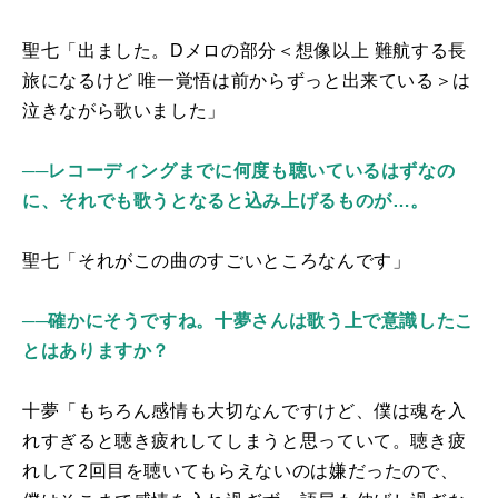
聖七「出ました。
D
メロの部分＜想像以上 難航する⻑
旅になるけど 唯⼀覚悟は前からずっと出来ている＞は
泣きながら歌いました」
──レコーディングまでに何度も聴いているはずなの
に、それでも歌うとなると込み上げるものが…。
聖七「それがこの曲のすごいところなんです」
──確かにそうですね。十夢さんは歌う上で意識したこ
とはありますか？
十夢「もちろん感情も大切なんですけど、僕は魂を入
れすぎると聴き疲れしてしまうと思っていて。聴き疲
れして2回目を聴いてもらえないのは嫌だったので、