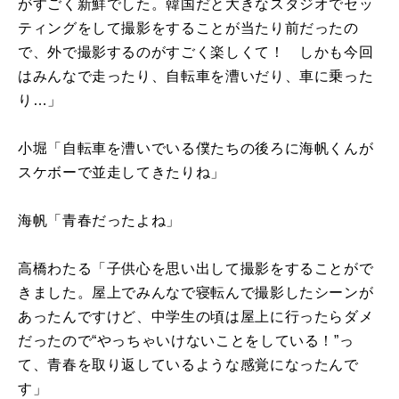
がすごく新鮮でした。韓国だと大きなスタジオでセッ
ティングをして撮影をすることが当たり前だったの
で、外で撮影するのがすごく楽しくて！ しかも今回
はみんなで走ったり、自転車を漕いだり、車に乗った
り…」
小堀「自転車を漕いでいる僕たちの後ろに海帆くんが
スケボーで並走してきたりね」
海帆「青春だったよね」
高橋わたる「子供心を思い出して撮影をすることがで
きました。屋上でみんなで寝転んで撮影したシーンが
あったんですけど、中学生の頃は屋上に行ったらダメ
だったので“やっちゃいけないことをしている！”っ
て、青春を取り返しているような感覚になったんで
す」