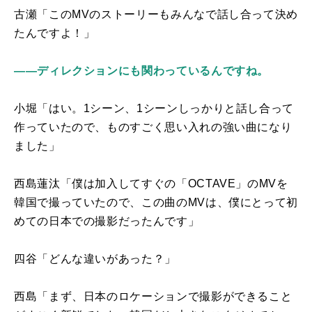
古瀬「この
MV
のストーリーもみんなで話し合って決め
たんですよ！」
――ディレクションにも関わっているんですね。
小堀「はい。1シーン、1シーンしっかりと話し合って
作っていたので、ものすごく思い入れの強い曲になり
ました」
西島蓮汰「僕は加入してすぐの「
OCTAVE
」のMVを
韓国で撮っていたので、この曲のMVは、僕にとって初
めての日本での撮影だったんです」
四谷「どんな違いがあった？」
西島「まず、日本のロケーションで撮影ができること