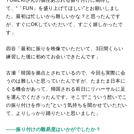
YUMEKI
さんの個性あふれる振り付けに期待し
て、“「
FUN
」を盛り上げてほしい”とお願いしまし
た。最初は忙しいから難しいかな？と思ったんです
が、すぐに
OK
していただいて、すごく嬉しかったで
す」
四谷「最初に振りを映像でいただいて、
3
日間くらい
練習した後に初めてお会いできたんです」
古瀬「韓国を拠点とされているので、今回も実際に会
うのは難しいと思っていたんですが、たまたま日本に
くる機会があって、帰国される前日にリハーサルに足
を運んでくださったんです。そこで“こういう想いでこ
の振り付けを作った”という気持ちを聞かせていただい
て、よりしっかり踊りたいと思いました」
――振り付けの難易度はいかがでしたか？