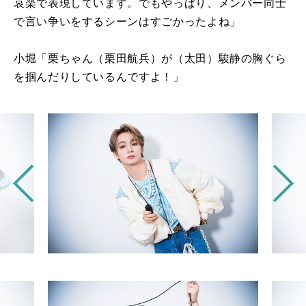
哀楽で表現しています。でもやっぱり、メンバー同士
で言い争いをするシーンはすごかったよね」
小堀「栗ちゃん（栗田航兵）が（太田）駿静の胸ぐら
を掴んだりしているんですよ！」