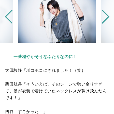
――一番穏やかそうなふたりなのに！
太田駿静「ボコボコにされました！（笑）」
栗田航兵
「そういえば、そのシーンで勢い余りすぎ
て、僕が衣装で着けていたネックレスが弾け飛んだん
です！」
四谷「すごかった！」