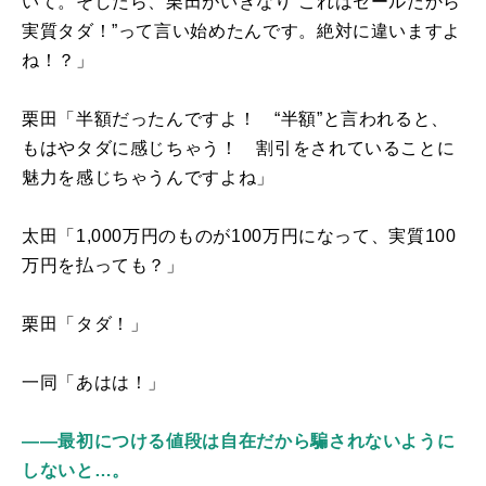
いて。そしたら、栗田がいきなり“これはセールだから
実質タダ！”って言い始めたんです。絶対に違いますよ
ね！？」
栗田「半額だったんですよ！ “半額”と言われると、
もはやタダに感じちゃう！ 割引をされていることに
魅力を感じちゃうんですよね」
太田「
1,000
万円のものが
100
万円になって、実質
100
万円を払っても？」
栗田「タダ！」
一同「あはは！」
――最初につける値段は自在だから騙されないように
しないと…。