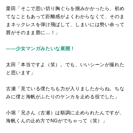
栗田「そこで思い切り胸ぐらを掴みかかったら、初め
てなこともあって距離感がよくわからなくて、そのま
まネックレスを弾け飛ばして、しまいには勢い余って
唇がそのまま唇に…！」
――少女マンガみたいな展開！
太田「本当ですよ（笑）。でも、いいシーンが撮れた
と思います」
古瀬「見ている僕たちも力が入りましたからね。ちな
みに僕と海帆がふたりのケンカを止める役でした」
小堀「兄さん（古瀬）は順調に止められたんですが、
海帆くんの止め方で
NG
がでちゃって（笑）」