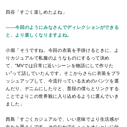
四谷「すごく楽しめたよね」
――今回のようにみなさんでディレクションができる
と、より楽しくなりますよね。
小堀「そうですね。今回の衣装を手掛けるときに、よ
りカジュアルで私服のようなものにするって決め
て、“
MV
では日常に近いシーンを物語にして作りた
い”って話していたんです。そこからさらに衣装をブラ
ッシュアップして、今流行っている太めのパンツを選
んだり、デニムにしたりと、普段の僕らとリンクする
ことでよりこの世界観に入り込めるように選んでいき
ました」
西島「すごくカジュアルで、いい意味でより生活感が
出たと思うんです。そのなかでちょっとオシャレに仕