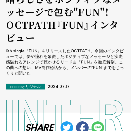
ッセージで包む"FUN"！
――OCTPATH『FUN』インタ
ビュー
6th single『FUN』をリリースしたOCTPATH。今回のインタビ
ューでは、夢や憧れを象徴したポジティブなメッセージと疾⾛
感溢れるアレンジで聴かせるリード曲「FUN」を徹底解剖。こ
の曲への想い、MV制作秘話から、メンバーの“FUN”までをじっ
くりと聞いた！
2024.07.17
encoreオリジナル
SHARE