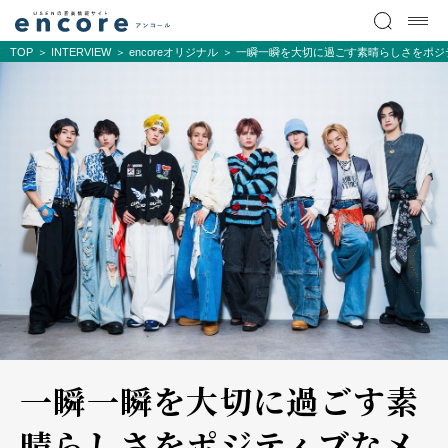
TOP
INTERVIEW
encoreオリジナル
一瞬一瞬を大切に過ごす素晴らしさをポジティ
一瞬一瞬を大切に過ごす素
晴らしさをポジティブなメ