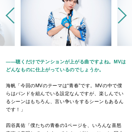
――聴くだけでテンションが上がる曲ですよね。MVは
どんなものに仕上がっているのでしょうか。
海帆「今回の
MV
のテーマは“青春”です。
MV
の中で僕
らはバンドを組んでいる設定なんですが、楽しんでい
るシーンはもちろん、言い争いをするシーンもあるん
です！」
四谷真佑「僕たちの青春の1ページを、いろんな喜怒