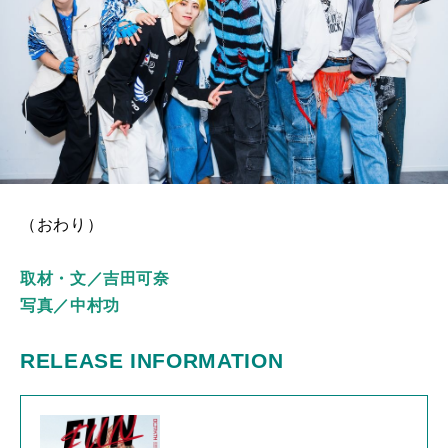
（おわり）
取材・文／吉田可奈
写真／中村功
RELEASE INFORMATION