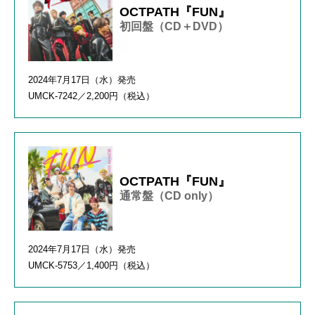
OCTPATH『FUN』
初回盤（CD＋DVD）
2024年
7
月
17
日（水）発売
UMCK-7242
／
2,200
円（税込）
OCTPATH『FUN』
通常盤（CD only）
2024年
7
月
17
日（水）発売
UMCK-5753
／
1,400
円（税込）