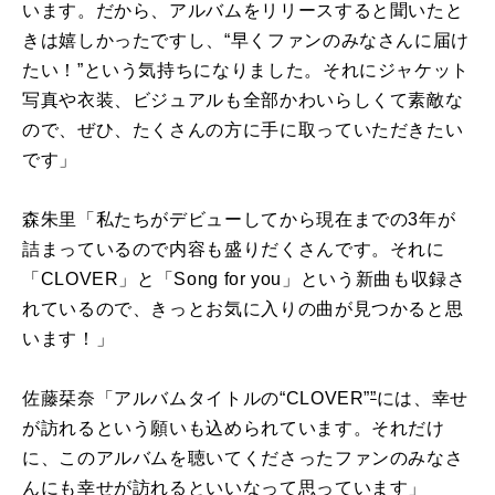
います。だから、アルバムをリリースすると聞いたと
きは嬉しかったですし、“早くファンのみなさんに届け
たい！”という気持ちになりました。それにジャケット
写真や衣装、ビジュアルも全部かわいらしくて素敵な
ので、ぜひ、たくさんの方に手に取っていただきたい
です」
森朱里「私たちがデビューしてから現在までの
3
年が
詰まっているので内容も盛りだくさんです。それに
「
CLOVER
」と「
Song for you
」という新曲も収録さ
れているので、きっとお気に入りの曲が見つかると思
います！」
佐藤栞奈「アルバムタイトルの“
CLOVER
”
”
には、幸せ
が訪れるという願いも込められています。それだけ
に、このアルバムを聴いてくださったファンのみなさ
んにも幸せが訪れるといいなって思っています」