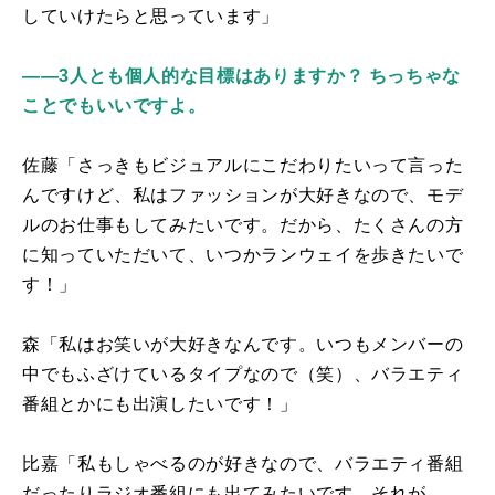
していけたらと思っています」
――3人とも個人的な目標はありますか？ ちっちゃな
ことでもいいですよ。
佐藤「さっきもビジュアルにこだわりたいって言った
んですけど、私はファッションが大好きなので、モデ
ルのお仕事もしてみたいです。だから、たくさんの方
に知っていただいて、いつかランウェイを歩きたいで
す！」
森「私はお笑いが大好きなんです。いつもメンバーの
中でもふざけているタイプなので（笑）、バラエティ
番組とかにも出演したいです！」
比嘉「私もしゃべるのが好きなので、バラエティ番組
だったりラジオ番組にも出てみたいです。それが