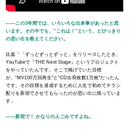
――この3年間では、いろいろな出来事があったと思
います。その中でも、“これは！”という、とびっきり
の思い出を教えてください。
比嘉「「ずっとずっとずっと」をリリースしたとき、
YouTube
で『
THE Next Stage
』というプロジェクト
をやっていたんです。そこで掲げていた目標
が、“
MV100
万回再生”と“
CD
出荷枚数
1
万枚”だったん
です。その目標を達成するために人生で初めてチラシ
配りを新宿でさせてもらったのが思い出に残っていま
す」
――新宿で！ かなりの人ごみですよね。