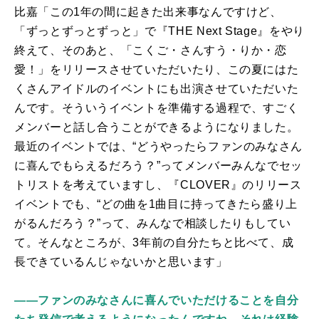
比嘉「この1年の間に起きた出来事なんですけど、
「ずっとずっとずっと」で『
THE Next Stage
』をやり
終えて、そのあと、「こくご・さんすう・りか・恋
愛！」をリリースさせていただいたり、この夏にはた
くさんアイドルのイベントにも出演させていただいた
んです。そういうイベントを準備する過程で、すごく
メンバーと話し合うことができるようになりました。
最近のイベントでは、“どうやったらファンのみなさん
に喜んでもらえるだろう？”ってメンバーみんなでセッ
トリストを考えていますし、『
CLOVER
』のリリース
イベントでも、“どの曲を
1
曲目に持ってきたら盛り上
がるんだろう？”って、みんなで相談したりもしてい
て。そんなところが、
3
年前の自分たちと比べて、成
長できているんじゃないかと思います」
――ファンのみなさんに喜んでいただけることを自分