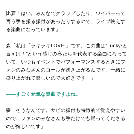
比嘉「はい。みんなでクラップしたり、ワイパーって
言う手を振る振付があったりするので、ライブ映えす
る楽曲になっています」
森「私は「ラキラキ
LOVE!
」です。この曲は“
Lucky
²と
言えば！”という感じの私たちを代表する楽曲になって
いて、いつもイベントでパフォーマンスするときにフ
ァンのみなさんのコールが沸き上がるんです。一緒に
盛り上がれて楽しいので大好きです！」
――すごく元気な楽曲ですよね。
森「そうなんです。サビの振付も特徴的で覚えやすい
ので、ファンのみなさんも手だけでも踊ってくださる
のが嬉しいです」