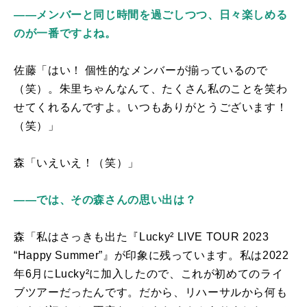
――メンバーと同じ時間を過ごしつつ、日々楽しめる
のが一番ですよね。
佐藤「はい！ 個性的なメンバーが揃っているので
（笑）。朱里ちゃんなんて、たくさん私のことを笑わ
せてくれるんですよ。いつもありがとうございます！
（笑）」
森「いえいえ！（笑）」
――では、その森さんの思い出は？
森「私はさっきも出た『
Lucky² LIVE TOUR 2023
“Happy Summer”
』が印象に残っています。私は
2022
年
6
月に
Lucky
²に加入したので、これが初めてのライ
ブツアーだったんです。だから、リハーサルから何も