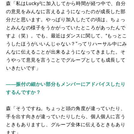
森「私は
Lucky
²に加入してから時間が経つ中で、自分
の意見をみんなに言えるようになったのが成長した部
分だと思います。やっぱり加入したての頃は、ちょっ
とみんなの様子をうかがっていたところがあったんで
すよ（笑）。でも、最近はダンスに関して、“もっとこ
うしたほうがいいんじゃない？”ってリハーサル中にみ
んなに伝えることが出来るようになってきました。そ
うやって意見を言うことでグループとしても成長して
いきたいです」
――振付の細かい部分もメンバーにアドバイスしたり
するんですか？
森「そうですね。ちょっと頭の角度が違っていたり、
手を出す向きが違っていたりしたら、個人個人に言う
ときもありますし、グループ全体に伝えるときもあり
ます」