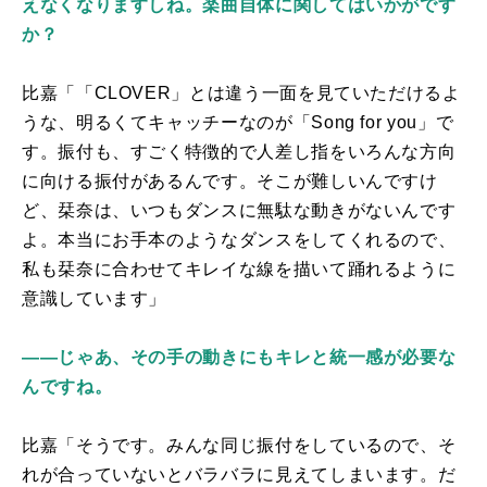
えなくなりますしね。楽曲自体に関してはいかがです
か？
比嘉「「
CLOVER
」とは違う一面を見ていただけるよ
うな、明るくてキャッチーなのが「
Song for you
」で
す。振付も、すごく特徴的で人差し指をいろんな方向
に向ける振付があるんです。そこが難しいんですけ
ど、栞奈は、いつもダンスに無駄な動きがないんです
よ。本当にお手本のようなダンスをしてくれるので、
私も栞奈に合わせてキレイな線を描いて踊れるように
意識しています」
――じゃあ、その手の動きにもキレと統一感が必要な
んですね。
比嘉「そうです。みんな同じ振付をしているので、そ
れが合っていないとバラバラに見えてしまいます。だ