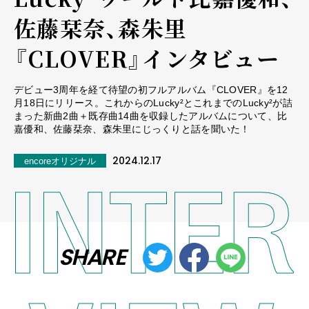
佐藤栞奈、森朱里
『CLOVER』インタビュー
デビュー3周年を経て待望の初フルアルバム『CLOVER』を12
月18日にリリース。これからのLucky²とこれまでのLucky²が詰
まった新曲2曲＋既存曲14曲を収録したアルバムについて、比
嘉優和、佐藤栞奈、森朱里にじっくりと話を聞いた！
2024.12.17
encoreオリジナル
SHARE