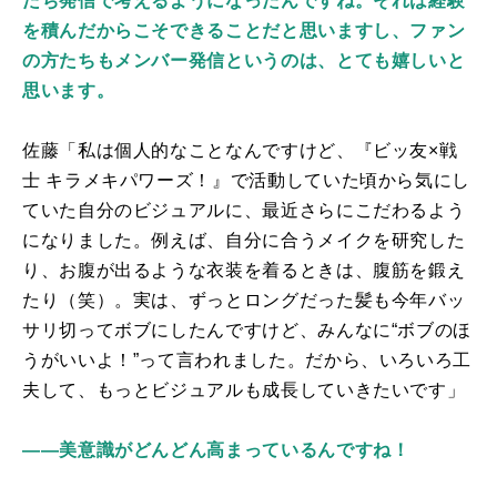
たち発信で考えるようになったんですね。それは経験
を積んだからこそできることだと思いますし、ファン
の方たちもメンバー発信というのは、とても嬉しいと
思います。
佐藤「私は個人的なことなんですけど、『ビッ友×戦
士 キラメキパワーズ！』で活動していた頃から気にし
ていた自分のビジュアルに、最近さらにこだわるよう
になりました。例えば、自分に合うメイクを研究した
り、お腹が出るような衣装を着るときは、腹筋を鍛え
たり（笑）。実は、ずっとロングだった髪も今年バッ
サリ切ってボブにしたんですけど、みんなに“ボブのほ
うがいいよ！”って言われました。だから、いろいろ工
夫して、もっとビジュアルも成長していきたいです」
――美意識がどんどん高まっているんですね！