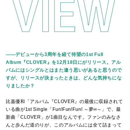
――デビューから3周年を経て待望の1st Full
Album『CLOVER』を12月18日にがリリース。アル
バムにはシングルとはまた違う思いがあると思うので
すが、リリースが決まったときは、どんな気持ちにな
りましたか？
比嘉優和「アルバム『
CLOVER
』の最後に収録されて
いる曲が
1st Single
「
Fun!Fun!Fun!
～夢
∞
～」で、最
新曲「
CLOVER
」が1曲目なんです。ファンのみなさ
んと歩んだ道のりが、このアルバムには全て詰まって