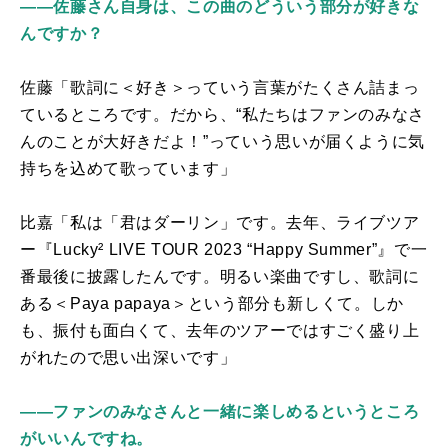
――佐藤さん自身は、この曲のどういう部分が好きな
んですか？
佐藤「歌詞に＜好き＞っていう言葉がたくさん詰まっ
ているところです。だから、“私たちはファンのみなさ
んのことが大好きだよ！”っていう思いが届くように気
持ちを込めて歌っています」
比嘉「私は「君はダーリン」です。去年、ライブツア
ー『
Lucky² LIVE TOUR 2023 “Happy Summer”
』で一
番最後に披露したんです。明るい楽曲ですし、歌詞に
ある＜
Paya papaya
＞という部分も新しくて。しか
も、振付も面白くて、去年のツアーではすごく盛り上
がれたので思い出深いです」
――ファンのみなさんと一緒に楽しめるというところ
がいいんですね。