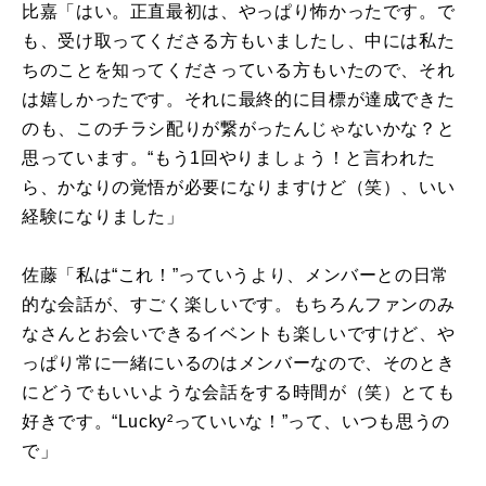
比嘉「はい。正直最初は、やっぱり怖かったです。で
も、受け取ってくださる方もいましたし、中には私た
ちのことを知ってくださっている方もいたので、それ
は嬉しかったです。それに最終的に目標が達成できた
のも、このチラシ配りが繋がったんじゃないかな？と
思っています。“もう
1
回やりましょう！と言われた
ら、かなりの覚悟が必要になりますけど（笑）、いい
経験になりました」
佐藤「私は“これ！”っていうより、メンバーとの日常
的な会話が、すごく楽しいです。もちろんファンのみ
なさんとお会いできるイベントも楽しいですけど、や
っぱり常に一緒にいるのはメンバーなので、そのとき
にどうでもいいような会話をする時間が（笑）とても
好きです。“
Lucky
²っていいな！”って、いつも思うの
で」