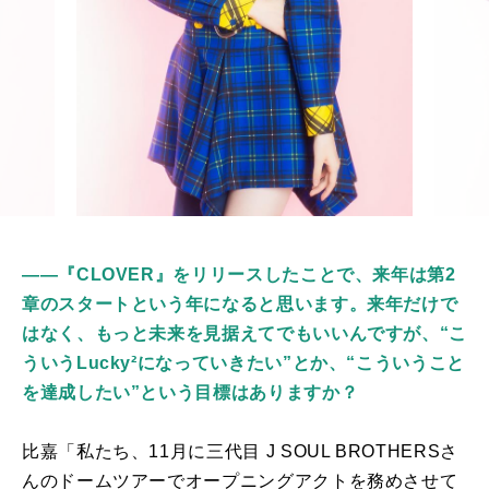
――『CLOVER』をリリースしたことで、来年は第2
章のスタートという年になると思います。来年だけで
はなく、もっと未来を見据えてでもいいんですが、“こ
ういうLucky²になっていきたい”とか、“こういうこと
を達成したい”という目標はありますか？
比嘉「私たち、
11
月に三代目
J SOUL BROTHERS
さ
んのドームツアーでオープニングアクトを務めさせて