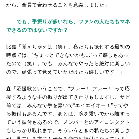
から、全員で合わせることを意識しました」
――でも、手振りが多いなら、ファンの人たちもマネ
できるのではないですか？
比嘉「覚えちゃえば（笑）。私たちも振付する最初の
時点では、“ちょっとできないかも…”って感じもあっ
たので（笑）。でも、みんなでやったら絶対に楽しい
ので、頑張って覚えていただけたら嬉しいです！」
森「応援歌ということで、“フレー！ フレー！”って応
援するような手の振りが出てきたりもしますし、サビ
前では、みんなで手を繋いで“エイエイオー！”ってや
る振付もあるんです。あとは、腕を繋いでから離すっ
ていう振付もあるので、メンバーとのアイコンタクト
もしっかり取れます。そういうときの私たちの楽しさ
が、見ている方にも伝わる楽曲や振付になっていま