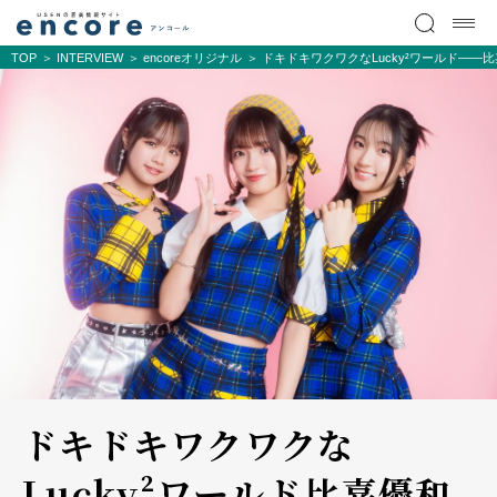
TOP
INTERVIEW
encoreオリジナル
ドキドキワクワクなLucky²ワールド――
ドキドキワクワクな
Lucky²ワールド――比嘉優和、