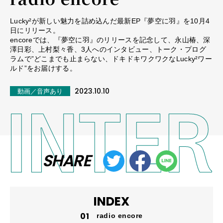
Lucky²が新しい魅力を詰め込んだ最新EP『夢空に羽』を10月4
日にリリース。
encoreでは、『夢空に羽』のリリースを記念して、永山椿、深
澤日彩、上村梨々香、3人へのインタビュー、トーク・プログ
ラムで”どこまでも止まらない、ドキドキワクワクなLucky²ワー
ルド”をお届けする。
2023.10.10
動画／音声あり
SHARE
INDEX
radio encore