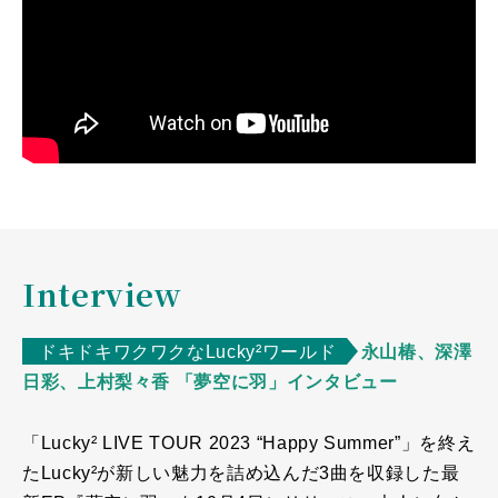
Interview
ドキドキワクワクなLucky²ワールド
永山椿、深澤
日彩、上村梨々香 「夢空に羽」インタビュー
「Lucky² LIVE TOUR 2023 “Happy Summer”」を終え
たLucky²が新しい魅力を詰め込んだ3曲を収録した最