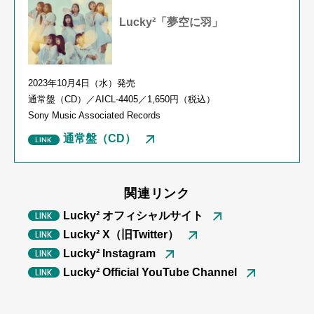
Lucky²「夢空に羽」
2023年
10
月
4
日（水）発売
通常盤（
CD
）／
AICL-4405
／
1,650
円（税込）
Sony Music Associated Records
通常盤（CD）
関連リンク
Lucky² オフィシャルサイト
Lucky² X（旧Twitter）
Lucky² Instagram
Lucky² Official YouTube Channel