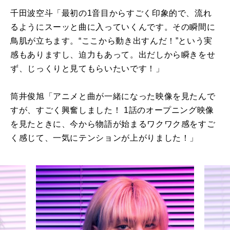
千田波空斗「最初の
1
音目からすごく印象的で、流れ
るようにスーッと曲に入っていくんです。その瞬間に
鳥肌が立ちます。“ここから動き出すんだ！”という実
感もありますし、迫力もあって。出だしから瞬きをせ
ず、じっくりと見てもらいたいです！」
筒井俊旭「アニメと曲が一緒になった映像を見たんで
すが、すごく興奮しました！
1
話のオープニング映像
を見たときに、今から物語が始まるワクワク感をすご
く感じて、一気にテンションが上がりました！」