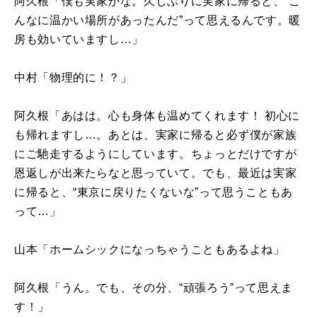
阿久根「僕も実家かな。久しぶりに実家に帰ると、“こ
んなに温かい場所があったんだ”って思えるんです。暖
房も効いていますし…」
中村「物理的に！？」
阿久根「あはは。心も身体も温めてくれます！ 初心に
も帰れますし…。あとは、実家に帰ると必ず僕が家族
にご馳走するようにしています。ちょっとだけですが
恩返しが出来たらなと思っていて。でも、最近は実家
に帰ると、“東京に戻りたくないな”って思うこともあ
って…」
山本「ホームシックになっちゃうこともあるよね」
阿久根「うん。でも、その分、“頑張ろう”って思えま
す！」