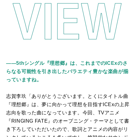
――5thシングル『理想郷』は、これまでのICExのさ
らなる可能性を引き出したバラエティ豊かな楽曲が揃
っていますね。
志賀李玖「ありがとうございます。とくにタイトル曲
『理想郷』は、夢に向かって理想を目指す
ICEx
の上昇
志向を歌った曲になっています。今回、TVアニメ
『
RINGING FATE
』のオープニング・テーマとして書
き下ろしていただいたので、歌詞とアニメの内容がリ