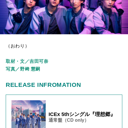
（おわり）
取材・文／吉田可奈
写真／野﨑 慧嗣
RELEASE INFROMATION
ICEx 5thシングル『理想郷』
通常盤（CD only）