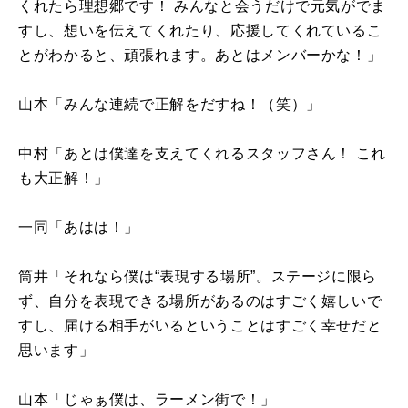
くれたら理想郷です！ みんなと会うだけで元気がでま
すし、想いを伝えてくれたり、応援してくれているこ
とがわかると、頑張れます。あとはメンバーかな！」
山本「みんな連続で正解をだすね！（笑）」
中村「あとは僕達を支えてくれるスタッフさん！ これ
も大正解！」
一同「あはは！」
筒井「それなら僕は“表現する場所”。ステージに限ら
ず、自分を表現できる場所があるのはすごく嬉しいで
すし、届ける相手がいるということはすごく幸せだと
思います」
山本「じゃぁ僕は、ラーメン街で！」