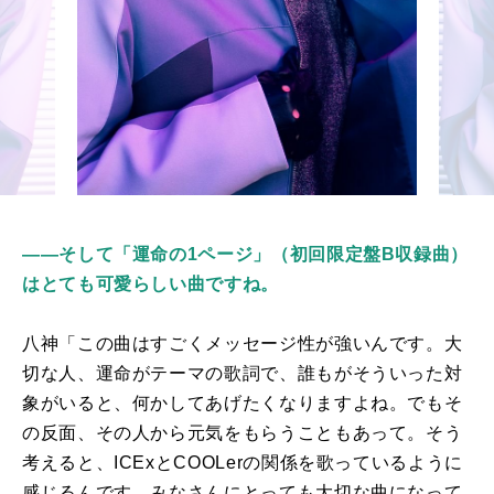
――
そして「運命の1ページ」（初回限定盤B収録曲）
はとても可愛らしい曲ですね。
八神「この曲はすごくメッセージ性が強いんです。大
切な人、運命がテーマの歌詞で、誰もがそういった対
象がいると、何かしてあげたくなりますよね。でもそ
の反面、その人から元気をもらうこともあって。そう
考えると、
ICEx
と
COOLer
の関係を歌っているように
感じるんです。みなさんにとっても大切な曲になって