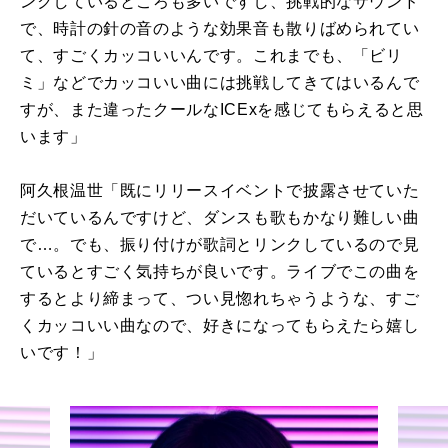
ンクしているところも多いですし、挑戦的なサウンド
で、時計の針の音のような効果音も散りばめられてい
て、すごくカッコいいんです。これまでも、「ビリ
ミ」などでカッコいい曲には挑戦してきてはいるんで
すが、また違ったクールな
ICEx
を感じてもらえると思
います」
阿久根温世「既にリリースイベントで披露させていた
だいているんですけど、ダンスも歌もかなり難しい曲
で…。でも、振り付けが歌詞とリンクしているので見
ているとすごく気持ちが良いです。ライブでこの曲を
するとより締まって、つい見惚れちゃうような、すご
くカッコいい曲なので、好きになってもらえたら嬉し
いです！」