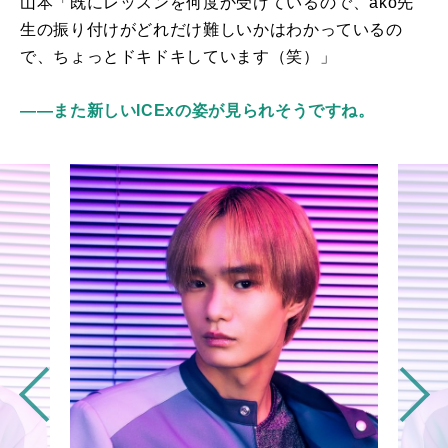
山本「既にレッスンを何度か受けているので、ako先
生の振り付けがどれだけ難しいかはわかっているの
で、ちょっとドキドキしています（笑）」
――また新しいICExの姿が見られそうですね。