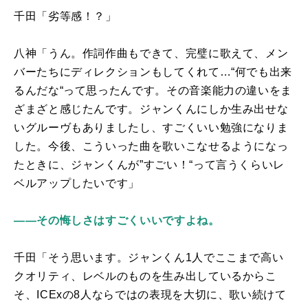
千田「劣等感！？」
八神「うん。作詞作曲もできて、完璧に歌えて、メン
バーたちにディレクションもしてくれて…“何でも出来
るんだな“って思ったんです。その音楽能力の違いをま
ざまざと感じたんです。ジャンくんにしか生み出せな
いグルーヴもありましたし、すごくいい勉強になりま
した。今後、こういった曲を歌いこなせるようになっ
たときに、ジャンくんが”すごい！“って言うくらいレ
ベルアップしたいです」
――その悔しさはすごくいいですよね。
千田「そう思います。ジャンくん1人でここまで高い
クオリティ、レベルのものを生み出しているからこ
そ、
ICEx
の8人ならではの表現を大切に、歌い続けて