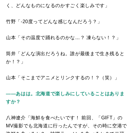
く、どんなものになるのかすごく楽しみです」
竹野「
-20
度ってどんな感じなんだろう？」
山本「その温度で踊れるのかな…？ 凍らない！？」
筒井「どんな演出だろうね。誰が最後まで生き残ると
か！？」
山本「そこまでアニメとリンクするの！？（笑）」
――あはは。北海道で楽しみにしていることはありま
すか？
八神遼介「海鮮を食べたいです！ 前回、「
GIFT
」の
MV
撮影でも北海道に行ったんですが、その時に空港で