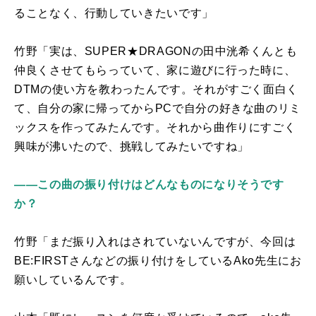
ることなく、行動していきたいです」
竹野「実は、
SUPER
★
DRAGON
の田中洸希くんとも
仲良くさせてもらっていて、家に遊びに行った時に、
DTM
の使い方を教わったんです。それがすごく面白く
て、自分の家に帰ってから
PC
で自分の好きな曲のリミ
ックスを作ってみたんです。それから曲作りにすごく
興味が沸いたので、挑戦してみたいですね」
――この曲の振り付けはどんなものになりそうです
か？
竹野「まだ振り入れはされていないんですが、今回は
BE:FIRST
さんなどの振り付けをしている
Ako
先生にお
願いしているんです。