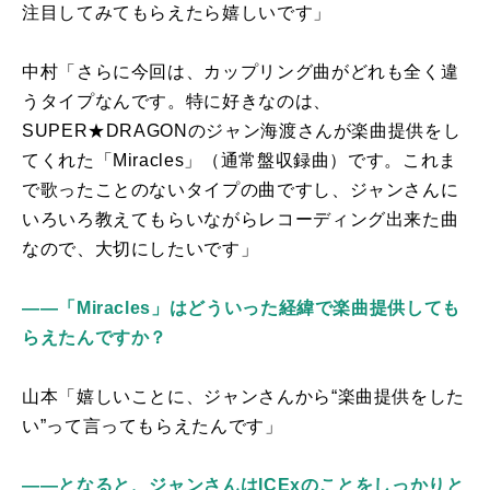
注目してみてもらえたら嬉しいです」
中村「さらに今回は、カップリング曲がどれも全く違
うタイプなんです。特に好きなのは、
SUPER
★
DRAGON
のジャン海渡さんが楽曲提供をし
てくれた「
Miracles
」（通常盤収録曲）です。これま
で歌ったことのないタイプの曲ですし、ジャンさんに
いろいろ教えてもらいながらレコーディング出来た曲
なので、大切にしたいです」
――「Miracles」はどういった経緯で楽曲提供しても
らえたんですか？
山本「嬉しいことに、ジャンさんから“楽曲提供をした
い”って言ってもらえたんです」
――となると、ジャンさんはICExのことをしっかりと