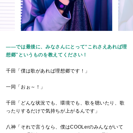
――では最後に、みなさんにとって“これさえあれば理
想郷”というものを教えてください！
千田「僕は歌があれば理想郷です！」
一同「おぉ～！」
千田「どんな状況でも、環境でも、歌を聴いたり、歌
ったりするだけで気持ちが上がるんです」
八神「それで言うなら、僕は
COOLer
のみんながいて