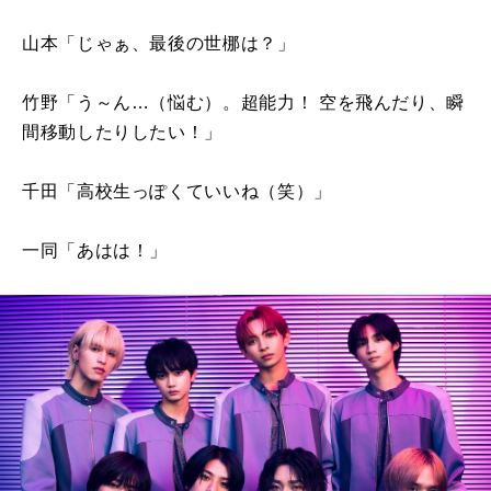
山本「じゃぁ、最後の世梛は？」
竹野「う～ん…（悩む）。超能力！ 空を飛んだり、瞬
間移動したりしたい！」
千田「高校生っぽくていいね（笑）」
一同「あはは！」