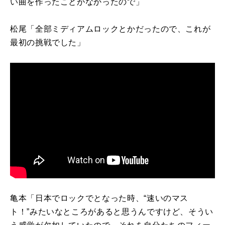
い曲を作ったことがなかったので」
松尾「全部ミディアムロックとかだったので、これが
最初の挑戦でした」
亀本「日本でロックでとなった時、“速いのマス
ト！”みたいなところがあると思うんですけど、そうい