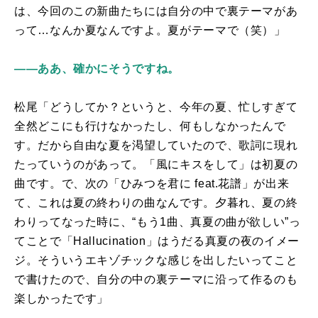
は、今回のこの新曲たちには自分の中で裏テーマがあ
って…なんか夏なんですよ。夏がテーマで（笑）」
――ああ、確かにそうですね。
松尾「どうしてか？というと、今年の夏、忙しすぎて
全然どこにも行けなかったし、何もしなかったんで
す。だから自由な夏を渇望していたので、歌詞に現れ
たっていうのがあって。「風にキスをして」は初夏の
曲です。で、次の「ひみつを君に
feat.
花譜」が出来
て、これは夏の終わりの曲なんです。夕暮れ、夏の終
わりってなった時に、“もう
1
曲、真夏の曲が欲しい”っ
てことで「
Hallucination
」はうだる真夏の夜のイメー
ジ。そういうエキゾチックな感じを出したいってこと
で書けたので、自分の中の裏テーマに沿って作るのも
楽しかったです」