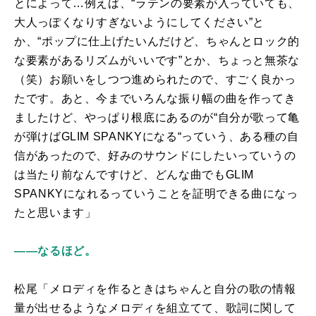
とによって…例えば、“ラテンの要素が入っていても、
大人っぽくなりすぎないようにしてください”と
か、“ポップに仕上げたいんだけど、ちゃんとロック的
な要素があるリズムがいいです”とか、ちょっと無茶な
（笑）お願いをしつつ進められたので、すごく良かっ
たです。あと、今までいろんな振り幅の曲を作ってき
ましたけど、やっぱり根底にあるのが“自分が歌って亀
が弾けば
GLIM SPANKY
になる“っていう、ある種の自
信があったので、好みのサウンドにしたいっていうの
は当たり前なんですけど、どんな曲でも
GLIM
SPANKY
になれるっていうことを証明できる曲になっ
たと思います」
――なるほど。
松尾「メロディを作るときはちゃんと自分の歌の情報
量が出せるようなメロディを組立てて、歌詞に関して