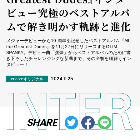
ビュー――究極のベストアルバ
ムで解き明かす軌跡と進化
メジャーデビューから10 周年を記念したベストアルバム『All
the Greatest Dudes』を11月27日にリリースするGLIM
SPANKY。デビュー曲「焦燥」からベストアルバムのために書
き下ろしたチャレンジングな新曲まで、その全貌を紐解くイン
タビュー！
2024.11.25
encoreオリジナル
SHARE