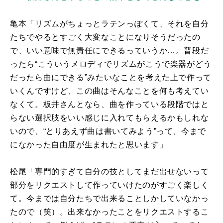
亀本「リズムがちょっとラテンっぽくて、それを自分
たちでやるとすごく大変なことになりそうだったの
で、いい意味で無責任にできるっていうか…。普段だ
ったら“こういうメロディでリズムがこうで楽器がどう
だったら曲にできる”みたいなことを考えた上で作って
いくんですけど、この曲はそんなことを何も考えてい
なくて。板井さんとなら、曲を作っている段階ではと
らない選択肢をいい感じに入れてもらえるかもしれな
いので、“とりあえず曲は書いてみよう”って、今まで
になかった自由度が生まれたと思います」
松尾「専門的すぎて自分の技としてまだ出せないって
部分をリクエストして作っていけたのがすごく楽しく
て。今までは自分たちで出来ることしかしていなかっ
たので（笑）。出来なかったことをリクエストするこ