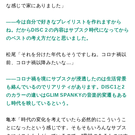
な感じで家にありました」
――今は自分で好きなプレイリストを作れますから
ね。だからDISC２の内容はサブスク時代になってから
のベストの考え方だなと思いました。
松尾「それを分けた年代もそうですしね。コロナ禍以
前、コロナ禍以降みたいな…」
――コロナ禍を境にサブスクが浸透したのは生活背景
も絡んでいるのでリアリティがあります。DISC1と2
のカラーの違いはGLIM SPANKYの音楽的変遷もある
し時代を映しているという。
亀本「時代の変化を考えていたら必然的にこういうこ
とになったという感じです。そもそもいろんなサブス