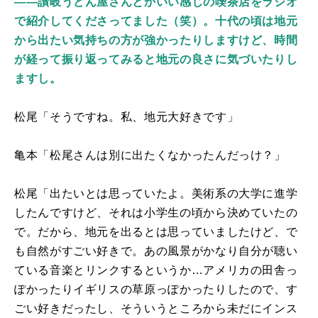
――讃岐うどん屋さんとかいい感じの喫茶店をラジオ
で紹介してくださってました（笑）。十代の頃は地元
から出たい気持ちの方が強かったりしますけど、時間
が経って振り返ってみると地元の良さに気づいたりし
ますし。
松尾「そうですね。私、地元大好きです」
亀本「松尾さんは別に出たくなかったんだっけ？」
松尾「出たいとは思っていたよ。美術系の大学に進学
したんですけど、それは小学生の頃から決めていたの
で。だから、地元を出るとは思っていましたけど、で
も自然がすごい好きで。あの風景がかなり自分が聴い
ている音楽とリンクするというか…アメリカの田舎っ
ぽかったりイギリスの草原っぽかったりしたので、す
ごい好きだったし、そういうところから未だにインス