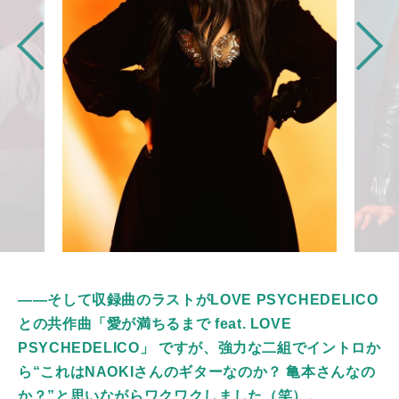
――そして収録曲のラストがLOVE PSYCHEDELICO
との共作曲「愛が満ちるまで feat. LOVE
PSYCHEDELICO」 ですが、強力な二組でイントロか
ら“これはNAOKIさんのギターなのか？ 亀本さんなの
か？”と思いながらワクワクしました（笑）。