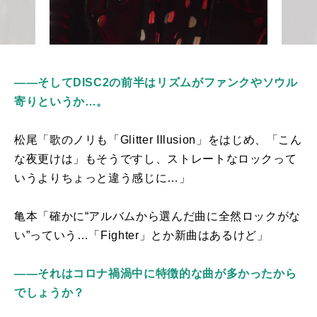
――そしてDISC2の前半はリズムがファンクやソウル
寄りというか…。
松尾「歌のノリも「
Glitter Illusion
」をはじめ、「こん
な夜更けは」もそうですし、ストレートなロックって
いうよりちょっと違う感じに…」
亀本「確かに“アルバムから選んだ曲に全然ロックがな
い”っていう…「
Fighter
」とか新曲はあるけど」
――それはコロナ禍渦中に特徴的な曲が多かったから
でしょうか？