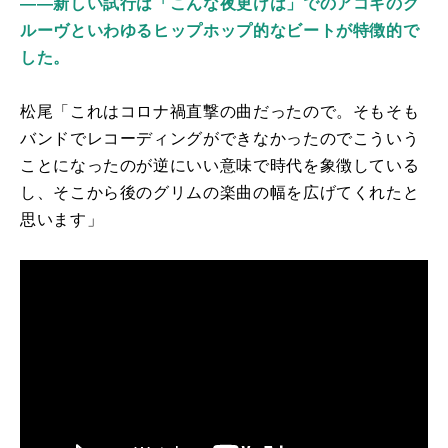
――新しい試行は「こんな夜更けは」でのアコギのグ
ルーヴといわゆるヒップホップ的なビートが特徴的で
した。
松尾「これはコロナ禍直撃の曲だったので。そもそも
バンドでレコーディングができなかったのでこういう
ことになったのが逆にいい意味で時代を象徴している
し、そこから後のグリムの楽曲の幅を広げてくれたと
思います」