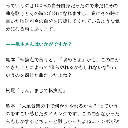
っていうのは
100%
の自分自身だったので未だにその
曲を歌うとその時の自分になれますし、逆にその時に
書いた歌詞が今の自分を応援してくれているような気
分になる時もあります」
――亀本さんはいかがですか？
亀本「転換点で言うと、「褒めろよ」かも。この曲が
できたことによって“僕らやれるかもしれないな”って
いうのを感じた曲だったよね？」
松尾「うん。まじで転換期」
亀本「“大衆音楽の中で何かをやれるかも？“っていう
のをすごい感じたタイミングです。この曲がなかった
らもしかするとちょっと難しかったよね…テンポが速