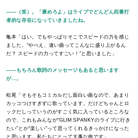
――（笑）。「褒めろよ」はライブでどんどん四番打
者的な存在になっていきましたね。
亀本「はい。でもやっぱりそこでスピードの力を感じ
ました。“やべえ、速い曲ってこんなに盛り上がるん
だ？ スピードの力ってすごい！”と思いました」
――もちろん歌詞のメッセージもあると思います
が…。
松尾「そもそもコミカルだし面白い曲なので、あまり
カッコつけすぎずに歌っています。だけどちゃんとロ
ックだしっていうのがすごく気に入っているところな
ので、これもみんなが“
GLIM SPANKY
のライブに行き
たい”とか“楽しい”って思ってくれるきっかけになった
と思います。私たちにとって大事な曲です」