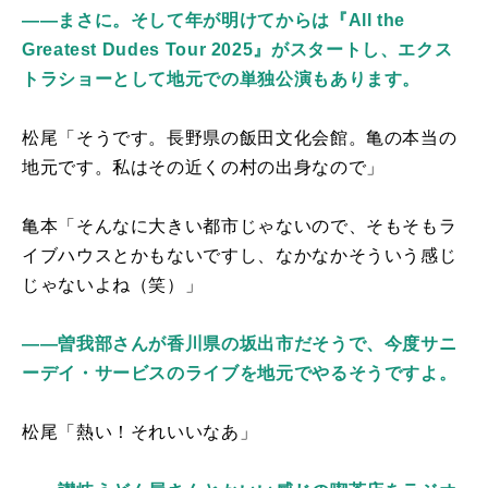
――まさに。そして年が明けてからは『All the
Greatest Dudes Tour 2025』がスタートし、エクス
トラショーとして地元での単独公演もあります。
松尾「そうです。長野県の飯田文化会館。亀の本当の
地元です。私はその近くの村の出身なので」
亀本「そんなに大きい都市じゃないので、そもそもラ
イブハウスとかもないですし、なかなかそういう感じ
じゃないよね（笑）」
――曽我部さんが香川県の坂出市だそうで、今度サニ
ーデイ・サービスのライブを地元でやるそうですよ。
松尾「熱い！それいいなあ」