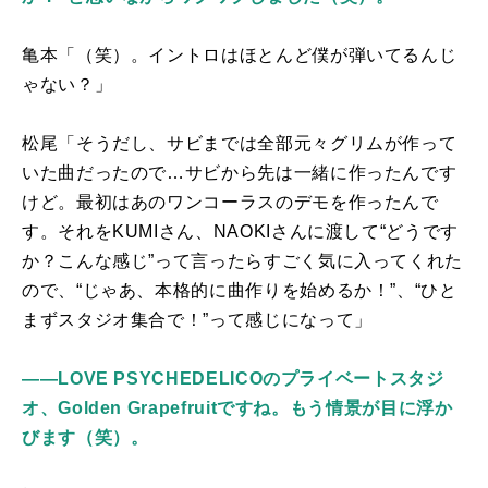
亀本「（笑）。イントロはほとんど僕が弾いてるんじ
ゃない？」
松尾「そうだし、サビまでは全部元々グリムが作って
いた曲だったので…サビから先は一緒に作ったんです
けど。最初はあのワンコーラスのデモを作ったんで
す。それを
KUMI
さん、
NAOKI
さんに渡して“どうです
か？こんな感じ”って言ったらすごく気に入ってくれた
ので、“じゃあ、本格的に曲作りを始めるか！”、“ひと
まずスタジオ集合で！”って感じになって」
――LOVE PSYCHEDELICOのプライベートスタジ
オ、Golden Grapefruitですね。もう情景が目に浮か
びます（笑）。