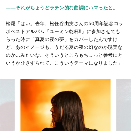
――それがちょうどラテン的な曲調にハマったと。
松尾「はい。去年、松任谷由実さんの
50
周年記念コラ
ボベストアルバム『ユーミン乾杯!!』に参加させても
らった時に「真夏の夜の夢」をカバーしたんですけ
ど、あのイメージも、うだる夏の夜の幻なのか現実な
のか…みたいな。そういうところもちょっと参考にと
いうかひきずられて、こういうテーマになりました」