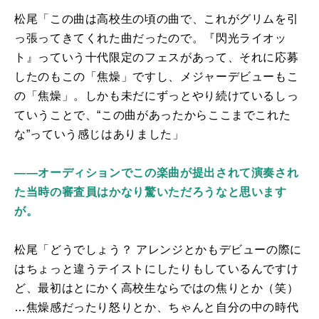
松尾「この曲は高校生の頃の曲で、これがグリムを引
っ張ってきてくれた曲だったので。『閃光ライオッ
ト』っていう十代限定のフェスがあって、それに応募
したのもこの「焦燥」ですし、メジャーデビューもこ
の「焦燥」。しかも未だにずっとやり続けているしっ
ていうことで、“この曲があったからここまでこれた
な”っていう感じはありました」
――オーディションでこの楽曲が提出されて演奏され
た当時の審査員はかなり驚いただろうなと思います
が。
松尾「どうでしょう？ アレンジとかもデビューの際に
はちょっと違うテイストにしたりもしているんですけ
ど、最初はとにかく高校生ならではの焦りとか（笑）
…焦燥感だったり怒りとか、ちゃんと自分の中の時代