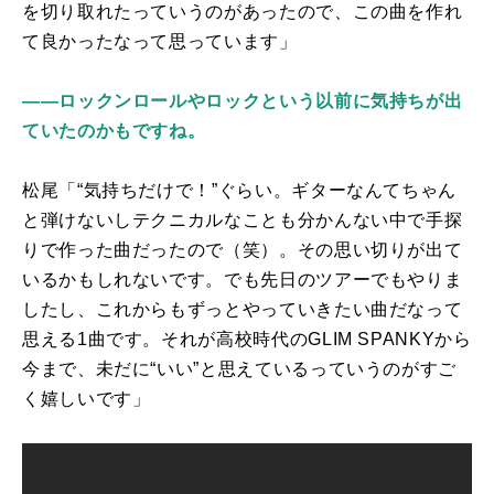
を切り取れたっていうのがあったので、この曲を作れ
て良かったなって思っています」
――ロックンロールやロックという以前に気持ちが出
ていたのかもですね。
松尾「“気持ちだけで！”ぐらい。ギターなんてちゃん
と弾けないしテクニカルなことも分かんない中で手探
りで作った曲だったので（笑）。その思い切りが出て
いるかもしれないです。でも先日のツアーでもやりま
したし、これからもずっとやっていきたい曲だなって
思える
1
曲です。それが高校時代の
GLIM SPANKY
から
今まで、未だに“いい”と思えているっていうのがすご
く嬉しいです」