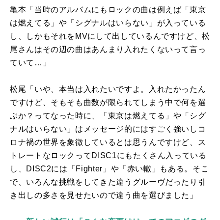
亀本「当時のアルバムにもロックの曲は例えば「東京
は燃えてる」や「シグナルはいらない」が入っている
し、しかもそれを
MV
にして出しているんですけど、松
尾さんはその辺の曲はあんまり入れたくないって言っ
ていて…」
松尾「いや、本当は入れたいですよ。入れたかったん
ですけど、そもそも曲数が限られてしまう中で何を選
ぶか？ってなった時に、「東京は燃えてる」や「シグ
ナルはいらない」はメッセージ的にはすごく強いしコ
ロナ禍の世界を象徴しているとは思うんですけど、ス
トレートなロックって
DISC
1にもたくさん入っている
し、
DISC
2には「
Fighter
」や「赤い轍」もある。そこ
で、いろんな挑戦をしてきた違うグルーヴだったり引
き出しの多さを見せたいので違う曲を選びました」