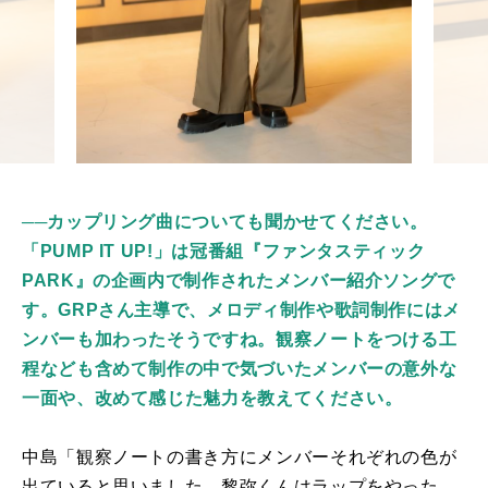
──カップリング曲についても聞かせてください。
「PUMP IT UP!」は冠番組『ファンタスティック
PARK』の企画内で制作されたメンバー紹介ソングで
す。GRPさん主導で、メロディ制作や歌詞制作にはメ
ンバーも加わったそうですね。観察ノートをつける工
程なども含めて制作の中で気づいたメンバーの意外な
一面や、改めて感じた魅力を教えてください。
中島「観察ノートの書き方にメンバーそれぞれの色が
出ていると思いました。黎弥くんはラップをやった