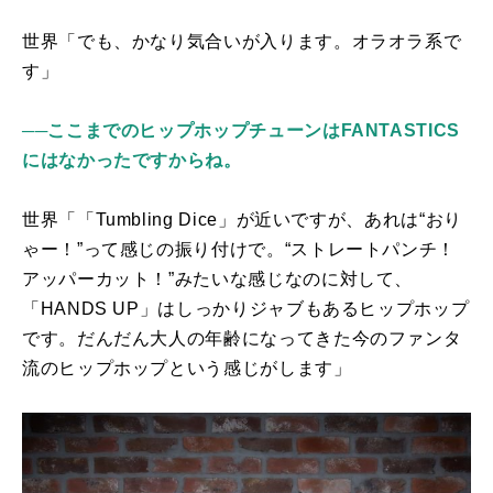
世界「でも、かなり気合いが入ります。オラオラ系で
す」
──ここまでのヒップホップチューンはFANTASTICS
にはなかったですからね。
世界「「
Tumbling Dice
」が近いですが、あれは“おり
ゃー！”って感じの振り付けで。“ストレートパンチ！
アッパーカット！”みたいな感じなのに対して、
「
HANDS UP
」はしっかりジャブもあるヒップホップ
です。だんだん大人の年齢になってきた今のファンタ
流のヒップホップという感じがします」