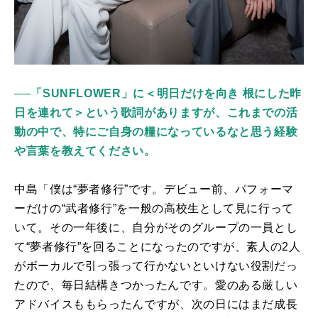
──「SUNFLOWER」に＜明日だけを向き 根にした昨
日を連れて＞という歌詞がありますが、これまでの活
動の中で、特にご自身の糧になっているなと思う経験
や言葉を教えてください。
中島「僕は“夢者修行”です。デビュー前、パフォーマ
ーだけの“武者修行”を一般の高校生として見に行って
いて。その一年後に、自分がそのグループの一員とし
て“夢者修行”を回ることになったのですが、素人の2人
がボーカルで引っ張って行かないといけない役割だっ
たので、毎日結構きつかったんです。愛のある厳しい
アドバイスももらったんですが、次の日にはまだ成長