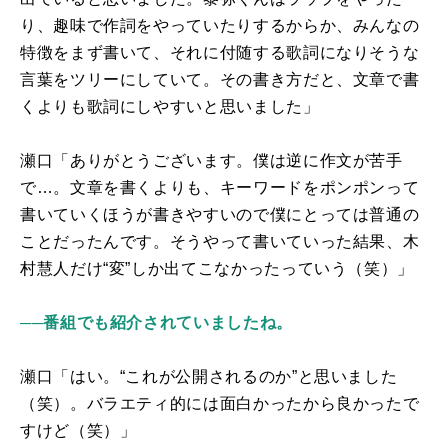
り、趣味で作詞をやっていたりするからか、みんなの
特徴をまず書いて、それに付随する歌詞になりそうな
言葉をツリーにしていて。その書き方だと、文章で書
くよりも歌詞にしやすいと思いました」
瀬口「ありがとうございます。僕は逆に作文が苦手
で…。文章を書くよりも、キーワードをポンポンって
書いていくほうが書きやすいので僕にとっては普通の
ことだったんです。そうやって書いていった結果、木
村慧人だけ“変”しか出てこなかったっていう（笑）」
──番組でも紹介されていましたね。
瀬口「はい。“これが公開されるのか”と思いました
（笑）。バラエティ的には面白かったから良かったで
すけど（笑）」