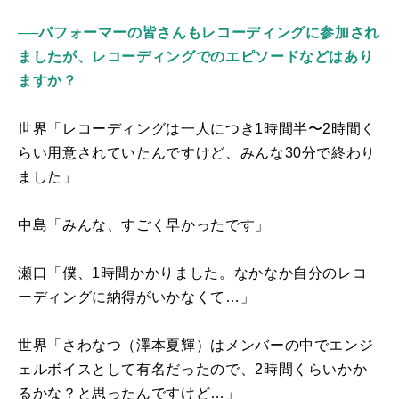
──パフォーマーの皆さんもレコーディングに参加され
ましたが、レコーディングでのエピソードなどはあり
ますか？
世界「レコーディングは一人につき
1
時間半〜
2
時間く
らい用意されていたんですけど、みんな
30
分で終わり
ました」
中島「みんな、すごく早かったです」
瀬口「僕、
1
時間かかりました。なかなか自分のレコ
ーディングに納得がいかなくて…」
世界「さわなつ（澤本夏輝）はメンバーの中でエンジ
ェルボイスとして有名だったので、
2
時間くらいかか
るかな？と思ったんですけど…」