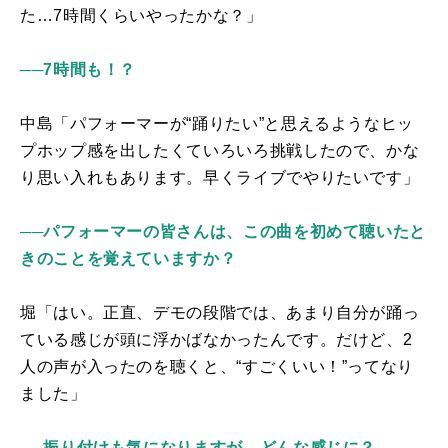
た…
7
時間くらいやったかな？」
──7時間も！？
中島「パフォーマーが“踊りたい”と思えるようなヒッ
プホップ感を出したくていろいろ挑戦したので、かな
り思い入れもあります。早くライブでやりたいです」
──パフォーマーの皆さんは、この曲を初めて聴いたと
きのことを覚えていますか？
堀「はい。正直、デモの段階では、あまり自分が踊っ
ている感じが頭に浮かばなかったんです。だけど、2
人の声が入ったのを聴くと、“すごくいい！”ってなり
ました」
──振り付けも気になりますが、どんな感じに？