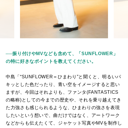
──振り付けやMVなども含めて、「SUNFLOWER」
の特に好きなポイントを教えてください。
中島「“
SUNFLOWER
＝ひまわり”と聞くと、明るいパ
キッとした色だったり、青い空をイメージすると思い
ますが、今回はそれよりも、ファンタ
(FANTASTICS
の略称
)
としての今までの歴史や、それを乗り越えてき
た力強さも感じられるような、ひまわりの強さを表現
したいという想いで、曲だけではなく、アートワーク
などからも伝えたくて、ジャケット写真や
MV
を制作し