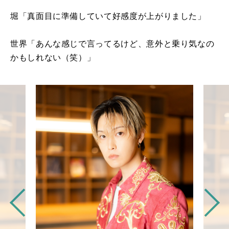
堀「真面目に準備していて好感度が上がりました」
世界「あんな感じで言ってるけど、意外と乗り気なの
かもしれない（笑）」