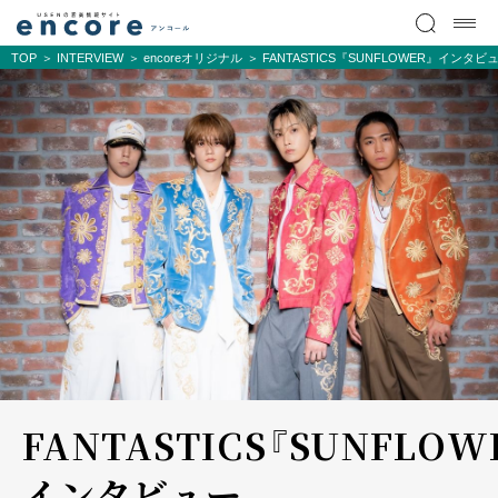
TOP
INTERVIEW
encoreオリジナル
FANTASTICS『SUNFLOWER』インタ
FANTASTICS『SUNFLOW
インタビュー