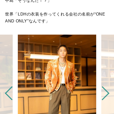
中島「そうなんだ！？」
世界「
LDH
の衣装を作ってくれる会社の名前が“
ONE
AND ONLY
”なんです」