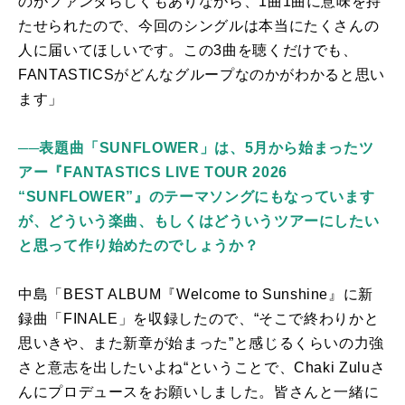
のがファンタらしくもありながら、1曲1曲に意味を持
たせられたので、今回のシングルは本当にたくさんの
人に届いてほしいです。この3曲を聴くだけでも、
FANTASTICS
がどんなグループなのかがわかると思い
ます」
──表題曲「SUNFLOWER」は、5月から始まったツ
アー『FANTASTICS LIVE TOUR 2026
“SUNFLOWER”』のテーマソングにもなっています
が、どういう楽曲、もしくはどういうツアーにしたい
と思って作り始めたのでしょうか？
中島「
BEST ALBUM
『
Welcome to Sunshine
』に新
録曲「
FINALE
」を収録したので、“そこで終わりかと
思いきや、また新章が始まった”と感じるくらいの力強
さと意志を出したいよね“ということで、
Chaki Zulu
さ
んにプロデュースをお願いしました。皆さんと一緒に