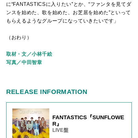
に“
FANTASTICS
に入りたい”とか、“ファンタを見てダ
ンスを始めた、歌を始めた、お芝居を始めた”といって
もらえるようなグループになっていきたいです」
（おわり）
取材・文／小林千絵
写真／中田智章
RELEASE INFORMATION
FANTASTICS『SUNFLOWE
R』
LIVE盤