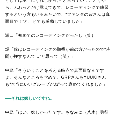
としては本当にうれしかった”と言っていて。どうや
ら、ふわっとだけ覚えてきて、レコーディングで練習
するという方もいるみたいで、“ファンタの皆さんは真
面目で！”と、とても感動していました」
瀬口「初めてのレコーディングだったし（笑）」
堀「僕はレコーディングの順番が前の方だったので“時
間が押すなんて…”と思って（笑）」
中島「そういうことを考える時点で真面目なんです
よ。そんなところも含めて、
GRP
さんも
YUUKI
さん
も“本当にいいグループだね”って褒めてくれました」
──それは嬉しいですね。
中島「はい。嬉しかったです。ちなみに（八木）勇征