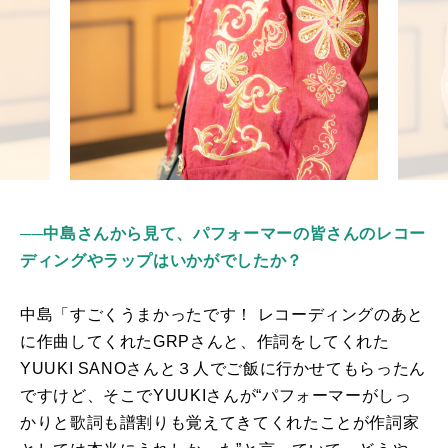
──中島さんから見て、パフォーマーの皆さんのレコー
ディングやラップはいかがでしたか？
中島「すごくうまかったです！ レコーディングのあと
に作曲してくれた
GRP
さんと、作詞をしてくれた
YUUKI SANO
さんと３人でご飯に行かせてもらったん
ですけど、そこで
YUUKI
さんが“パフォーマーがしっ
かりと歌詞も譜割りも覚えてきてくれたことが作詞家