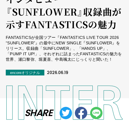
――『SUNFLOWER』収録曲が
示すFANTASTICSの魅力
FANTASTICSが全国ツアー『FANTASTICS LIVE TOUR 2026
“SUNFLOWER”』の最中にNEW SINGLE『SUNFLOWER』を
リリース。収録曲「SUNFLOWER」、「HANDS UP」、
「PUMP IT UP!」、それぞれに詰まったFANTASTICSの魅力を
世界、瀬口黎弥、堀夏喜、中島颯太にじっくりと聞いた！
2026.06.19
encoreオリジナル
SHARE