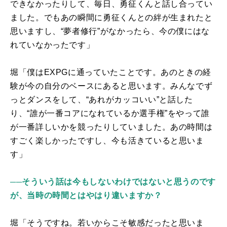
できなかったりして、毎日、勇征くんと話し合ってい
ました。でもあの瞬間に勇征くんとの絆が生まれたと
思いますし、“夢者修行”がなかったら、今の僕にはな
れていなかったです」
堀「僕は
EXPG
に通っていたことです。あのときの経
験が今の自分のベースにあると思います。みんなでず
っとダンスをして、“あれがカッコいい”と話した
り、“誰が一番コアになれているか選手権”をやって誰
が一番詳しいかを競ったりしていました。あの時間は
すごく楽しかったですし、今も活きていると思いま
す」
──そういう話は今もしないわけではないと思うのです
が、当時の時間とはやはり違いますか？
堀「そうですね。若いからこそ敏感だったと思いま