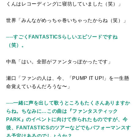
くんはレコーディングに寝坊していました（笑）」
世界「みんながめっちゃ巻いちゃったからね（笑）」
──すごくFANTASTICSらしいエピソードですね
（笑）。
中島「はい。全部がファンタっぽかったです」
瀬口「ファンの人は、今、「
PUMP IT UP!
」を一生懸
命覚えているんだろうな〜」
──一緒に声を出して歌うところもたくさんありますか
らね。ちなみに…この曲は『ファンタスティック
PARK』のイベントに向けて作られたものですが、今
後、FANTASTICSのツアーなどでもパフォーマンスす
る予定はあるのでしょうか？