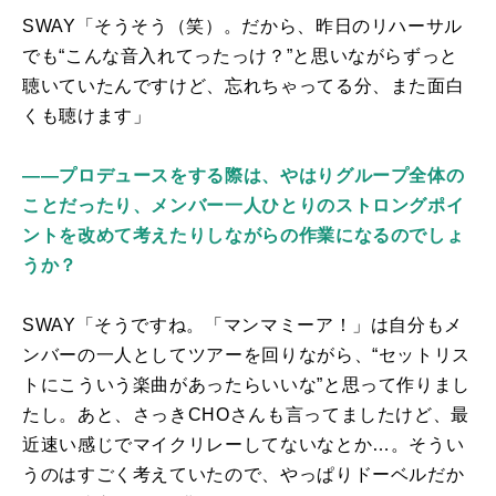
SWAY「そうそう（笑）。だから、昨日のリハーサル
でも“こんな音入れてったっけ？”と思いながらずっと
聴いていたんですけど、忘れちゃってる分、また面白
くも聴けます」
――プロデュースをする際は、やはりグループ全体の
ことだったり、メンバー一人ひとりのストロングポイ
ントを改めて考えたりしながらの作業になるのでしょ
うか？
SWAY「そうですね。「マンマミーア！」は自分もメ
ンバーの一人としてツアーを回りながら、“セットリス
トにこういう楽曲があったらいいな”と思って作りまし
たし。あと、さっきCHOさんも言ってましたけど、最
近速い感じでマイクリレーしてないなとか…。そうい
うのはすごく考えていたので、やっぱりドーベルだか