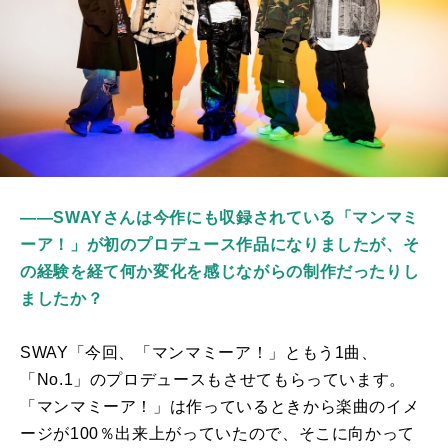
――SWAYさんは今作にも収録されている「マンマミ
ーア！」が初のプロデュース作品になりましたが、そ
の経験を経て何か変化を感じながらの制作だったりし
ましたか？
SWAY「今回、「マンマミーア！」ともう
1
曲、
「
No.1
」のプロデュースもさせてもらっています。
「マンマミーア！」は作っているときから楽曲のイメ
ージが
100
％出来上がっていたので、そこに向かって