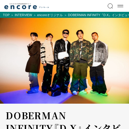
TOP
INTERVIEW
encoreオリジナル
DOBERMAN INFINITY『D.X』インタビュ
DOBERMAN
INFINITY『D.X』インタビ