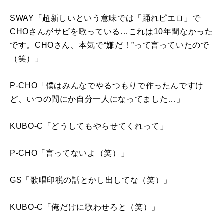
SWAY「超新しいという意味では「踊れピエロ」で
CHOさんがサビを歌っている…これは
10
年間なかった
です。CHOさん、本気で“嫌だ！”って言っていたので
（笑）」
P-CHO「僕はみんなでやるつもりで作ったんですけ
ど、いつの間にか自分一人になってました…」
KUBO-C「どうしてもやらせてくれって」
P-CHO「言ってないよ（笑）」
GS「歌唱印税の話とかし出してな（笑）」
KUBO-C「俺だけに歌わせろと（笑）」