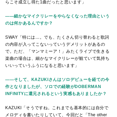
らこそ成立し得た
1
曲だったと思います」
――細かなマイクリレーをやらなくなった理由という
のは何かあるんですか？
SWAY「特には…。でも、たくさん切り替わると歌詞
の内容が入ってこないっていうデメリットがあるの
で。ただ、「マンマミーア！」みたくライブで生きる
楽曲の場合は、細かなマイクリレーが観ていて気持ち
いいっていうふうになると思います」
――そして、KAZUKIさんはソロデビューを経ての今
作となりましたが、ソロでの経験がDOBERMAN
INFINITYに還元されるという実感もありましたか？
KAZUKI「そうですね。これまでも基本的には自分で
メロディを書いたりしていて、今回だと「
The other