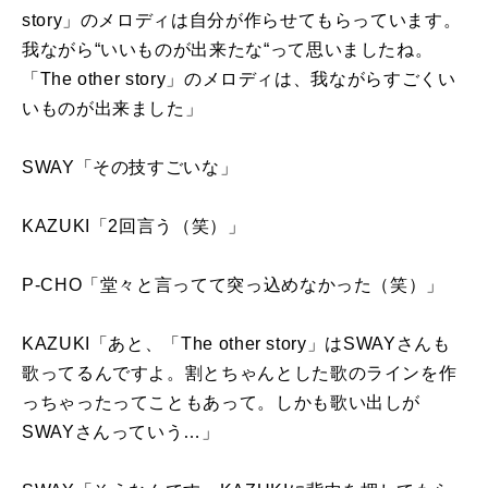
story
」のメロディは自分が作らせてもらっています。
我ながら“いいものが出来たな“って思いましたね。
「
The other story
」のメロディは、我ながらすごくい
いものが出来ました」
SWAY「その技すごいな」
KAZUKI「
2
回言う（笑）」
P-CHO「堂々と言ってて突っ込めなかった（笑）」
KAZUKI「あと、「
The other story
」は
SWAY
さんも
歌ってるんですよ。割とちゃんとした歌のラインを作
っちゃったってこともあって。しかも歌い出しが
SWAY
さんっていう…」