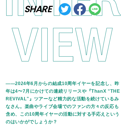
SHARE
――2024年6月からの結成10周年イヤーを記念し、昨
年は4〜7月にかけての連続リリースや『ThanX “THE
REVIVAL”』ツアーなど精力的な活動を続けているみ
なさん。楽曲やライブ会場でのファンの方々の反応も
含め、この10周年イヤーの活動に対する手応えという
のはいかがでしょうか？