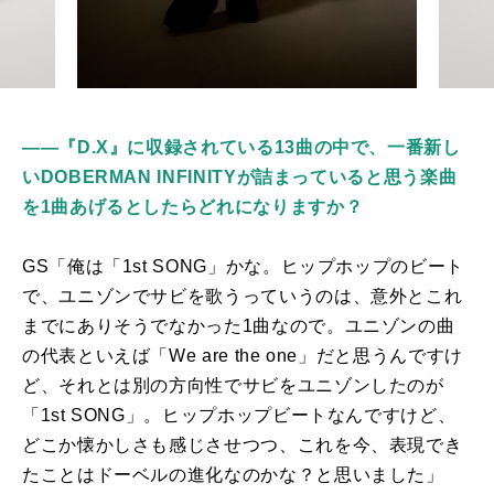
――『D.X』に収録されている13曲の中で、一番新し
いDOBERMAN INFINITYが詰まっていると思う楽曲
を1曲あげるとしたらどれになりますか？
GS「俺は「
1st SONG
」かな。ヒップホップのビート
で、ユニゾンでサビを歌うっていうのは、意外とこれ
までにありそうでなかった
1
曲なので。ユニゾンの曲
の代表といえば「
We are the one
」だと思うんですけ
ど、それとは別の方向性でサビをユニゾンしたのが
「
1st SONG
」。ヒップホップビートなんですけど、
どこか懐かしさも感じさせつつ、これを今、表現でき
たことはドーベルの進化なのかな？と思いました」