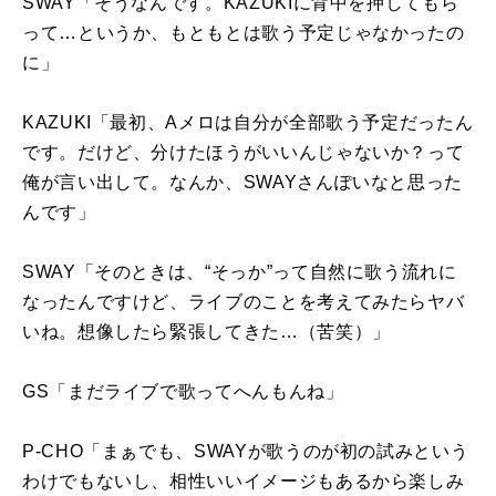
SWAY「そうなんです。
KAZUKI
に背中を押してもら
って…というか、もともとは歌う予定じゃなかったの
に」
KAZUKI「最初、
A
メロは自分が全部歌う予定だったん
です。だけど、分けたほうがいいんじゃないか？って
俺が言い出して。なんか、
SWAY
さんぽいなと思った
んです」
SWAY「そのときは、“そっか”って自然に歌う流れに
なったんですけど、ライブのことを考えてみたらヤバ
いね。想像したら緊張してきた…（苦笑）」
GS「まだライブで歌ってへんもんね」
P-CHO「まぁでも、
SWAY
が歌うのが初の試みという
わけでもないし、相性いいイメージもあるから楽しみ