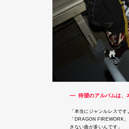
待望のアルバムは、
「本当にジャンルレスです
「
DRAGON FIREWORK
」
きない曲が多いんです」