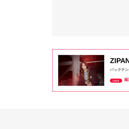
ZIP
バックナン
福