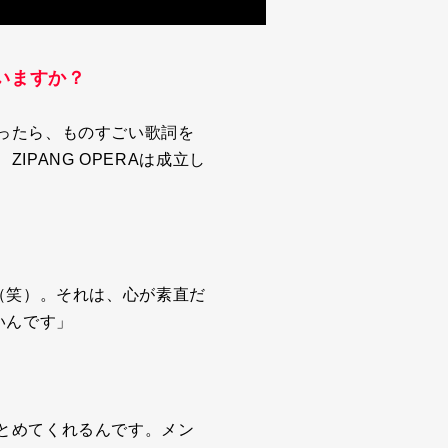
いますか？
ったら、ものすごい歌詞を
、
ZIPANG OPERA
は成立し
（笑）。それは、心が素直だ
いんです」
とめてくれるんです。メン