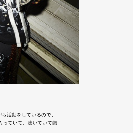
。
がら活動をしているので、
入っていて、聴いていて飽