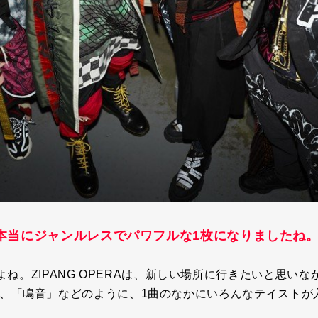
本当にジャンルレスでパワフルな1枚になりましたね
よね。
ZIPANG OPERA
は、新しい場所に行きたいと思いな
、「鳴音」などのように、
1
曲のなかにいろんなテイストが