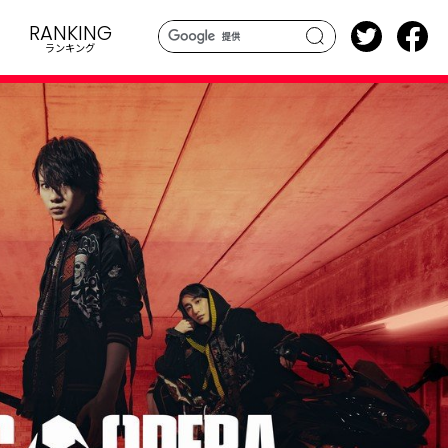
RANKING
ランキング
search