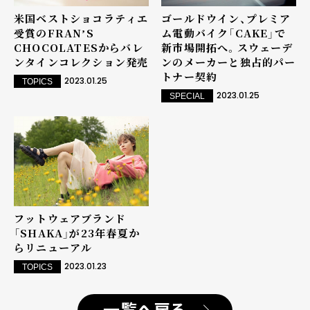
米国ベストショコラティエ
ゴールドウイン、プレミア
受賞のFRANʼS
ム電動バイク「CAKE」で
CHOCOLATESからバレ
新市場開拓へ。スウェーデ
ンタインコレクション発売
ンのメーカーと独占的パー
トナー契約
2023.01.25
TOPICS
2023.01.25
SPECIAL
フットウェアブランド
「SHAKA」が23年春夏か
らリニューアル
2023.01.23
TOPICS