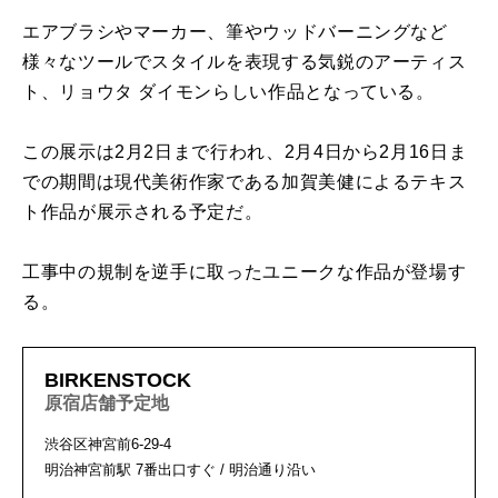
エアブラシやマーカー、筆やウッドバーニングなど
様々なツールでスタイルを表現する気鋭のアーティス
ト、リョウタ ダイモンらしい作品となっている。
この展示は2月2日まで行われ、2月4日から2月16日ま
での期間は現代美術作家である加賀美健によるテキス
ト作品が展示される予定だ。
工事中の規制を逆手に取ったユニークな作品が登場す
る。
BIRKENSTOCK
原宿店舗予定地
渋谷区神宮前6-29-4
明治神宮前駅 7番出口すぐ / 明治通り沿い