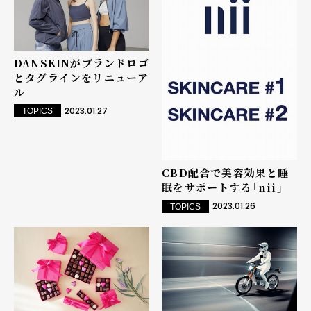
DANSKINがブランドロゴ
とタグラインをリニューア
ル
2023.01.27
TOPICS
CBD配合で美容効果と睡
眠をサポートする「nii」
2023.01.26
TOPICS