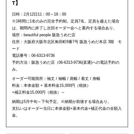
T】
日時：2月12日11：00～19：00
※1時間に1名のみの完全予約制。定員7名。定員を越えた場合
は、期間内に終了し次回オーダー会へと案内する場合あり。
場所：beautiful people 阪急うめだ店
住所：大阪府大阪市北区角田町8番7号 阪急うめだ本店 3階 モ
ード
電話番号：06-6313-9736
予約方法：阪急うめだ店（06-6313-9736(直通)への電話予約の
み。
オーダー可能箇所：袖丈 / 袖幅 / 肩幅 / 着丈 / 身幅
料金：本体金額 + 基本料金15,000円（税抜）
+補正料金15,000円（税抜）～
納期は5月中旬～下旬予定。※納期が前後する場合あり。
支払いはオーダー当日に本体金額+基本代金+補正代金の全額入
金。