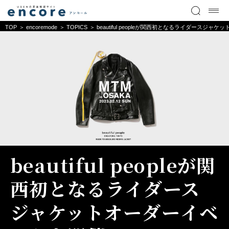
TOP
encoremode
TOPICS
beautiful peopleが関西初となるライダースジ
beautiful peopleが関
西初となるライダース
ジャケットオーダーイベ