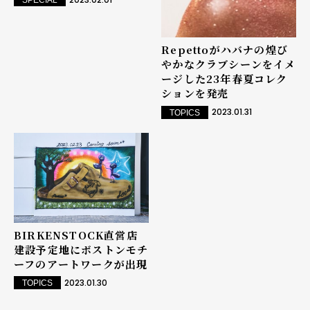
SPECIAL
Repettoがハバナの煌び
やかなクラブシーンをイメ
ージした23年春夏コレク
ションを発売
2023.01.31
TOPICS
BIRKENSTOCK直営店
建設予定地にボストンモチ
ーフのアートワークが出現
2023.01.30
TOPICS