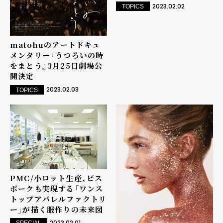
2023.02.02
TOPICS
matohuのアートドキュ
メンタリー『うつろいの時
をまとう』3月25日劇場公
開決定
2023.02.03
TOPICS
PMC/小ロット生産、ビス
ポークも実現する「ワンス
トップアパレルファクトリ
ー」が描く服作りの未来図
2023.02.01